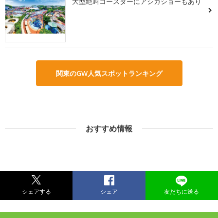
大型絶叫コースターにアシカショーもあり
関東のGW人気スポットランキング
おすすめ情報
シェアする
シェア
友だちに送る