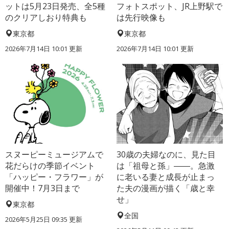
ットは5月23日発売、全5種
フォトスポット、JR上野駅で
のクリアしおり特典も
は先行映像も
東京都
東京都
2026年7月14日 10:01 更新
2026年7月14日 10:01 更新
スヌーピーミュージアムで
30歳の夫婦なのに、見た目
花だらけの季節イベント
は「祖母と孫」――。急激
「ハッピー・フラワー」が
に老いる妻と成長が止まっ
開催中！7月3日まで
た夫の漫画が描く「歳と幸
せ」
東京都
全国
2026年5月25日 09:35 更新