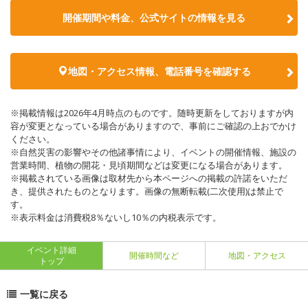
開催期間や料金、公式サイトの
情報を見る
地図・アクセス情報、電話番号を確認する
※掲載情報は2026年4月時点のものです。随時更新をしておりますが内
容が変更となっている場合がありますので、事前にご確認の上おでかけ
ください。
※自然災害の影響やその他諸事情により、イベントの開催情報、施設の
営業時間、植物の開花・見頃期間などは変更になる場合があります。
※掲載されている画像は取材先から本ページへの掲載の許諾をいただ
き、提供されたものとなります。画像の無断転載(二次使用)は禁止で
す。
※表示料金は消費税8％ないし10％の内税表示です。
イベント詳細
開催時間など
地図・アクセス
トップ
一覧に戻る