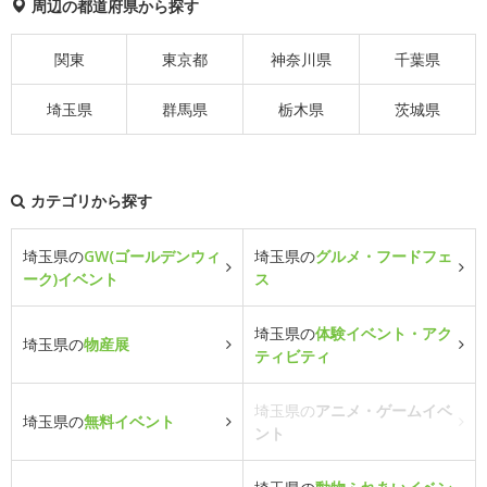
周辺の都道府県から探す
関東
東京都
神奈川県
千葉県
埼玉県
群馬県
栃木県
茨城県
カテゴリから探す
埼玉県の
GW(ゴールデンウィ
埼玉県の
グルメ・フードフェ
ーク)イベント
ス
埼玉県の
体験イベント・アク
埼玉県の
物産展
ティビティ
埼玉県の
アニメ・ゲームイベ
埼玉県の
無料イベント
ント