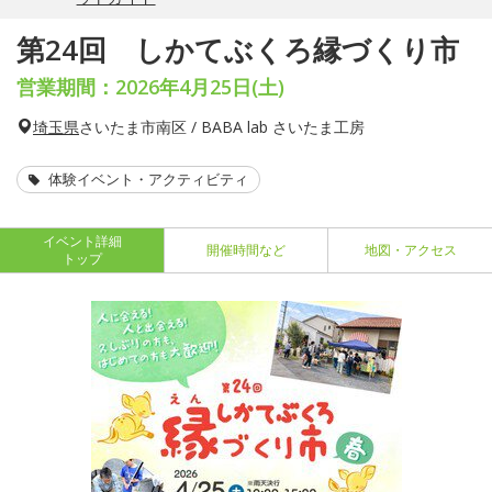
第24回 しかてぶくろ縁づくり市
営業期間：2026年4月25日(土)
埼玉県
さいたま市南区 / BABA lab さいたま工房
体験イベント・アクティビティ
イベント詳細
開催時間など
地図・アクセス
トップ