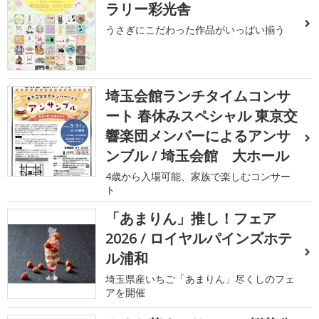
ラリー彩光舎
うさぎにこだわった作品がいっぱい揃う
埼玉会館ランチタイムコンサ
ート 春休みスペシャル 東京交
響楽団メンバーによるアンサ
ンブル / 埼玉会館 大ホール
4歳から入場可能、家族で楽しむコンサー
ト
「あまりん」推し！フェア
2026 / ロイヤルパインズホテ
ル浦和
埼玉県産いちご「あまりん」尽くしのフェ
アを開催