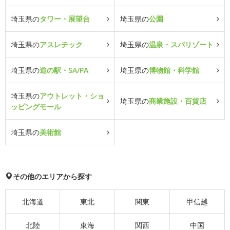
埼玉県の
タワー・展望台
埼玉県の
公園
埼玉県の
アスレチック
埼玉県の
温泉・スパリゾート
埼玉県の
道の駅・SA/PA
埼玉県の
博物館・科学館
埼玉県の
アウトレット・ショ
埼玉県の
商業施設・百貨店
ッピングモール
埼玉県の
美術館
その他のエリアから探す
北海道
東北
関東
甲信越
北陸
東海
関西
中国