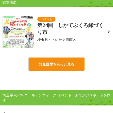
閲覧履歴
第24回 しかてぶくろ縁づく
り市
埼玉県・さいたま市南区
閲覧履歴をもっと見る
埼玉県 のGW(ゴールデンウィーク)イベント・おでかけスポットを探
す