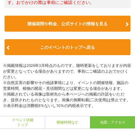
す。おでかけの際は事前にご確認ください。
開催期間や料金、公式サイトの
情報を見る
このイベントのトップへ戻る
※掲載情報は2026年3月時点のものです。随時更新をしておりますが内容
が変更となっている場合がありますので、事前にご確認の上おでかけく
ださい。
※自然災害の影響やその他諸事情により、イベントの開催情報、施設の
営業時間、植物の開花・見頃期間などは変更になる場合があります。
※掲載されている画像は取材先から本ページへの掲載の許諾をいただ
き、提供されたものとなります。画像の無断転載(二次使用)は禁止です。
※表示料金は消費税8％ないし10％の内税表示です。
イベント詳細
開催時間など
地図・アクセス
トップ