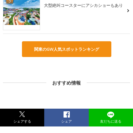
3
大型絶叫コースターにアシカショーもあり
関東のGW人気スポットランキング
おすすめ情報
シェアする
シェア
友だちに送る