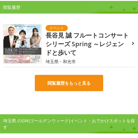
閲覧履歴
長谷見 誠 フルートコンサート
シリーズ Spring ～レジェン
ドと歩いて
埼玉県・和光市
閲覧履歴をもっと見る
埼玉県 のGW(ゴールデンウィーク)イベント・おでかけスポットを探
す