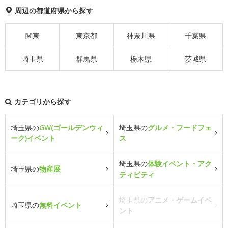
周辺の都道府県から探す
関東
東京都
神奈川県
千葉県
埼玉県
群馬県
栃木県
茨城県
カテゴリから探す
埼玉県の
GW(ゴールデンウィ
埼玉県の
グルメ・フードフェ
ーク)イベント
ス
埼玉県の
体験イベント・アク
埼玉県の
物産展
ティビティ
埼玉県の
アニメ・ゲームイベ
埼玉県の
無料イベント
ント