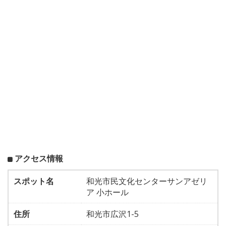
アクセス情報
スポット名
和光市民文化センターサンアゼリ
ア 小ホール
住所
和光市広沢1-5