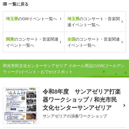
一覧に戻る
埼玉県
のGWイベント一覧へ
埼玉県
のコンサート・音楽関
連イベント一覧へ
関東
のコンサート・音楽関連
全国
のコンサート・音楽関連
イベント一覧へ
イベント一覧へ
和光市民文化センターサンアゼリア 小ホール周辺のGW(ゴールデン
ウィーク)イベント・おでかけスポット
令和8年度 サンアゼリア打楽
器ワークショップ / 和光市民
文化センターサンアゼリア
サンアゼリアの演奏ワークショップ