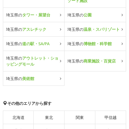
ゾート施設
埼玉県の
タワー・展望台
埼玉県の
公園
埼玉県の
アスレチック
埼玉県の
温泉・スパリゾート
埼玉県の
道の駅・SA/PA
埼玉県の
博物館・科学館
埼玉県の
アウトレット・ショ
埼玉県の
商業施設・百貨店
ッピングモール
埼玉県の
美術館
その他のエリアから探す
北海道
東北
関東
甲信越