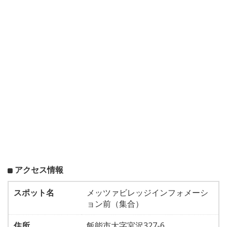
アクセス情報
スポット名
メッツァビレッジインフォメーシ
ョン前（集合）
住所
飯能市大字宮沢327-6