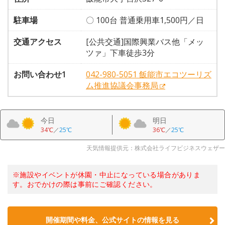
駐車場
〇 100台 普通乗用車1,500円／日
交通アクセス
[公共交通]国際興業バス他「メッ
ツァ」下車徒歩3分
お問い合わせ1
042-980-5051 飯能市エコツーリズ
ム推進協議会事務局
今日
明日
34℃
／
25℃
36℃
／
25℃
天気情報提供元：株式会社ライフビジネスウェザー
※施設やイベントが休園・中止になっている場合がありま
す。おでかけの際は事前にご確認ください。
開催期間や料金、公式サイトの
情報を見る