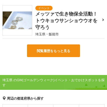
メッツァで生き物保全活動！
トウキョウサンショウウオを
守ろう
埼玉県・飯能市
閲覧履歴をもっと見る
埼玉県 のGW(ゴールデンウィーク)イベント・おでかけスポットを探
す
周辺の都道府県から探す