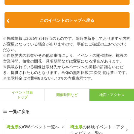
このイベントのトップへ戻る
※掲載情報は2026年3月時点のものです。随時更新をしておりますが内容
が変更となっている場合がありますので、事前にご確認の上おでかけく
ださい。
※自然災害の影響やその他諸事情により、イベントの開催情報、施設の
営業時間、植物の開花・見頃期間などは変更になる場合があります。
※掲載されている画像は取材先から本ページへの掲載の許諾をいただ
き、提供されたものとなります。画像の無断転載(二次使用)は禁止です。
※表示料金は消費税8％ないし10％の内税表示です。
イベント詳細
開催時間など
地図・アクセス
トップ
一覧に戻る
埼玉県
のGWイベント一覧へ
埼玉県
の体験イベント・アク
ティビティ一覧へ