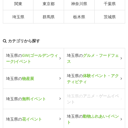
関東
東京都
神奈川県
千葉県
埼玉県
群馬県
栃木県
茨城県
カテゴリから探す
埼玉県の
GW(ゴールデンウィ
埼玉県の
グルメ・フードフェ
ーク)イベント
ス
埼玉県の
体験イベント・アク
埼玉県の
物産展
ティビティ
埼玉県の
アニメ・ゲームイベ
埼玉県の
無料イベント
ント
埼玉県の
動物ふれあいイベン
埼玉県の
花イベント
ト