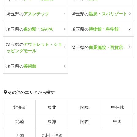
埼玉県の
アスレチック
埼玉県の
温泉・スパリゾート
埼玉県の
道の駅・SA/PA
埼玉県の
博物館・科学館
埼玉県の
アウトレット・ショ
埼玉県の
商業施設・百貨店
ッピングモール
埼玉県の
美術館
その他のエリアから探す
北海道
東北
関東
甲信越
北陸
東海
関西
中国
四国
九州・沖縄