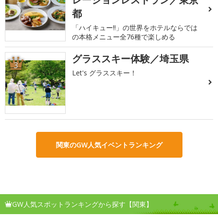
都
「ハイキュー!!」の世界をホテルならでは
の本格メニュー全76種で楽しめる
グラススキー体験／埼玉県
3
Let's グラススキー！
関東のGW人気イベントランキング
GW人気スポットランキングから探す【関東】