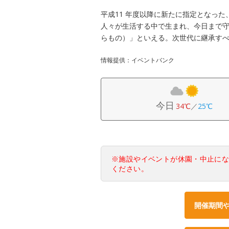
平成11 年度以降に新たに指定となっ
人々が生活する中で生まれ、今日まで
らもの）」といえる。次世代に継承す
情報提供：イベントバンク
今日
34℃
／
25℃
※施設やイベントが休園・中止に
ください。
開催期間