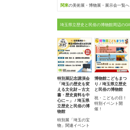
関東
の美術展・博物展・展示会一覧へ
埼玉県立歴史と民俗の博物館周辺のG
特別展記念講演会
博物館こどもまつ
「埼玉の歴史を変
り / 埼玉県立歴史
える文化財～古文
と民俗の博物館
書・歴史資料を中
祝・こどもの日！
心に～」 / 埼玉県
特別イベント開
立歴史と民俗の博
催！
物館
特別展「埼玉の宝
物」関連イベント