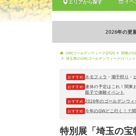
イベ
エリアから探す
2026年の
GW(ゴールデンウィーク)2026
関東のG
埼玉県のGW(ゴールデンウィーク)イベント
ネモフィラ
・
潮干狩り
・
おすすめ
連休の予定はこれ！関東
おすすめ
親子で体験イベント
2026年のゴールデンウ
おすすめ
今年のGWどこ行く！？
おすすめ
特別展「埼玉の宝