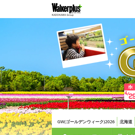
GW(ゴールデンウィーク)2026
北海道