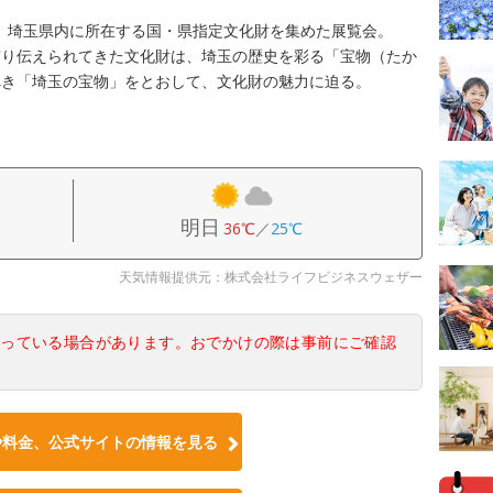
た、埼玉県内に所在する国・県指定文化財を集めた展覧会。
守り伝えられてきた文化財は、埼玉の歴史を彩る「宝物（たか
べき「埼玉の宝物」をとおして、文化財の魅力に迫る。
明日
36℃
／
25℃
天気情報提供元：株式会社ライフビジネスウェザー
なっている場合があります。おでかけの際は事前にご確認
や料金、公式サイトの情報を見る