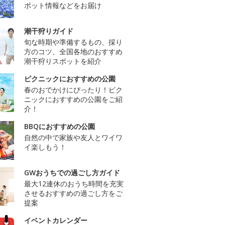
ポット情報などをお届け
潮干狩りガイド
旬な時期や準備するもの、採り
方のコツ、全国各地のおすすめ
潮干狩りスポットを紹介
ピクニックにおすすめの公園
春のおでかけにぴったり！ピク
ニックにおすすめの公園をご紹
介！
BBQにおすすめの公園
自然の中で家族や友人とワイワ
イ楽しもう！
GWおうちでの過ごし方ガイド
最大12連休のおうち時間を充実
させるおすすめの過ごし方をご
提案
イベントカレンダー