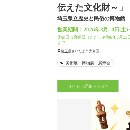
伝えた文化財～」
埼玉県立歴史と民俗の博物館
営業期間：2026年3月14日(土)
休館日は月曜日（ただし令和8年3月23日
まで。
埼玉県
さいたま市大宮区
美術展・博物展・展示会
イベント詳細
トップ