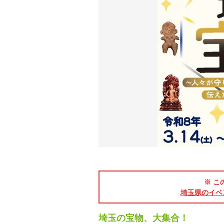
※ こ
埼玉県のイベ
埼玉の宝物、大集合！