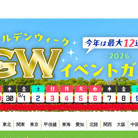
東北
関東
東京
甲信越
東海
愛知
北陸
関西
大阪
中