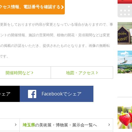
クセス情報、電話番号を確認する
随時更新をしておりますが内容が変更となっている場合がありますので、事
ベントの開催情報、施設の営業時間、植物の開花・見頃期間などは変更
への掲載の許諾をいただき、提供されたものとなります。画像の無断転
です。
開催時間など
地図・アクセス
でシェア
Facebookでシェア
埼玉県
の美術展・博物展・展示会一覧へ