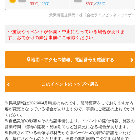
35℃
／
25℃
35℃
／
25℃
天気情報提供元：株式会社ライフビジネスウェザー
※施設やイベントが休園・中止になっている場合がありま
す。おでかけの際は事前にご確認ください。
地図・アクセス情報、電話番号を確認する
このイベントのトップへ戻る
※掲載情報は2026年4月時点のものです。随時更新をしておりますが内
容が変更となっている場合がありますので、事前にご確認の上おでかけ
ください。
※自然災害の影響やその他諸事情により、イベントの開催情報、施設の
営業時間、植物の開花・見頃期間などは変更になる場合があります。
※掲載されている画像は取材先から本ページへの掲載の許諾をいただ
き、提供されたものとなります。画像の無断転載(二次使用)は禁止で