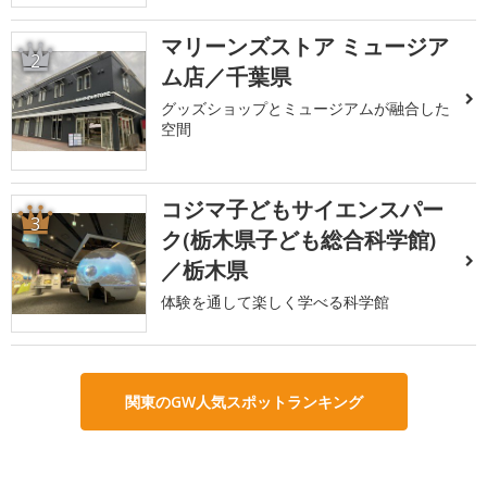
マリーンズストア ミュージア
2
ム店／千葉県
グッズショップとミュージアムが融合した
空間
コジマ子どもサイエンスパー
3
ク(栃木県子ども総合科学館)
／栃木県
体験を通して楽しく学べる科学館
関東のGW人気スポットランキング