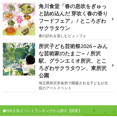
角川食堂「春の息吹をぎゅっ
と詰め込んだ 芽吹く春の香り
フードフェア」 / ところざわ
サクラタウン
春の訪れを楽しむビュッフェ
所沢子ども芸術祭2026～みん
な芸術家のたまご～ / 所沢
駅、グランエミオ所沢、とこ
ろざわサクラタウン、東所沢
公園
埼玉県所沢市各所で開催される子どもが主
役のアートイベント
GW人気イベントランキングから探す【関東】