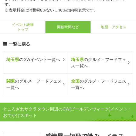
す。
※表示料金は消費税8％ないし10％の内税表示です。
イベント詳細
開催時間など
地図・アクセス
トップ
一覧に戻る
埼玉県
のGWイベント一覧へ
埼玉県
のグルメ・フードフェ
ス一覧へ
関東
のグルメ・フードフェス
全国
のグルメ・フードフェス
一覧へ
一覧へ
ところざわサクラタウン周辺のGW(ゴールデンウィーク)イベント・
おでかけスポット