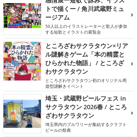
感情展ー短歌で詠み、イラス
トで描くー / 角川武蔵野ミュ
ージアム
50人以上のイラストレーターと歌人が参加
する短歌とイラストの展覧会
ところざわサクラタウン×リア
ル謎解きゲーム「本の精霊と
ひらかれた物語」 / ところざ
わサクラタウン
ところざわサクラタウン初のオリジナル周
遊型謎解きイベント
埼玉・武蔵野ビールフェス in
サクラタウン 2026春 / ところ
ざわサクラタウン
埼玉県内のブルワリーが集結するクラフト
ビールの祭典