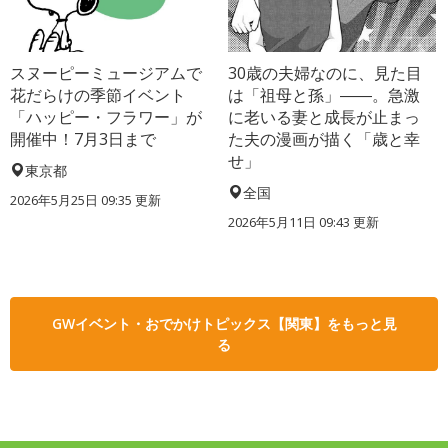
スヌーピーミュージアムで
30歳の夫婦なのに、見た目
花だらけの季節イベント
は「祖母と孫」――。急激
「ハッピー・フラワー」が
に老いる妻と成長が止まっ
開催中！7月3日まで
た夫の漫画が描く「歳と幸
せ」
東京都
全国
2026年5月25日 09:35 更新
2026年5月11日 09:43 更新
GWイベント・おでかけトピックス【関東】をもっと見
る