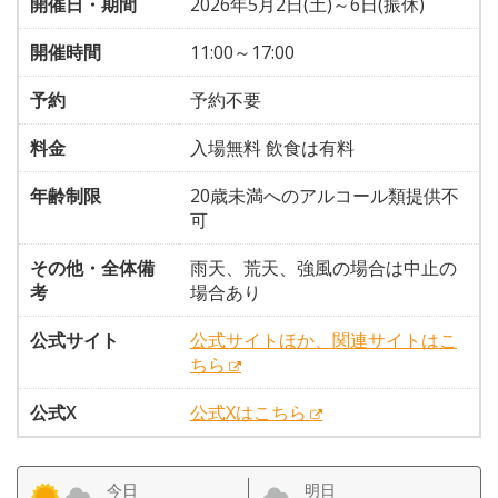
開催日・期間
2026年5月2日(土)～6日(振休)
開催時間
11:00～17:00
予約
予約不要
料金
入場無料 飲食は有料
年齢制限
20歳未満へのアルコール類提供不
可
その他・全体備
雨天、荒天、強風の場合は中止の
考
場合あり
公式サイト
公式サイトほか、関連サイトはこ
ちら
公式X
公式Xはこちら
今日
明日