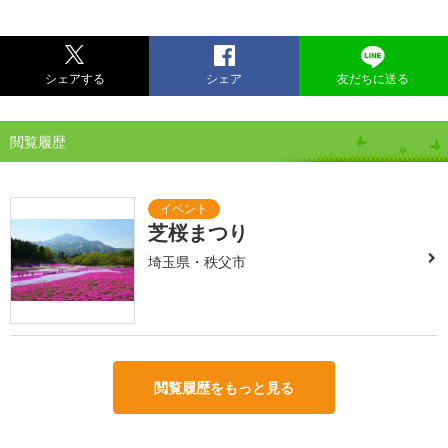
シェアする
シェア
友だちに送る
閲覧履歴
芝桜まつり
埼玉県・秩父市
閲覧履歴をもっと見る