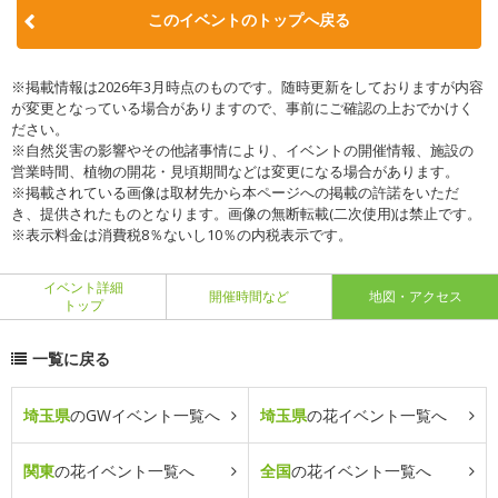
このイベントのトップへ戻る
※掲載情報は2026年3月時点のものです。随時更新をしておりますが内容
が変更となっている場合がありますので、事前にご確認の上おでかけく
ださい。
※自然災害の影響やその他諸事情により、イベントの開催情報、施設の
営業時間、植物の開花・見頃期間などは変更になる場合があります。
※掲載されている画像は取材先から本ページへの掲載の許諾をいただ
き、提供されたものとなります。画像の無断転載(二次使用)は禁止です。
※表示料金は消費税8％ないし10％の内税表示です。
イベント詳細
開催時間など
地図・アクセス
トップ
一覧に戻る
埼玉県
のGWイベント一覧へ
埼玉県
の花イベント一覧へ
関東
の花イベント一覧へ
全国
の花イベント一覧へ