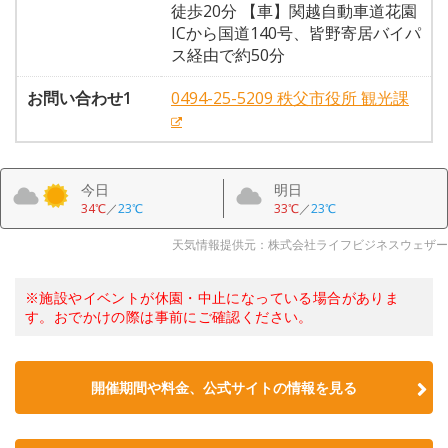
徒歩20分 【車】関越自動車道花園
ICから国道140号、皆野寄居バイパ
ス経由で約50分
お問い合わせ1
0494-25-5209 秩父市役所 観光課
今日
明日
34℃
／
23℃
33℃
／
23℃
天気情報提供元：株式会社ライフビジネスウェザー
※施設やイベントが休園・中止になっている場合がありま
す。おでかけの際は事前にご確認ください。
開催期間や料金、公式サイトの
情報を見る