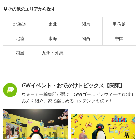
その他のエリアから探す
北海道
東北
関東
甲信越
北陸
東海
関西
中国
四国
九州・沖縄
GWイベント・おでかけトピックス【関東】
ウォーカー編集部が選ぶ、GW(ゴールデンウィーク)の楽し
み方を紹介。家で楽しめるコンテンツも続々！