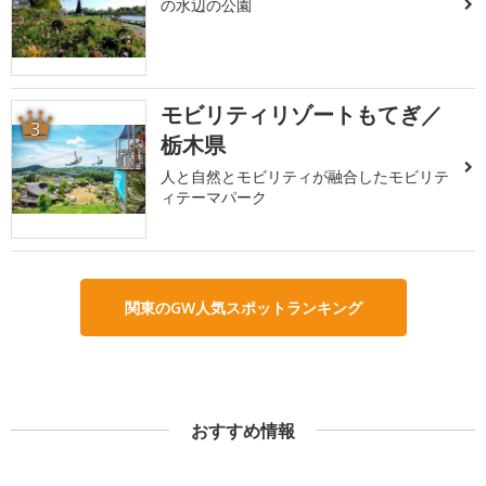
の水辺の公園
モビリティリゾートもてぎ／
3
栃木県
人と自然とモビリティが融合したモビリテ
ィテーマパーク
関東のGW人気スポットランキング
おすすめ情報