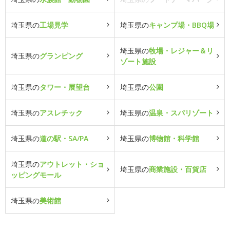
埼玉県の
工場見学
埼玉県の
キャンプ場・BBQ場
埼玉県の
牧場・レジャー＆リ
埼玉県の
グランピング
ゾート施設
埼玉県の
タワー・展望台
埼玉県の
公園
埼玉県の
アスレチック
埼玉県の
温泉・スパリゾート
埼玉県の
道の駅・SA/PA
埼玉県の
博物館・科学館
埼玉県の
アウトレット・ショ
埼玉県の
商業施設・百貨店
ッピングモール
埼玉県の
美術館