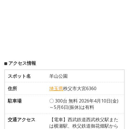
アクセス情報
スポット名
羊山公園
住所
埼玉県
秩父市大宮6360
駐車場
〇 300台 無料 2026年4月10日(金)
～5月6日(振休)は有料
交通アクセス
【電車】西武鉄道西武秩父駅また
は横瀬駅、秩父鉄道御花畑駅から