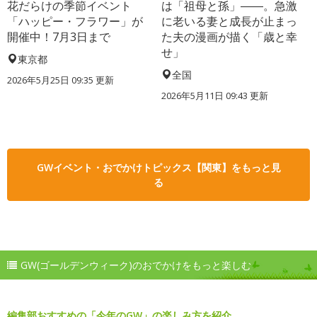
花だらけの季節イベント
は「祖母と孫」――。急激
「ハッピー・フラワー」が
に老いる妻と成長が止まっ
開催中！7月3日まで
た夫の漫画が描く「歳と幸
せ」
東京都
全国
2026年5月25日 09:35 更新
2026年5月11日 09:43 更新
GWイベント・おでかけトピックス【関東】をもっと見
る
GW(ゴールデンウィーク)のおでかけをもっと楽しむ
編集部おすすめの「今年のGW」の楽しみ方を紹介