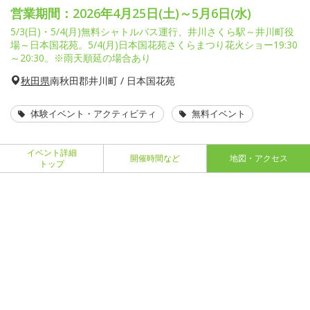
営業期間：2026年4月25日(土)～5月6日(水)
5/3(日)・5/4(月)無料シャトルバス運行、井川さくら駅～井川町役
場～日本国花苑。5/4(月)日本国花苑さくらまつり花火ショー19:30
～20:30。※雨天順延の場合あり
秋田県
南秋田郡井川町 / 日本国花苑
体験イベント・アクティビティ
無料イベント
イベント詳細
開催時間など
地図・アクセス
トップ