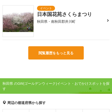
日本国花苑さくらまつり
秋田県・南秋田郡井川町
閲覧履歴をもっと見る
秋田県 のGW(ゴールデンウィーク)イベント・おでかけスポットを探
す
周辺の都道府県から探す