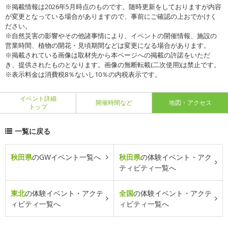
※掲載情報は2026年5月時点のものです。随時更新をしておりますが内容
が変更となっている場合がありますので、事前にご確認の上おでかけく
ださい。
※自然災害の影響やその他諸事情により、イベントの開催情報、施設の
営業時間、植物の開花・見頃期間などは変更になる場合があります。
※掲載されている画像は取材先から本ページへの掲載の許諾をいただ
き、提供されたものとなります。画像の無断転載(二次使用)は禁止です。
※表示料金は消費税8％ないし10％の内税表示です。
イベント詳細
開催時間など
地図・アクセス
トップ
一覧に戻る
秋田県
のGWイベント一覧へ
秋田県
の体験イベント・アク
ティビティ一覧へ
東北
の体験イベント・アクテ
全国
の体験イベント・アクテ
ィビティ一覧へ
ィビティ一覧へ