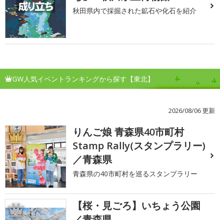
秋田県内で採掘された鉱石や化石を紹介
GW人気イベントランキングから探す【東北】
2026/08/06 更新
りんご娘 青森県40市町村
1
Stamp Rally(スタンプラリー)
／青森県
青森県の40市町村を巡るスタンプラリー
【桜・見ごろ】いちょう公園
2
／青森県