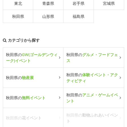
東北
青森県
岩手県
宮城県
秋田県
山形県
福島県
カテゴリから探す
秋田県の
GW(ゴールデンウィ
秋田県の
グルメ・フードフェ
ーク)イベント
ス
秋田県の
体験イベント・アク
秋田県の
物産展
ティビティ
秋田県の
アニメ・ゲームイベ
秋田県の
無料イベント
ント
秋田県の
動物ふれあいイベン
秋田県の
花イベント
ト