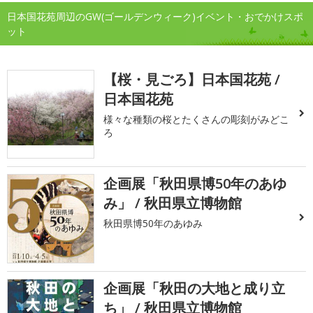
日本国花苑周辺のGW(ゴールデンウィーク)イベント・おでかけスポ
ット
【桜・見ごろ】日本国花苑 /
日本国花苑
様々な種類の桜とたくさんの彫刻がみどこ
ろ
企画展「秋田県博50年のあゆ
み」 / 秋田県立博物館
秋田県博50年のあゆみ
企画展「秋田の大地と成り立
ち」 / 秋田県立博物館