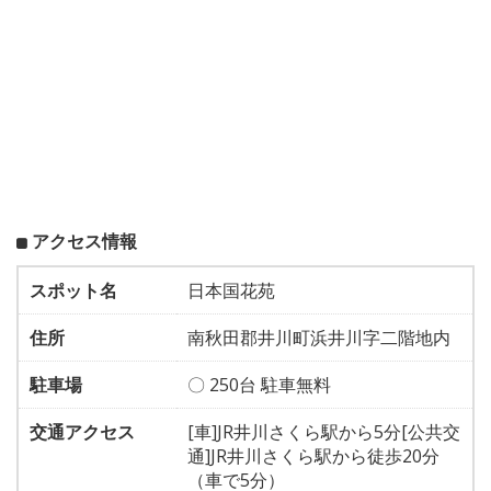
アクセス情報
スポット名
日本国花苑
住所
南秋田郡井川町浜井川字二階地内
駐車場
〇 250台 駐車無料
交通アクセス
[車]JR井川さくら駅から5分[公共交
通]JR井川さくら駅から徒歩20分
（車で5分）