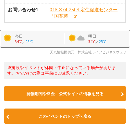
お問い合わせ1
018-874-2503 定住促進センター
「国花苑」
今日
明日
34℃
／
25℃
34℃
／
25℃
天気情報提供元：株式会社ライフビジネスウェザー
※施設やイベントが休園・中止になっている場合がありま
す。おでかけの際は事前にご確認ください。
開催期間や料金、公式サイトの
情報を見る
このイベントのトップへ戻る