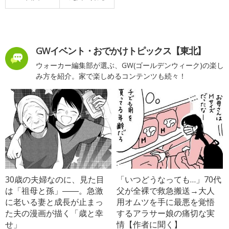
GWイベント・おでかけトピックス【東北】
ウォーカー編集部が選ぶ、GW(ゴールデンウィーク)の楽し
み方を紹介。家で楽しめるコンテンツも続々！
30歳の夫婦なのに、見た目
「いつどうなっても…」70代
は「祖母と孫」――。急激
父が全裸で救急搬送→大人
に老いる妻と成長が止まっ
用オムツを手に最悪を覚悟
た夫の漫画が描く「歳と幸
するアラサー娘の痛切な実
せ」
情【作者に聞く】