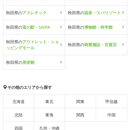
秋田県の
アスレチック
秋田県の
温泉・スパリゾート
秋田県の
道の駅・SA/PA
秋田県の
博物館・科学館
秋田県の
アウトレット・ショ
秋田県の
商業施設・百貨店
ッピングモール
秋田県の
美術館
その他のエリアから探す
北海道
東北
関東
甲信越
北陸
東海
関西
中国
四国
九州・沖縄