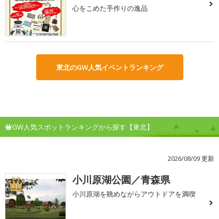
心をこめた手作りの逸品
東北のGW人気イベントランキング
GW人気スポットランキングから探す【東北】
2026/08/09 更新
小川原湖公園／青森県
1
小川原湖を眺めながらアウトドアを満喫