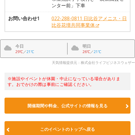
ンター前」下車
お問い合わせ1
022-288-0811 日比谷アメニス・日
比谷花壇共同事業体
今日
明日
29℃
／
21℃
26℃
／
21℃
天気情報提供元：株式会社ライフビジネスウェザー
※施設やイベントが休園・中止になっている場合がありま
す。おでかけの際は事前にご確認ください。
開催期間や料金、公式サイトの
情報を見る
このイベントのトップへ戻る