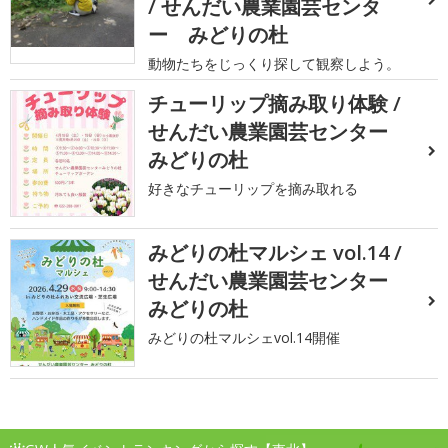
/ せんだい農業園芸センタ
ー みどりの杜
動物たちをじっくり探して観察しよう。
チューリップ摘み取り体験 /
せんだい農業園芸センター
みどりの杜
好きなチューリップを摘み取れる
みどりの杜マルシェ vol.14 /
せんだい農業園芸センター
みどりの杜
みどりの杜マルシェvol.14開催