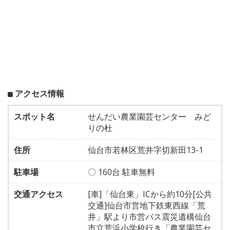
アクセス情報
スポット名
せんだい農業園芸センター みど
りの杜
住所
仙台市若林区荒井字切新田13-1
駐車場
〇 160台 駐車無料
交通アクセス
[車]「仙台東」ICから約10分[公共
交通]仙台市営地下鉄東西線「荒
井」駅より市営バス震災遺構仙台
市立荒浜小学校行き「農業園芸セ