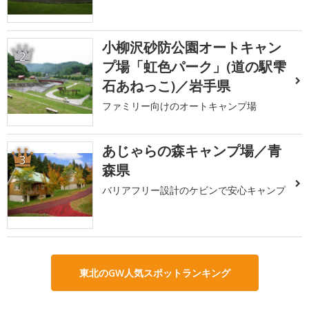
小柳沢砂防公園オートキャン
2
プ場「虹色パーク」(道の駅雫
石あねっこ)／岩手県
ファミリー向けのオートキャンプ場
あじゃらの森キャンプ場／青
3
森県
バリアフリー設計のケビンで安心キャンプ
東北のGW人気スポットランキング