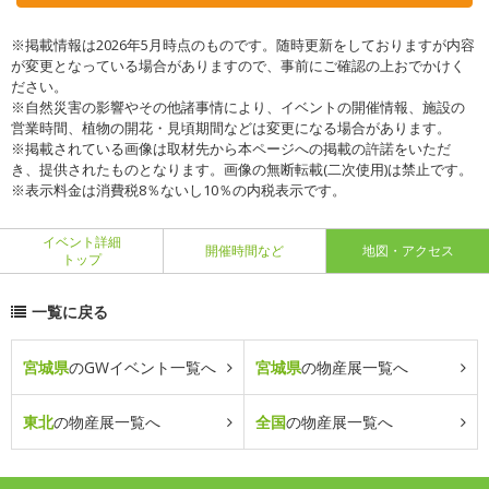
※掲載情報は2026年5月時点のものです。随時更新をしておりますが内容
が変更となっている場合がありますので、事前にご確認の上おでかけく
ださい。
※自然災害の影響やその他諸事情により、イベントの開催情報、施設の
営業時間、植物の開花・見頃期間などは変更になる場合があります。
※掲載されている画像は取材先から本ページへの掲載の許諾をいただ
き、提供されたものとなります。画像の無断転載(二次使用)は禁止です。
※表示料金は消費税8％ないし10％の内税表示です。
イベント詳細
開催時間など
地図・アクセス
トップ
一覧に戻る
宮城県
のGWイベント一覧へ
宮城県
の物産展一覧へ
東北
の物産展一覧へ
全国
の物産展一覧へ