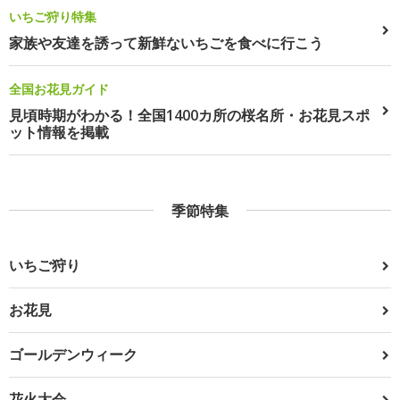
いちご狩り特集
家族や友達を誘って新鮮ないちごを食べに行こう
全国お花見ガイド
見頃時期がわかる！全国1400カ所の桜名所・お花見スポ
ット情報を掲載
季節特集
いちご狩り
お花見
ゴールデンウィーク
花火大会