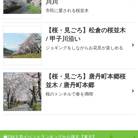
川川
市民に愛される桜並木
【桜・見ごろ】松倉の桜並木
/ 甲子川沿い
ジョギングをしながらお花見が楽しめる
【桜・見ごろ】唐丹町本郷桜
並木 / 唐丹町本郷
桜のトンネルで春を満喫
GW人気イベントランキングから探す【東北】