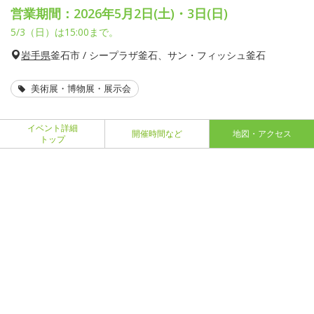
営業期間：2026年5月2日(土)・3日(日)
5/3（日）は15:00まで。
岩手県
釜石市 / シープラザ釜石、サン・フィッシュ釜石
美術展・博物展・展示会
イベント詳細
開催時間など
地図・アクセス
トップ