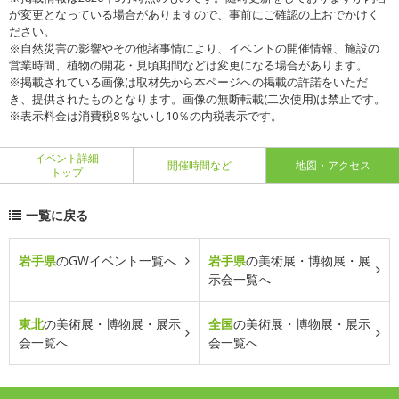
が変更となっている場合がありますので、事前にご確認の上おでかけく
ださい。
※自然災害の影響やその他諸事情により、イベントの開催情報、施設の
営業時間、植物の開花・見頃期間などは変更になる場合があります。
※掲載されている画像は取材先から本ページへの掲載の許諾をいただ
き、提供されたものとなります。画像の無断転載(二次使用)は禁止です。
※表示料金は消費税8％ないし10％の内税表示です。
イベント詳細
開催時間など
地図・アクセス
トップ
一覧に戻る
岩手県
のGWイベント一覧へ
岩手県
の美術展・博物展・展
示会一覧へ
東北
の美術展・博物展・展示
全国
の美術展・博物展・展示
会一覧へ
会一覧へ