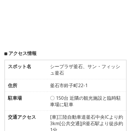
アクセス情報
スポット名
シープラザ釜石、サン・フィッシ
ュ釜石
住所
釜石市鈴子町22-1
駐車場
〇 150台 近隣の観光施設と臨時駐
車場に駐車
交通アクセス
[車]三陸自動車道釜石中央ICより約
3km[公共交通]JR釜石駅より徒歩約
1分