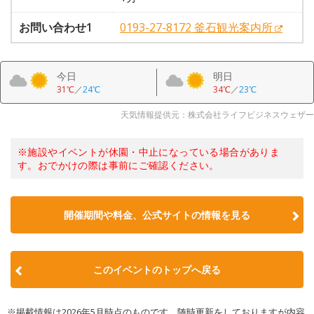
お問い合わせ1
0193-27-8172 釜石観光案内所
今日
明日
31℃
／
24℃
34℃
／
23℃
天気情報提供元：株式会社ライフビジネスウェザー
※施設やイベントが休園・中止になっている場合がありま
す。おでかけの際は事前にご確認ください。
開催期間や料金、公式サイトの
情報を見る
このイベントのトップへ戻る
※掲載情報は2026年5月時点のものです。随時更新をしておりますが内容