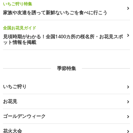
いちご狩り特集
家族や友達を誘って新鮮ないちごを食べに行こう
全国お花見ガイド
見頃時期がわかる！全国1400カ所の桜名所・お花見スポ
ット情報を掲載
季節特集
いちご狩り
お花見
ゴールデンウィーク
花火大会