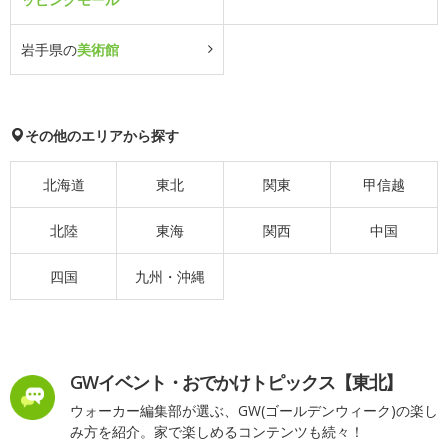
岩手県の
美術館
その他のエリアから探す
北海道
東北
関東
甲信越
北陸
東海
関西
中国
四国
九州・沖縄
GWイベント・おでかけトピックス【東北】
ウォーカー編集部が選ぶ、GW(ゴールデンウィーク)の楽し
み方を紹介。家で楽しめるコンテンツも続々！