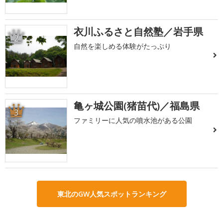
衣川ふるさと自然塾／岩手県
2
自然を楽しめる体験がたっぷり
亀ヶ城公園(猪苗代)／福島県
3
ファミリーに人気の噴水池がある公園
東北のGW人気スポットランキング