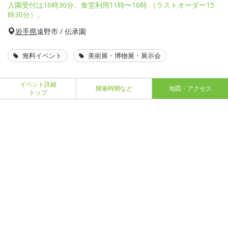
入園受付は16時30分。食堂利用11時〜16時 （ラストオーダー15
時30分）。
岩手県
遠野市 / 伝承園
無料イベント
美術展・博物展・展示会
イベント詳細
開催時間など
地図・アクセス
トップ