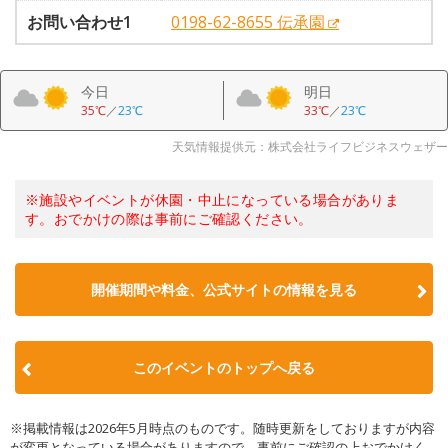
お問い合わせ1
0198-62-8655 伝承園
今日
明日
35℃
／
23℃
33℃
／
23℃
天気情報提供元：株式会社ライフビジネスウェザー
※施設やイベントが休園・中止になっている場合がありま
す。おでかけの際は事前にご確認ください。
開催期間や料金、公式サイトの
情報を見る
このイベントのトップへ戻る
※掲載情報は2026年5月時点のものです。随時更新をしておりますが内容
が変更となっている場合がありますので、事前にご確認の上おでかけく