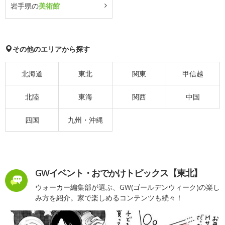
岩手県の
美術館
その他のエリアから探す
北海道
東北
関東
甲信越
北陸
東海
関西
中国
四国
九州・沖縄
GWイベント・おでかけトピックス【東北】
ウォーカー編集部が選ぶ、GW(ゴールデンウィーク)の楽し
み方を紹介。家で楽しめるコンテンツも続々！