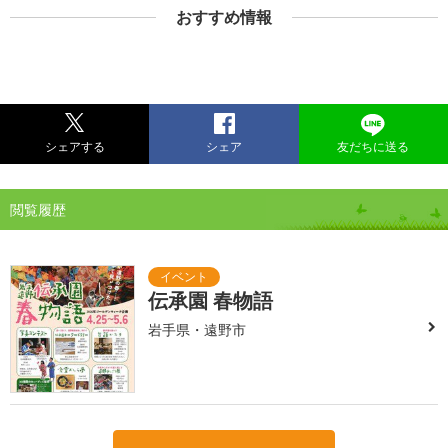
おすすめ情報
シェアする
シェア
友だちに送る
閲覧履歴
伝承園 春物語
岩手県・遠野市