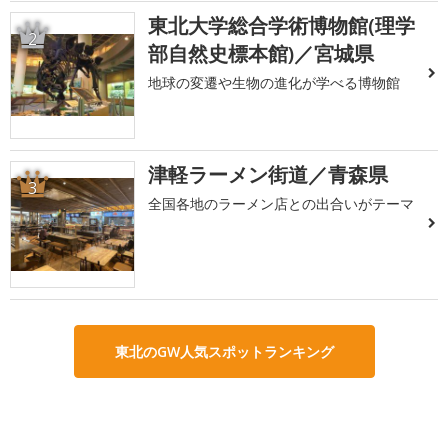
東北大学総合学術博物館(理学
2
部自然史標本館)／宮城県
地球の変遷や生物の進化が学べる博物館
津軽ラーメン街道／青森県
3
全国各地のラーメン店との出合いがテーマ
東北のGW人気スポットランキング