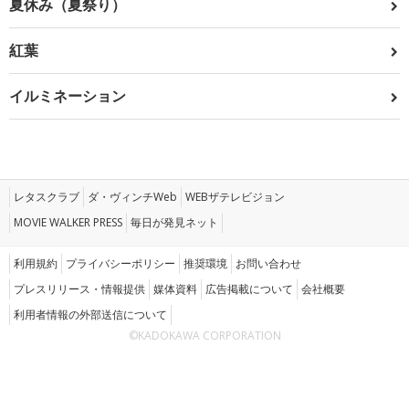
夏休み（夏祭り）
紅葉
イルミネーション
レタスクラブ
ダ・ヴィンチWeb
WEBザテレビジョン
MOVIE WALKER PRESS
毎日が発見ネット
利用規約
プライバシーポリシー
推奨環境
お問い合わせ
プレスリリース・情報提供
媒体資料
広告掲載について
会社概要
利用者情報の外部送信について
©KADOKAWA CORPORATION