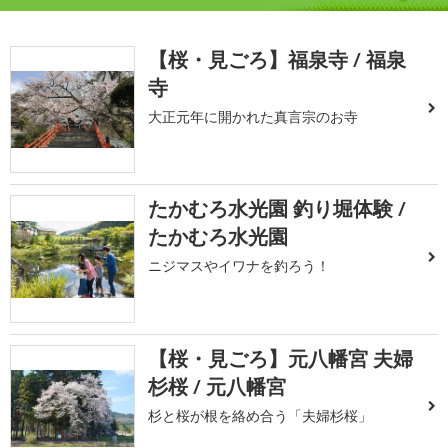
【桜・見ごろ】福泉寺 / 福泉
寺
大正元年に開かれた真言宗のお寺
たかむろ水光園 釣り堀体験 /
たかむろ水光園
ニジマスやイワナを釣ろう！
【桜・見ごろ】元八幡宮 夫婦
杉桜 / 元八幡宮
杉と桜が根を絡め合う「夫婦杉桜」