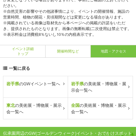
ださい。
※自然災害の影響やその他諸事情により、イベントの開催情報、施設の
営業時間、植物の開花・見頃期間などは変更になる場合があります。
※掲載されている画像は取材先から本ページへの掲載の許諾をいただ
き、提供されたものとなります。画像の無断転載(二次使用)は禁止です。
※表示料金は消費税8％ないし10％の内税表示です。
イベント詳細
開催時間など
地図・アクセス
トップ
一覧に戻る
岩手県
のGWイベント一覧へ
岩手県
の美術展・博物展・展
示会一覧へ
東北
の美術展・博物展・展示
全国
の美術展・博物展・展示
会一覧へ
会一覧へ
伝承園周辺のGW(ゴールデンウィーク)イベント・おでかけスポット