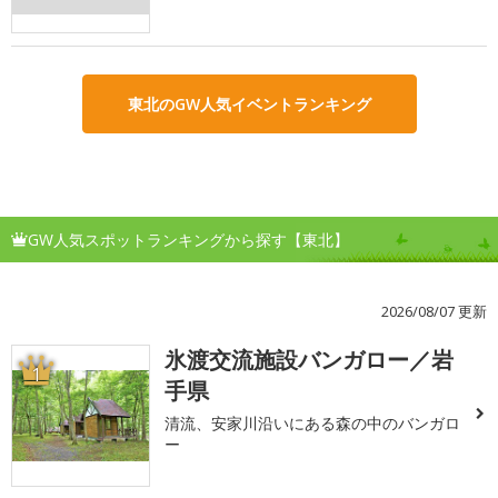
東北のGW人気イベントランキング
GW人気スポットランキングから探す【東北】
2026/08/07 更新
氷渡交流施設バンガロー／岩
1
手県
清流、安家川沿いにある森の中のバンガロ
ー