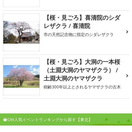
【桜・見ごろ】喜清院のシダ
レザクラ / 喜清院
市の天然記念物に指定のシダレザクラ
【桜・見ごろ】大洞の一本桜
（土淵大洞のヤマザクラ） /
土淵大洞のヤマザクラ
樹齢300年以上とされるヤマザクラの古木
GW人気イベントランキングから探す【東北】