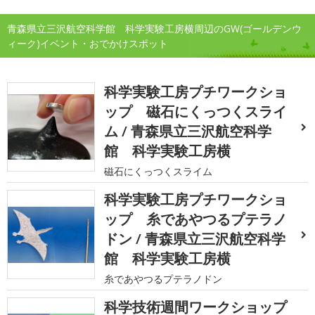
青森県立三沢航空科学館 科学実験工房横周辺のGW(ゴールデンウ
ィーク)イベント・おでかけスポット
科学実験工房プチワークショ
ップ 磁石にくっつくスライ
ム / 青森県立三沢航空科学
館 科学実験工房横
磁石にくっつくスライム
科学実験工房プチワークショ
ップ 糸であやつるプテラノ
ドン / 青森県立三沢航空科学
館 科学実験工房横
糸であやつるプテラノドン
科学技術週間ワークショップ