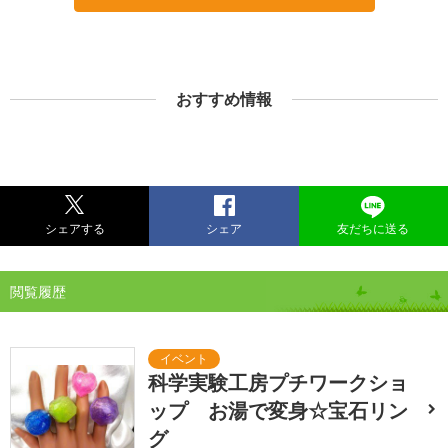
おすすめ情報
シェアする
シェア
友だちに送る
閲覧履歴
科学実験工房プチワークショ
ップ お湯で変身☆宝石リン
グ