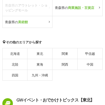
青森県の
アウトレット・ショ
青森県の
商業施設・百貨店
ッピングモール
青森県の
美術館
その他のエリアから探す
北海道
東北
関東
甲信越
北陸
東海
関西
中国
四国
九州・沖縄
GWイベント・おでかけトピックス【東北】