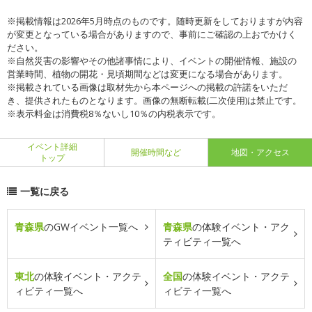
※掲載情報は2026年5月時点のものです。随時更新をしておりますが内容
が変更となっている場合がありますので、事前にご確認の上おでかけく
ださい。
※自然災害の影響やその他諸事情により、イベントの開催情報、施設の
営業時間、植物の開花・見頃期間などは変更になる場合があります。
※掲載されている画像は取材先から本ページへの掲載の許諾をいただ
き、提供されたものとなります。画像の無断転載(二次使用)は禁止です。
※表示料金は消費税8％ないし10％の内税表示です。
イベント詳細
開催時間など
地図・アクセス
トップ
一覧に戻る
青森県
のGWイベント一覧へ
青森県
の体験イベント・アク
ティビティ一覧へ
東北
の体験イベント・アクテ
全国
の体験イベント・アクテ
ィビティ一覧へ
ィビティ一覧へ