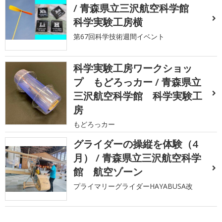
/ 青森県立三沢航空科学館
科学実験工房横
第67回科学技術週間イベント
科学実験工房ワークショッ
プ もどろっカー / 青森県立
三沢航空科学館 科学実験工
房
もどろっカー
グライダーの操縦を体験（4
月） / 青森県立三沢航空科学
館 航空ゾーン
プライマリーグライダーHAYABUSA改