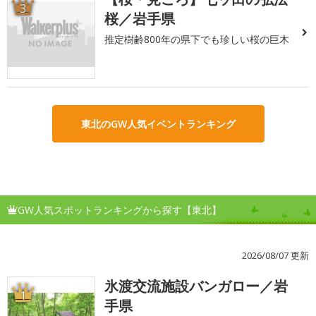
3
桜／岩手県
推定樹齢800年の県下でも珍しい桜の巨木
東北のGW人気イベントランキング
GW人気スポットランキングから探す【東北】
2026/08/07 更新
氷渡交流施設バンガロー／岩
1
手県