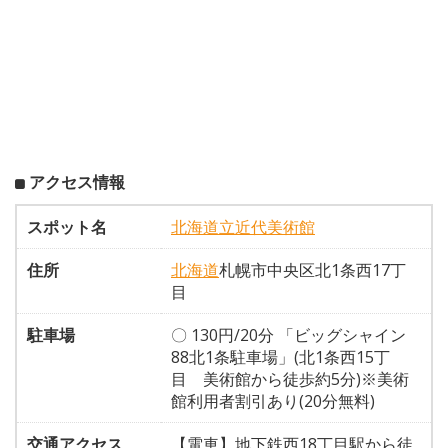
アクセス情報
スポット名
北海道立近代美術館
住所
北海道
札幌市中央区北1条西17丁
目
駐車場
〇 130円/20分 「ビッグシャイン
88北1条駐車場」(北1条西15丁
目 美術館から徒歩約5分)※美術
館利用者割引あり(20分無料)
交通アクセス
【電車】地下鉄西18丁目駅から徒