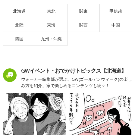
北海道
東北
関東
甲信越
北陸
東海
関西
中国
四国
九州・沖縄
GWイベント・おでかけトピックス【北海道】
ウォーカー編集部が選ぶ、GW(ゴールデンウィーク)の楽し
み方を紹介。家で楽しめるコンテンツも続々！