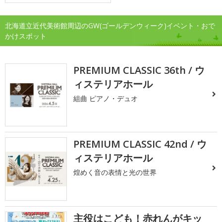
北海道立近代美術館周辺のGW(ゴールデンウィーク)イベント・おで
かけスポット
PREMIUM CLASSIC 36th / ウ
ィステリアホール
組曲 ピアノ・デュオ
PREMIUM CLASSIC 42nd / ウ
ィステリアホール
煌めく音の表情と光の世界
主役はこども！赤れんがキッ