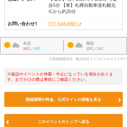
歩5分 【車】札樽自動車道札幌北
ICから約20分
お問い合わせ1
011-644-6881
今日
明日
26℃
／
18℃
25℃
／
18℃
天気情報提供元：株式会社ライフビジネスウェザー
※施設やイベントが休園・中止になっている場合がありま
す。おでかけの際は事前にご確認ください。
開催期間や料金、公式サイトの
情報を見る
このイベントのトップへ戻る