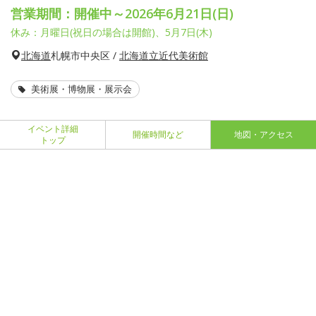
営業期間：開催中～2026年6月21日(日)
休み：月曜日(祝日の場合は開館)、5月7日(木)
北海道
札幌市中央区 /
北海道立近代美術館
美術展・博物展・展示会
イベント詳細
開催時間など
地図・アクセス
トップ