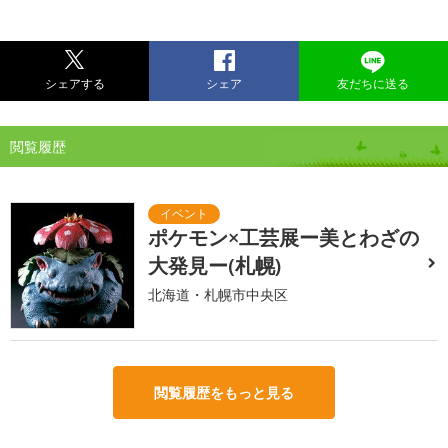
シェアする
シェア
友だちに送る
閲覧履歴
ポケモン×工芸展ー美とわざの
大発見ー(札幌)
北海道・札幌市中央区
閲覧履歴をもっと見る