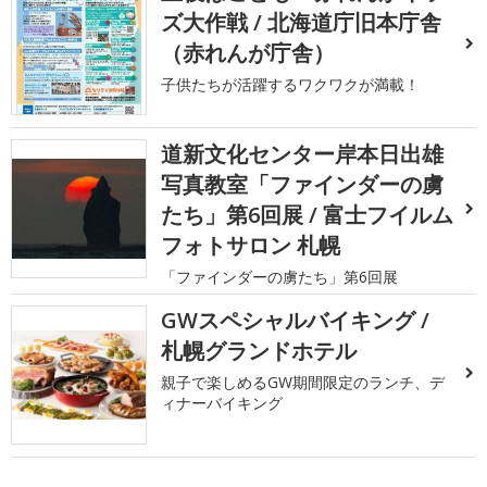
ズ大作戦 / 北海道庁旧本庁舎
（赤れんが庁舎）
子供たちが活躍するワクワクが満載！
道新文化センター岸本日出雄
写真教室「ファインダーの虜
たち」第6回展 / 富士フイルム
フォトサロン 札幌
「ファインダーの虜たち」第6回展
GWスペシャルバイキング /
札幌グランドホテル
親子で楽しめるGW期間限定のランチ、デ
ィナーバイキング