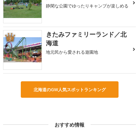
静閑な公園でゆったりキャンプが楽しめる
きたみファミリーランド／北
3
海道
地元民から愛される遊園地
北海道のGW人気スポットランキング
おすすめ情報