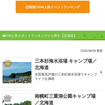
北海道のGW人気イベントランキング
GW人気スポットランキングから探す【北海道】
2026/08/09 更新
三本杉海水浴場 キャンプ場／
1
北海道
水質最高評価の三本杉海水浴場でキャンプ
ライフを満喫
南幌町三重湖公園キャンプ場
2
／北海道