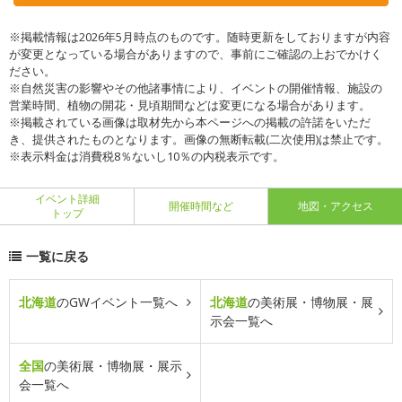
※掲載情報は2026年5月時点のものです。随時更新をしておりますが内容
が変更となっている場合がありますので、事前にご確認の上おでかけく
ださい。
※自然災害の影響やその他諸事情により、イベントの開催情報、施設の
営業時間、植物の開花・見頃期間などは変更になる場合があります。
※掲載されている画像は取材先から本ページへの掲載の許諾をいただ
き、提供されたものとなります。画像の無断転載(二次使用)は禁止です。
※表示料金は消費税8％ないし10％の内税表示です。
イベント詳細
開催時間など
地図・アクセス
トップ
一覧に戻る
北海道
のGWイベント一覧へ
北海道
の美術展・博物展・展
示会一覧へ
全国
の美術展・博物展・展示
会一覧へ