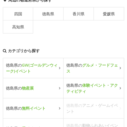
四国
徳島県
香川県
愛媛県
高知県
カテゴリから探す
徳島県の
GW(ゴールデンウィ
徳島県の
グルメ・フードフェ
ーク)イベント
ス
徳島県の
体験イベント・アク
徳島県の
物産展
ティビティ
徳島県の
アニメ・ゲームイベ
徳島県の
無料イベント
ント
徳島県の
動物ふれあいイベン