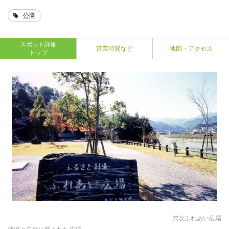
公園
スポット詳細
営業時間など
地図・アクセス
トップ
穴吹ふれあい広場