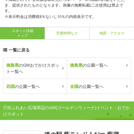
き、提供されたものとなります。画像の無断転載(二次使用)は禁止で
す。
※表示料金は消費税8％ないし10％の内税表示です。
スポット詳細
営業時間など
地図・アクセス
トップ
一覧に戻る
徳島県
のGWおでかけスポッ
徳島県
の公園一覧へ
ト一覧へ
四国
の公園一覧へ
全国
の公園一覧へ
穴吹ふれあい広場周辺のGW(ゴールデンウィーク)イベント・おでか
けスポット