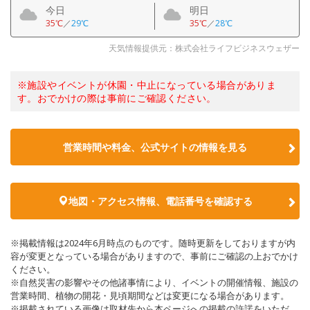
今日
明日
35℃
／
29℃
35℃
／
28℃
天気情報提供元：株式会社ライフビジネスウェザー
※施設やイベントが休園・中止になっている場合がありま
す。おでかけの際は事前にご確認ください。
営業時間や料金、公式サイトの情報を見る
地図・アクセス情報、電話番号を確認する
※掲載情報は2024年6月時点のものです。随時更新をしておりますが内
容が変更となっている場合がありますので、事前にご確認の上おでかけ
ください。
※自然災害の影響やその他諸事情により、イベントの開催情報、施設の
営業時間、植物の開花・見頃期間などは変更になる場合があります。
※掲載されている画像は取材先から本ページへの掲載の許諾をいただ