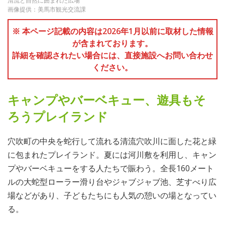
清流と自然に囲まれた広場
画像提供：美馬市観光交流課
※ 本ページ記載の内容は2026年1月以前に取材した情報
が含まれております。
詳細を確認されたい場合には、直接施設へお問い合わせ
ください。
キャンプやバーベキュー、遊具もそ
ろうプレイランド
穴吹町の中央を蛇行して流れる清流穴吹川に面した花と緑
に包まれたプレイランド。夏には河川敷を利用し、キャン
プやバーベキューをする人たちで賑わう。全長160メート
ルの大蛇型ローラー滑り台やジャブジャブ池、芝すべり広
場などがあり、子どもたちにも人気の憩いの場となってい
る。