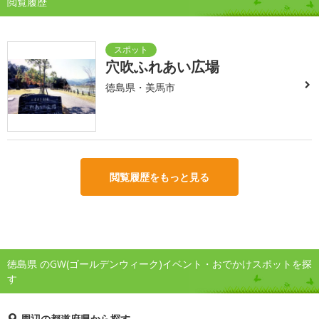
閲覧履歴
穴吹ふれあい広場
徳島県・美馬市
閲覧履歴をもっと見る
徳島県 のGW(ゴールデンウィーク)イベント・おでかけスポットを探
す
周辺の都道府県から探す