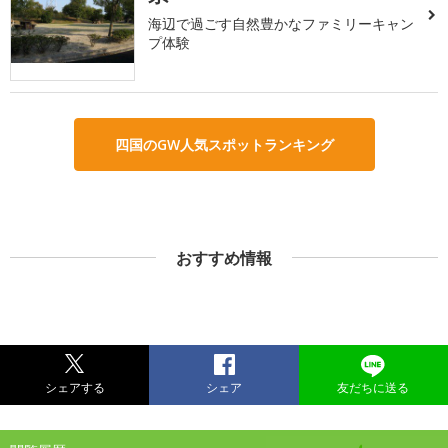
海辺で過ごす自然豊かなファミリーキャン
プ体験
四国のGW人気スポットランキング
おすすめ情報
シェアする
シェア
友だちに送る