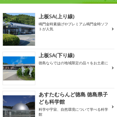
上板SA(上り線)
鳴門金時素揚げやプレミアム鳴門金時ソフ
トが人気
上板SA(下り線)
徳島ならではの地域限定の品々をお土産に
あすたむらんど徳島 徳島県子
ども科学館
科学や宇宙、自然環境について学べる科学
館