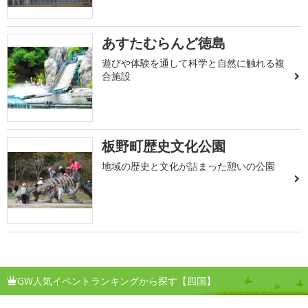
あすたむらんど徳島
遊びや体験を通して科学と自然に触れる複
合施設
板野町歴史文化公園
地域の歴史と文化が詰まった憩いの公園
GW人気イベントランキングから探す【四国】