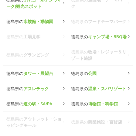
ーク)観光スポット
ク
徳島県の
水族館・動物園
徳島県の
フードテーマパーク
徳島県の
工場見学
徳島県の
キャンプ場・BBQ場
徳島県の
牧場・レジャー＆リ
徳島県の
グランピング
ゾート施設
徳島県の
タワー・展望台
徳島県の
公園
徳島県の
アスレチック
徳島県の
温泉・スパリゾート
徳島県の
道の駅・SA/PA
徳島県の
博物館・科学館
徳島県の
アウトレット・ショ
徳島県の
商業施設・百貨店
ッピングモール