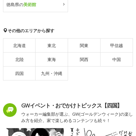
徳島県の
美術館
その他のエリアから探す
北海道
東北
関東
甲信越
北陸
東海
関西
中国
四国
九州・沖縄
GWイベント・おでかけトピックス【四国】
ウォーカー編集部が選ぶ、GW(ゴールデンウィーク)の楽し
み方を紹介。家で楽しめるコンテンツも続々！