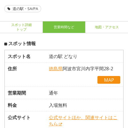
道の駅・SA/PA
スポット詳細
営業時間など
地図・アクセス
トップ
スポット情報
スポット名
道の駅 どなり
住所
徳島県
阿波市宮川内字平間28-2
MAP
営業期間
通年
料金
入場無料
公式サイト
公式サイトほか、関連サイトはこ
ちら