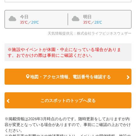
今日
明日
35℃
／
29℃
35℃
／
28℃
天気情報提供元：株式会社ライフビジネスウェザー
※施設やイベントが休園・中止になっている場合がありま
す。おでかけの際は事前にご確認ください。
地図・アクセス情報、電話番号を確認する
このスポットのトップへ戻る
※掲載情報は2026年3月時点のものです。随時更新をしておりますが内
容が変更となっている場合がありますので、事前にご確認の上おでかけ
ください。