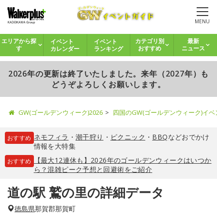
MENU
イベント
イベント
エリアから探
カテゴリ別
最新
カレンダー
ランキング
す
おすすめ
ニュース
2026年の更新は終了いたしました。来年（2027年）も
どうぞよろしくお願いします。
GW(ゴールデンウィーク)2026
四国のGW(ゴールデンウィーク)イ
ネモフィラ
・
潮干狩り
・
ピクニック
・
BBQ
などおでかけ
おすすめ
情報を大特集
【最大12連休も】2026年のゴールデンウィークはいつか
おすすめ
ら？混雑ピーク予想と回避術をご紹介
道の駅 鷲の里の詳細データ
徳島県
那賀郡那賀町