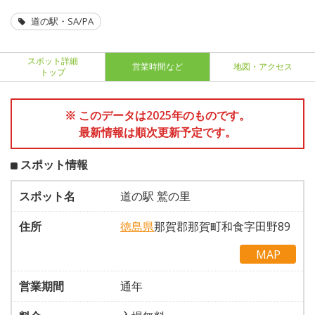
道の駅・SA/PA
スポット詳細
営業時間など
地図・アクセス
トップ
※ このデータは2025年のものです。
最新情報は順次更新予定です。
スポット情報
スポット名
道の駅 鷲の里
住所
徳島県
那賀郡那賀町和食字田野89
MAP
営業期間
通年