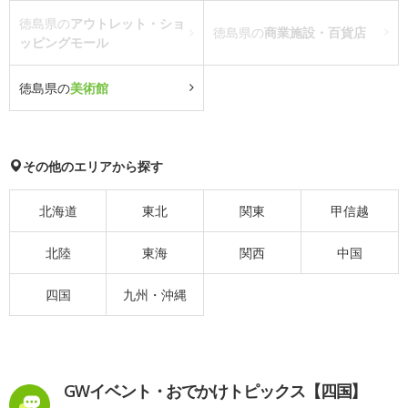
徳島県の
アウトレット・ショ
徳島県の
商業施設・百貨店
ッピングモール
徳島県の
美術館
その他のエリアから探す
北海道
東北
関東
甲信越
北陸
東海
関西
中国
四国
九州・沖縄
GWイベント・おでかけトピックス【四国】