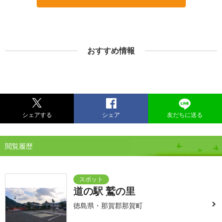
おすすめ情報
シェアする
シェア
友だちに送る
閲覧履歴
道の駅 鷲の里
徳島県・那賀郡那賀町