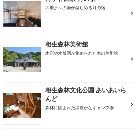
四季折々の湯が楽しめる月の宿
相生森林美術館
木彫や木版画が集められた木の美術館
相生森林文化公園 あいあいら
んど
森林に囲まれた緑豊かなキャンプ場