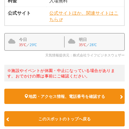
料金
入場無料
公式サイト
公式サイトほか、関連サイトはこ
ちら
今日
明日
35℃
／
29℃
35℃
／
28℃
天気情報提供元：株式会社ライフビジネスウェザー
※施設やイベントが休園・中止になっている場合がありま
す。おでかけの際は事前にご確認ください。
地図・アクセス情報、電話番号を確認する
このスポットのトップへ戻る