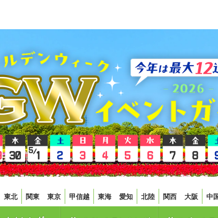
東北
関東
東京
甲信越
東海
愛知
北陸
関西
大阪
中