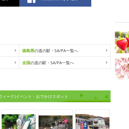
徳島県
の道の駅・SA/PA一覧へ
全国
の道の駅・SA/PA一覧へ
ンウィーク)イベント・おでかけスポット