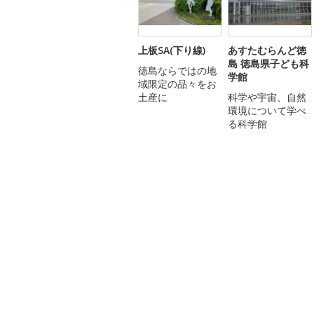
上板SA(下り線)
あすたむらんど徳
島 徳島県子ども科
徳島ならではの地
学館
域限定の品々をお
土産に
科学や宇宙、自然
環境について学べ
る科学館