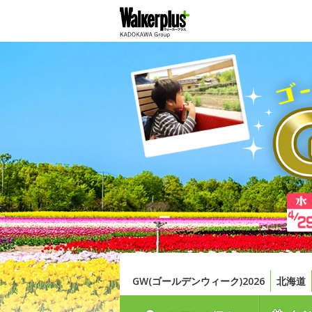
GW(ゴールデンウィーク)2026
北海道