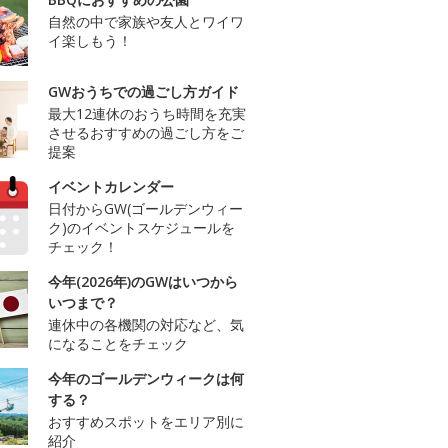
自然の中で家族や友人とワイワ
イ楽しもう！
GWおうちでの過ごし方ガイド
最大12連休のおうち時間を充実
させるおすすめの過ごし方をご
提案
イベントカレンダー
日付からGW(ゴールデンウィー
ク)のイベントスケジュールを
チェック！
今年(2026年)のGWはいつから
いつまで？
連休中の各機関の対応など、気
になることをチェック
今年のゴールデンウィークは何
する？
おすすめスポットをエリア別に
紹介