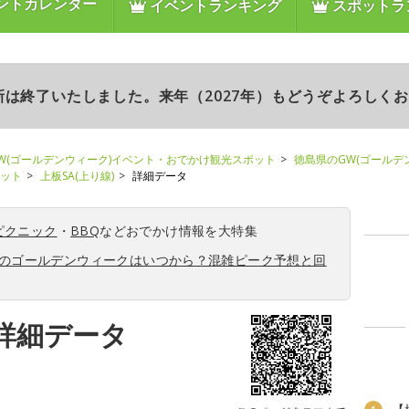
ントカレンダー
イベントランキング
スポットラ
更新は終了いたしました。来年（2027年）もどうぞよろしく
W(ゴールデンウィーク)イベント・おでかけ観光スポット
徳島県のGW(ゴールデ
ポット
上板SA(上り線)
詳細データ
ピクニック
・
BBQ
などおでかけ情報を大特集
6年のゴールデンウィークはいつから？混雑ピーク予想と回
の詳細データ