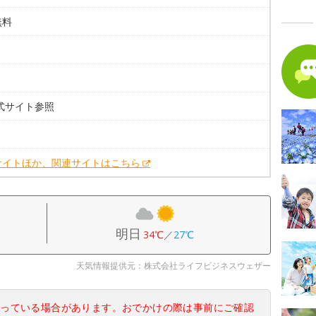
無料
。
式サイト参照
。
サイトほか、関連サイトはこちら
明日
34℃
／
27℃
天気情報提供元：株式会社ライフビジネスウェザー
なっている場合があります。おでかけの際は事前にご確認