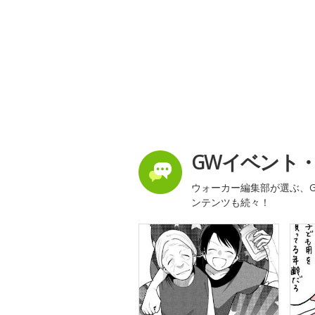
GWイベント
ウォーカー編集部が選ぶ、G
ンテンツも続々！