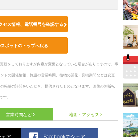
クセス情報、電話番号を確認する
のスポットのトップへ戻る
随時更新をしておりますが内容が変更となっている場合がありますので、事
ベントの開催情報、施設の営業時間、植物の開花・見頃期間などは変更
への掲載の許諾をいただき、提供されたものとなります。画像の無断転
です。
営業時間など
地図・アクセス
でシェア
Facebookでシェア