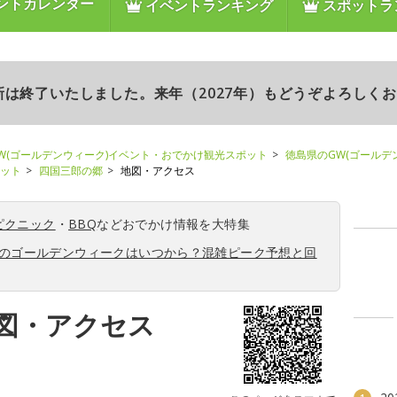
ントカレンダー
イベントランキング
スポットラ
更新は終了いたしました。来年（2027年）もどうぞよろしく
W(ゴールデンウィーク)イベント・おでかけ観光スポット
徳島県のGW(ゴールデ
ポット
四国三郎の郷
地図・アクセス
ピクニック
・
BBQ
などおでかけ情報を大特集
6年のゴールデンウィークはいつから？混雑ピーク予想と回
図・アクセス