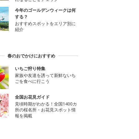
今年のゴールデンウィークは何
する？
おすすめスポットをエリア別に
紹介
春のおでかけにおすすめ
いちご狩り特集
家族や友達を誘って新鮮ないち
ごを食べに行こう
全国お花見ガイド
見頃時期がわかる！全国1400カ
所の桜名所・お花見スポット情
報を掲載