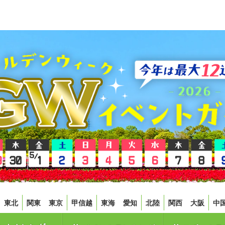
東北
関東
東京
甲信越
東海
愛知
北陸
関西
大阪
中