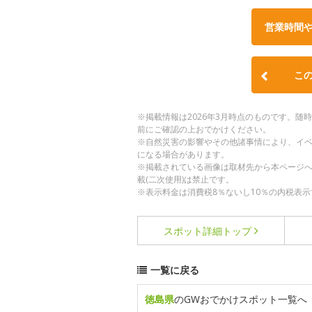
営業時間
こ
※掲載情報は2026年3月時点のものです。
前にご確認の上おでかけください。
※自然災害の影響やその他諸事情により、イ
になる場合があります。
※掲載されている画像は取材先から本ページ
載(二次使用)は禁止です。
※表示料金は消費税8％ないし10％の内税表示
スポット詳細
トップ
一覧に戻る
徳島県
のGWおでかけスポット一覧へ