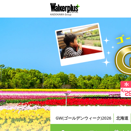
GW(ゴールデンウィーク)2026
北海道