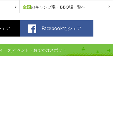
全国
のキャンプ場・BBQ場一覧へ
でシェア
Facebookでシェア
ィーク)イベント・おでかけスポット