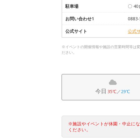
駐車場
〇 4
お問い合わせ1
0883-
公式サイト
公式
※イベントの開催情報や施設の営業時間等は
ださい。
今日
35℃
／
29℃
※施設やイベントが休園・中止に
ください。