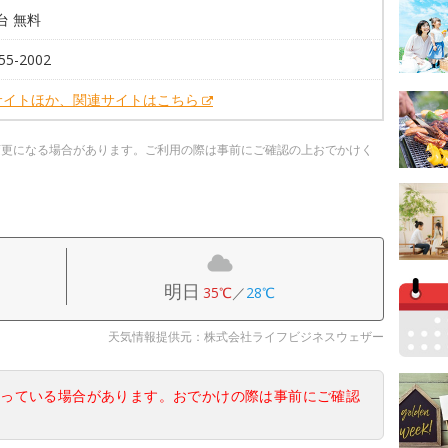
0台 無料
55-2002
サイトほか、関連サイトはこちら
変更になる場合があります。ご利用の際は事前にご確認の上おでかけく
明日
35℃
／
28℃
天気情報提供元：株式会社ライフビジネスウェザー
なっている場合があります。おでかけの際は事前にご確認