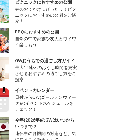
ピクニックにおすすめの公園
春のおでかけにぴったり！ピク
ニックにおすすめの公園をご紹
介！
BBQにおすすめの公園
自然の中で家族や友人とワイワ
イ楽しもう！
GWおうちでの過ごし方ガイド
最大12連休のおうち時間を充実
させるおすすめの過ごし方をご
提案
イベントカレンダー
日付からGW(ゴールデンウィー
ク)のイベントスケジュールを
チェック！
今年(2026年)のGWはいつから
いつまで？
連休中の各機関の対応など、気
になることをチェック