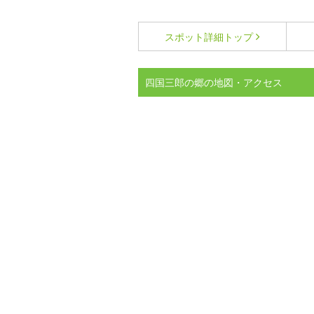
スポット詳細
トップ
四国三郎の郷の地図・アクセス