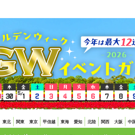
東北
関東
東京
甲信越
東海
愛知
北陸
関西
大阪
中