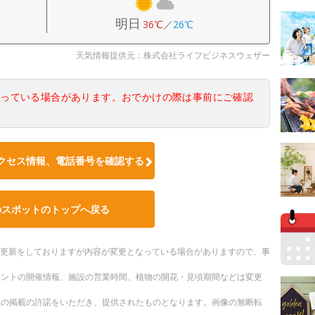
明日
36℃
／
26℃
天気情報提供元：株式会社ライフビジネスウェザー
なっている場合があります。おでかけの際は事前にご確認
クセス情報、電話番号を確認する
のスポットのトップへ戻る
随時更新をしておりますが内容が変更となっている場合がありますので、事
ベントの開催情報、施設の営業時間、植物の開花・見頃期間などは変更
への掲載の許諾をいただき、提供されたものとなります。画像の無断転