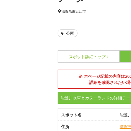
滋賀県
東近江市
公園
スポット詳細
トップ
※ 本ページ記載の内容は2
詳細を確認されたい場
能登川水車とカヌーランドの詳細デー
スポット名
能登
住所
滋賀