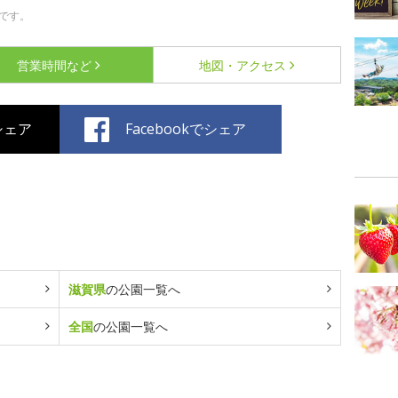
です。
営業時間など
地図・アクセス
でシェア
Facebookでシェア
滋賀県
の公園一覧へ
全国
の公園一覧へ