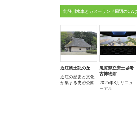
能登川水車とカヌーランド周辺のGW
近江風土記の丘
滋賀県立安土城考
古博物館
近江の歴史と文化
が集まる史跡公園
2025年3月リニュ
ーアル