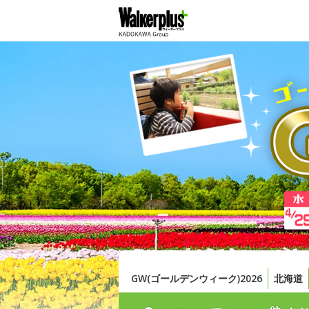
GW(ゴールデンウィーク)2026
北海道