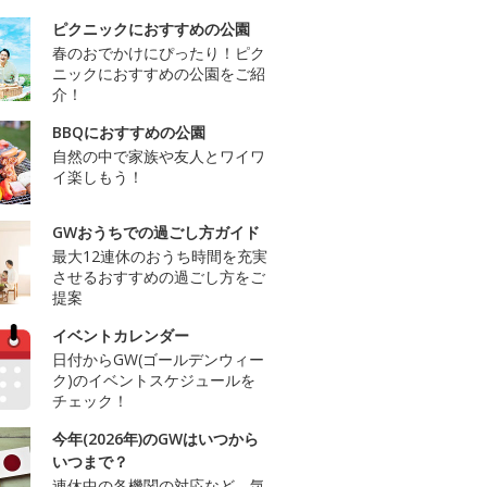
ピクニックにおすすめの公園
春のおでかけにぴったり！ピク
ニックにおすすめの公園をご紹
介！
BBQにおすすめの公園
自然の中で家族や友人とワイワ
イ楽しもう！
GWおうちでの過ごし方ガイド
最大12連休のおうち時間を充実
させるおすすめの過ごし方をご
提案
イベントカレンダー
日付からGW(ゴールデンウィー
ク)のイベントスケジュールを
チェック！
今年(2026年)のGWはいつから
いつまで？
連休中の各機関の対応など、気