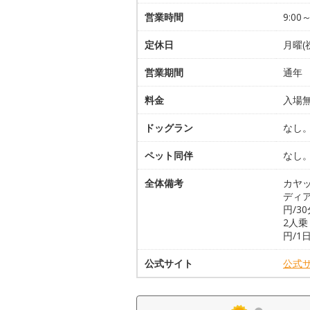
営業時間
9:00～
定休日
月曜(
営業期間
通年
料金
入場
ドッグラン
なし
ペット同伴
なし
全体備考
カヤッ
ディア
円/3
2人乗
円/1
公式サイト
公式