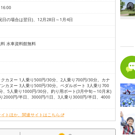
16:00
祝日の場合は翌日)、12月28日～1月4日
無料 水車資料館無料
。
。
クカヌー 1人乗り500円/30分、2人乗り700円/30分。カナ
ンカヌー 3人乗り500円/30分。ペダルボート 3人乗り700
0分、5人乗り1000円/30分。釣り用ボート(3月中旬～10月末)
り2000円/半日、3000円/1日、3人乗り3000円/半日、4000
日
サイトほか、関連サイトはこちら