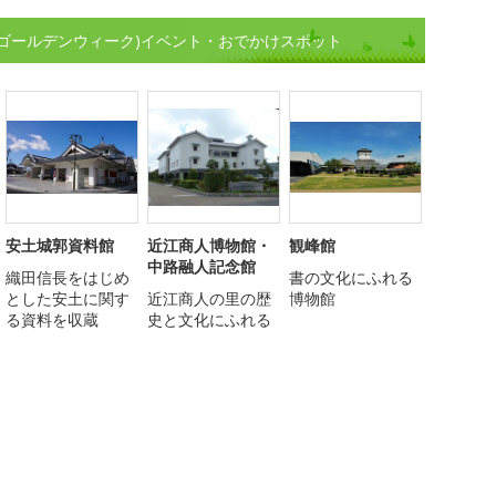
(ゴールデンウィーク)イベント・おでかけスポット
安土城郭資料館
近江商人博物館・
観峰館
中路融人記念館
織田信長をはじめ
書の文化にふれる
とした安土に関す
近江商人の里の歴
博物館
る資料を収蔵
史と文化にふれる