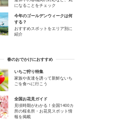
になることをチェック
今年のゴールデンウィークは何
する？
おすすめスポットをエリア別に
紹介
春のおでかけにおすすめ
いちご狩り特集
家族や友達を誘って新鮮ないち
ごを食べに行こう
全国お花見ガイド
見頃時期がわかる！全国1400カ
所の桜名所・お花見スポット情
報を掲載