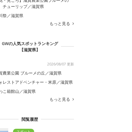
花・見ごろ】滋賀農業公園ブルーメの
 チューリップ／滋賀県
川祭／滋賀県
もっと見る
GWの人気スポットランキング
【滋賀県】
2026/08/07 更新
賀農業公園 ブルーメの丘／滋賀県
ォレストアドベンチャー・米原／滋賀県
わこ箱館山／滋賀県
もっと見る
閲覧履歴