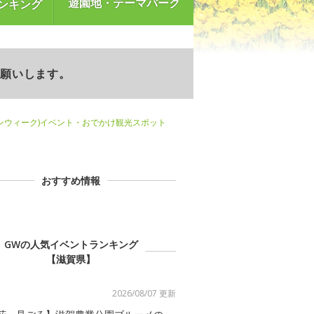
遊園地・テーマパーク
ンキング
お願いします。
ンウィーク)イベント・おでかけ観光スポット
おすすめ情報
GWの人気イベントランキング
【滋賀県】
2026/08/07 更新