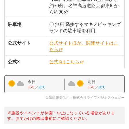
約30分。名神高速道路京都東ICか
ら約90分
駐車場
〇 無料 隣接するマキノピッキング
ランドの駐車場を利用
公式サイト
公式サイトほか、関連サイトはこ
ちら
公式X
公式Xはこちら
今日
明日
36℃
／
28℃
36℃
／
28℃
天気情報提供元：株式会社ライフビジネスウェザー
※施設やイベントが休園・中止になっている場合がありま
す。おでかけの際は事前にご確認ください。