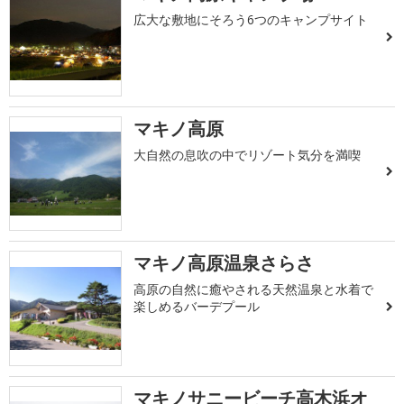
広大な敷地にそろう6つのキャンプサイト
マキノ高原
大自然の息吹の中でリゾート気分を満喫
マキノ高原温泉さらさ
高原の自然に癒やされる天然温泉と水着で
楽しめるバーデプール
マキノサニービーチ高木浜オ