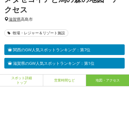
クセス
滋賀県
高島市
牧場・レジャー＆リゾート施設
関西のGW人気スポットランキング：第7位
滋賀県のGW人気スポットランキング：第1位
スポット詳細
営業時間など
地図・アクセス
トップ