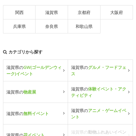
関西
滋賀県
京都府
大阪府
兵庫県
奈良県
和歌山県
カテゴリから探す
滋賀県の
GW(ゴールデンウィ
滋賀県の
グルメ・フードフェ
ーク)イベント
ス
滋賀県の
体験イベント・アク
滋賀県の
物産展
ティビティ
滋賀県の
アニメ・ゲームイベ
滋賀県の
無料イベント
ント
滋賀県の
動物ふれあいイベン
滋賀県の
花イベント