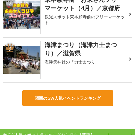
2
マーケット（4月）／京都府
観光スポット東本願寺前のフリーマーケッ
ト
海津まつり（海津力士まつ
3
り）／滋賀県
海津天神社の「力士まつり」
関西のGW人気イベントランキング
GW人気スポットランキングから探す【関西】