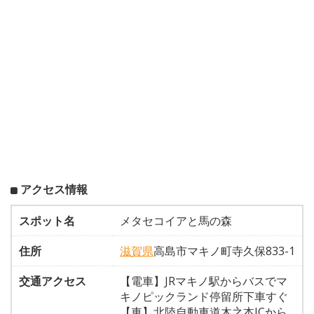
アクセス情報
スポット名
メタセコイアと馬の森
住所
滋賀県
高島市マキノ町寺久保833-1
交通アクセス
【電車】JRマキノ駅からバスでマ
キノピックランド停留所下車すぐ
【車】北陸自動車道木之本ICから