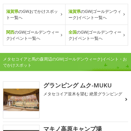
滋賀県
のGWおでかけスポッ
滋賀県
のGW(ゴールデンウィ
ト一覧へ
ーク)イベント一覧へ
関西
のGW(ゴールデンウィー
全国
のGW(ゴールデンウィー
ク)イベント一覧へ
ク)イベント一覧へ
メタセコイアと馬の森周辺のGW(ゴールデンウィーク)イベント・お
でかけスポット
グランピング ムク-MUKU
メタセコイア並木を望む 絶景グランピング
マキノ高原キャンプ場