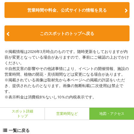
営業時間や料金、公式サイトの情報を見る
このスポットのトップへ戻る
※掲載情報は2026年3月時点のものです。随時更新をしておりますが内
容が変更となっている場合がありますので、事前にご確認の上おでかけ
ください。
※自然災害の影響やその他諸事情により、イベントの開催情報、施設の
営業時間、植物の開花・見頃期間などは変更になる場合があります。
※掲載されている画像は取材先から本ページへの掲載の許諾をいただ
き、提供されたものとなります。画像の無断転載(二次使用)は禁止で
す。
※表示料金は消費税8％ないし10％の内税表示です。
スポット詳細
営業時間など
地図・アクセス
トップ
一覧に戻る