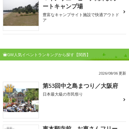
ートキャンプ場
豊富なキャンプサイト施設で快適アウトド
ア
GW人気イベントランキングから探す【関西】
2026/08/06 更新
第53回中之島まつり／大阪府
1
日本最大級の市民祭り
東本願寺前 お東さんフリー