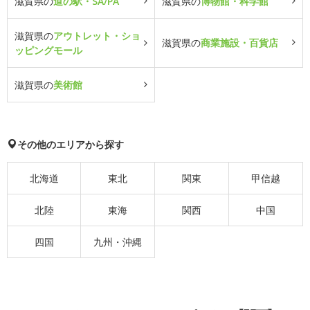
滋賀県の
道の駅・SA/PA
滋賀県の
博物館・科学館
滋賀県の
アウトレット・ショ
滋賀県の
商業施設・百貨店
ッピングモール
滋賀県の
美術館
その他のエリアから探す
北海道
東北
関東
甲信越
北陸
東海
関西
中国
四国
九州・沖縄