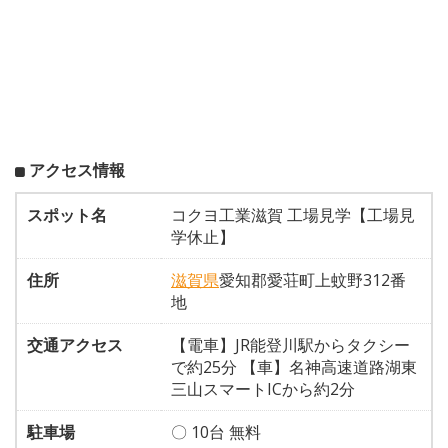
アクセス情報
スポット名
コクヨ工業滋賀 工場見学【工場見
学休止】
住所
滋賀県
愛知郡愛荘町上蚊野312番
地
交通アクセス
【電車】JR能登川駅からタクシー
で約25分 【車】名神高速道路湖東
三山スマートICから約2分
駐車場
〇 10台 無料