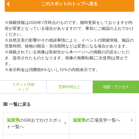
このスポットのトップへ戻る
※掲載情報は2026年7月時点のものです。随時更新をしておりますが内
容が変更となっている場合がありますので、事前にご確認の上おでかけ
ください。
※自然災害の影響やその他諸事情により、イベントの開催情報、施設の
営業時間、植物の開花・見頃期間などは変更になる場合があります。
※掲載されている画像は取材先から本ページへの掲載の許諾をいただ
き、提供されたものとなります。画像の無断転載(二次使用)は禁止で
す。
※表示料金は消費税8％ないし10％の内税表示です。
スポット詳細
営業時間など
地図・アクセス
トップ
一覧に戻る
滋賀県
のGWおでかけスポッ
滋賀県
の工場見学一覧へ
ト一覧へ