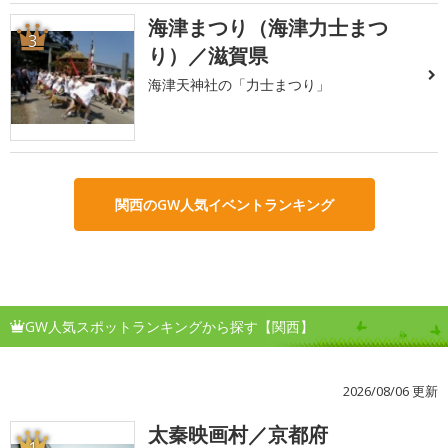
海津まつり（海津力士まつ
3
り）／滋賀県
海津天神社の「力士まつり」
関西のGW人気イベントランキング
GW人気スポットランキングから探す【関西】
2026/08/06 更新
太秦映画村／京都府