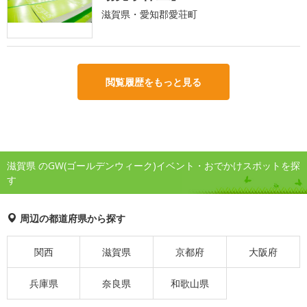
滋賀県・愛知郡愛荘町
閲覧履歴をもっと見る
滋賀県 のGW(ゴールデンウィーク)イベント・おでかけスポットを探
す
周辺の都道府県から探す
関西
滋賀県
京都府
大阪府
兵庫県
奈良県
和歌山県