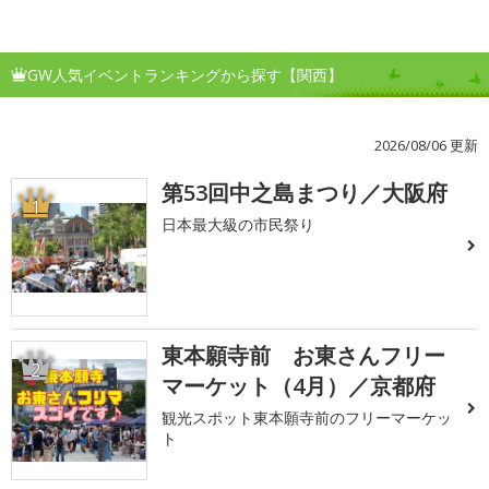
GW人気イベントランキングから探す【関西】
2026/08/06 更新
第53回中之島まつり／大阪府
1
日本最大級の市民祭り
東本願寺前 お東さんフリー
2
マーケット（4月）／京都府
観光スポット東本願寺前のフリーマーケッ
ト