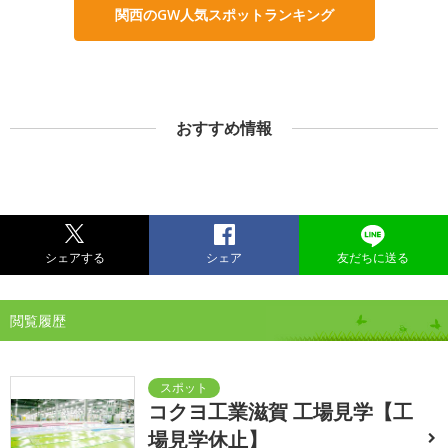
関西のGW人気スポットランキング
おすすめ情報
シェアする
シェア
友だちに送る
閲覧履歴
コクヨ工業滋賀 工場見学【工
場見学休止】