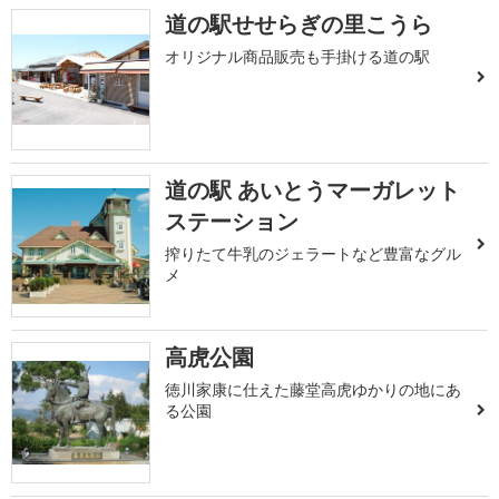
道の駅せせらぎの里こうら
オリジナル商品販売も手掛ける道の駅
道の駅 あいとうマーガレット
ステーション
搾りたて牛乳のジェラートなど豊富なグル
メ
高虎公園
徳川家康に仕えた藤堂高虎ゆかりの地にあ
る公園