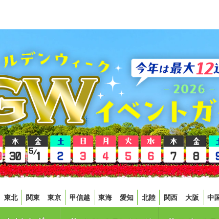
東北
関東
東京
甲信越
東海
愛知
北陸
関西
大阪
中