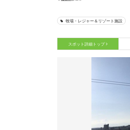
牧場・レジャー＆リゾート施設
スポット詳細
トップ