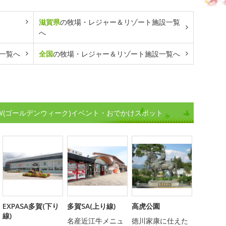
滋賀県
の牧場・レジャー＆リゾート施設一覧
へ
一覧へ
全国
の牧場・レジャー＆リゾート施設一覧へ
W(ゴールデンウィーク)イベント・おでかけスポット
EXPASA多賀(下り
多賀SA(上り線)
高虎公園
線)
名産近江牛メニュ
徳川家康に仕えた