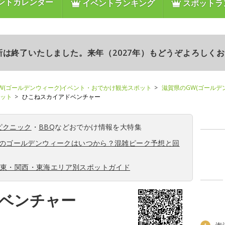
ントカレンダー
イベントランキング
スポットラ
更新は終了いたしました。来年（2027年）もどうぞよろしく
W(ゴールデンウィーク)イベント・おでかけ観光スポット
滋賀県のGW(ゴールデ
ポット
ひこねスカイアドベンチャー
ピクニック
・
BBQ
などおでかけ情報を大特集
6年のゴールデンウィークはいつから？混雑ピーク予想と回
関東・関西・東海エリア別スポットガイド
ベンチャー