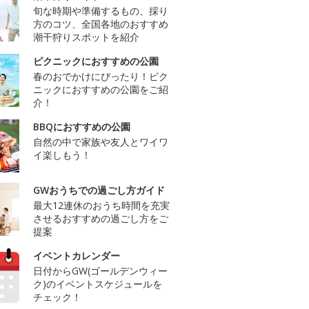
旬な時期や準備するもの、採り
方のコツ、全国各地のおすすめ
潮干狩りスポットを紹介
ピクニックにおすすめの公園
春のおでかけにぴったり！ピク
ニックにおすすめの公園をご紹
介！
BBQにおすすめの公園
自然の中で家族や友人とワイワ
イ楽しもう！
GWおうちでの過ごし方ガイド
最大12連休のおうち時間を充実
させるおすすめの過ごし方をご
提案
イベントカレンダー
日付からGW(ゴールデンウィー
ク)のイベントスケジュールを
チェック！