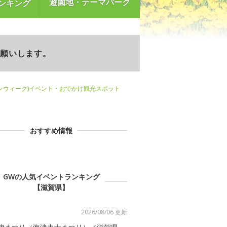
遊園地・テーマパーク
ンキング
お願いします。
ンウィーク)イベント・おでかけ観光スポット
おすすめ情報
GWの人気イベントランキング
【滋賀県】
2026/08/06 更新