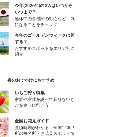
今年(2026年)のGWはいつから
いつまで？
連休中の各機関の対応など、気
になることをチェック
今年のゴールデンウィークは何
する？
おすすめスポットをエリア別に
紹介
春のおでかけにおすすめ
いちご狩り特集
家族や友達を誘って新鮮ないち
ごを食べに行こう
全国お花見ガイド
見頃時期がわかる！全国1400カ
所の桜名所・お花見スポット情