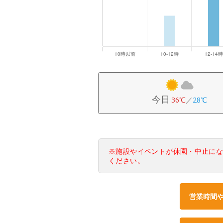
今日
36℃
／
28℃
※施設やイベントが休園・中止に
ください。
営業時間