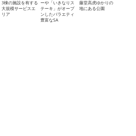
3棟の施設を有する
ーや「いきなりス
藤堂高虎ゆかりの
大規模サービスエ
テーキ」がオープ
地にある公園
リア
ンしたバラエティ
豊富なSA