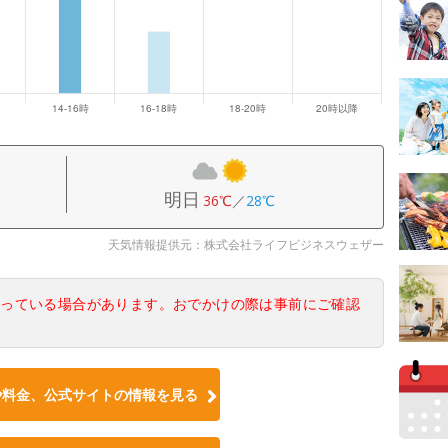
明日
36℃
／
28℃
天気情報提供元：株式会社ライフビジネスウェザー
なっている場合があります。おでかけの際は事前にご確認
や料金、公式サイトの情報を見る