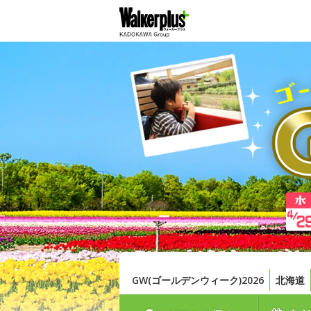
GW(ゴールデンウィーク)2026
北海道