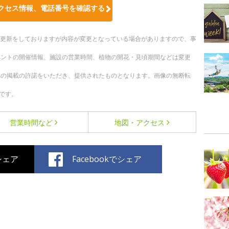
クセス情報、電話番号を確認する
随時更新をしておりますが内容が変更となっている場合がありますので、事
ベントの開催情報、施設の営業時間、植物の開花・見頃期間などは変更
への掲載の許諾をいただき、提供されたものとなります。画像の無断転
です。
営業時間など
地図・アクセス
でシェア
Facebookでシェア