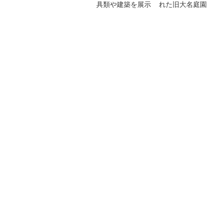
具類や建築を展示
れた旧大名庭園