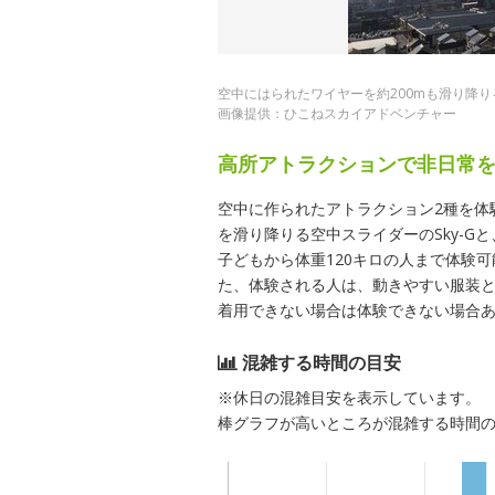
空中にはられたワイヤーを約200mも滑り降りるS
画像提供：ひこねスカイアドベンチャー
高所アトラクションで非日常
空中に作られたアトラクション2種を体
を滑り降りる空中スライダーのSky-Gと、
子どもから体重120キロの人まで体験
た、体験される人は、動きやすい服装
着用できない場合は体験できない場合
混雑する時間の目安
※休日の混雑目安を表示しています。
棒グラフが高いところが混雑する時間