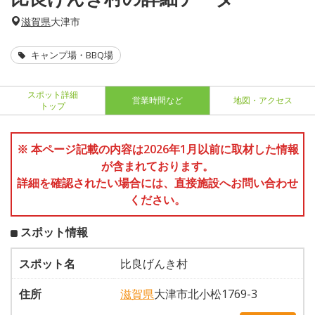
滋賀県
大津市
キャンプ場・BBQ場
スポット詳細
営業時間など
地図・アクセス
トップ
※ 本ページ記載の内容は2026年1月以前に取材した情報
が含まれております。
詳細を確認されたい場合には、直接施設へお問い合わせ
ください。
スポット情報
スポット名
比良げんき村
住所
滋賀県
大津市北小松1769-3