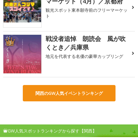
マーケット（4月）／京都府
観光スポット東本願寺前のフリーマーケッ
ト
戦没者追悼 朗読会 風が吹
3
くとき／兵庫県
地元を代表する名優の豪華カップリング
関西のGW人気イベントランキング
GW人気スポットランキングから探す【関西】