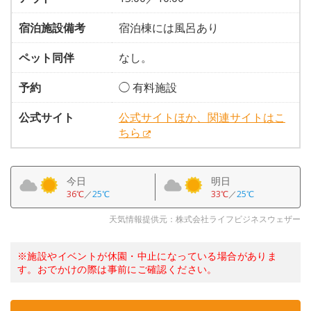
宿泊施設備考
宿泊棟には風呂あり
ペット同伴
なし。
予約
◯ 有料施設
公式サイト
公式サイトほか、関連サイトはこ
ちら
今日
明日
36℃
／
25℃
33℃
／
25℃
天気情報提供元：株式会社ライフビジネスウェザー
※施設やイベントが休園・中止になっている場合がありま
す。おでかけの際は事前にご確認ください。