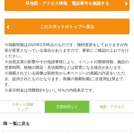
地図・アクセス情報、電話番号を確認する
このスポットのトップへ戻る
※掲載情報は2025年5月時点のものです。随時更新をしておりますが内
容が変更となっている場合がありますので、事前にご確認の上おでかけ
ください。
※自然災害の影響やその他諸事情により、イベントの開催情報、施設の
営業時間、植物の開花・見頃期間などは変更になる場合があります。
※掲載されている画像は取材先から本ページへの掲載の許諾をいただ
き、提供されたものとなります。画像の無断転載(二次使用)は禁止で
す。
※表示料金は消費税8％ないし10％の内税表示です。
スポット詳細
営業時間など
地図・アクセス
トップ
一覧に戻る