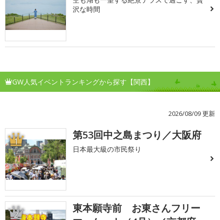
沢な時間
GW人気イベントランキングから探す【関西】
2026/08/09 更新
第53回中之島まつり／大阪府
1
日本最大級の市民祭り
東本願寺前 お東さんフリー
2