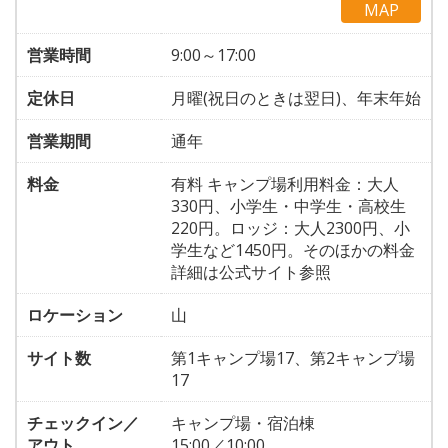
MAP
営業時間
9:00～17:00
定休日
月曜(祝日のときは翌日)、年末年始
営業期間
通年
料金
有料 キャンプ場利用料金：大人
330円、小学生・中学生・高校生
220円。ロッジ：大人2300円、小
学生など1450円。そのほかの料金
詳細は公式サイト参照
ロケーション
山
サイト数
第1キャンプ場17、第2キャンプ場
17
チェックイン／
キャンプ場・宿泊棟
アウト
15:00／10:00