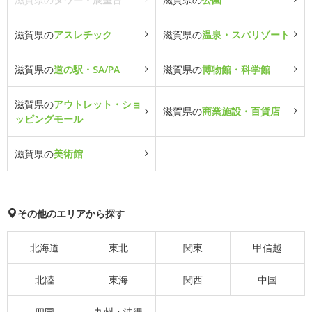
滋賀県の
アスレチック
滋賀県の
温泉・スパリゾート
滋賀県の
道の駅・SA/PA
滋賀県の
博物館・科学館
滋賀県の
アウトレット・ショ
滋賀県の
商業施設・百貨店
ッピングモール
滋賀県の
美術館
その他のエリアから探す
北海道
東北
関東
甲信越
北陸
東海
関西
中国
四国
九州・沖縄