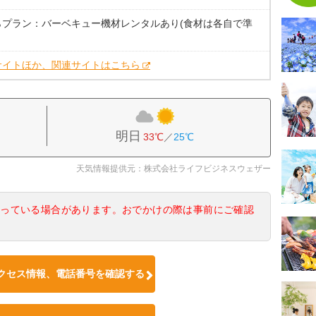
らプラン：バーベキュー機材レンタルあり(食材は各自で準
サイトほか、関連サイトはこちら
明日
33℃
／
25℃
天気情報提供元：株式会社ライフビジネスウェザー
なっている場合があります。おでかけの際は事前にご確認
クセス情報、電話番号を確認する