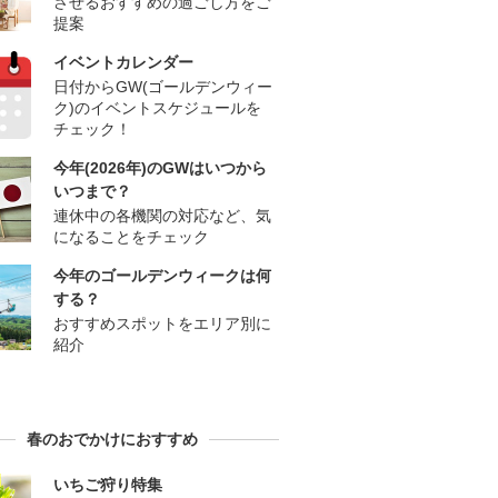
させるおすすめの過ごし方をご
提案
イベントカレンダー
日付からGW(ゴールデンウィー
ク)のイベントスケジュールを
チェック！
今年(2026年)のGWはいつから
いつまで？
連休中の各機関の対応など、気
になることをチェック
今年のゴールデンウィークは何
する？
おすすめスポットをエリア別に
紹介
春のおでかけにおすすめ
いちご狩り特集