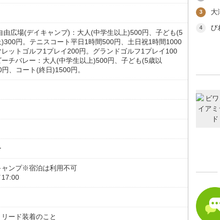
大
3
び
4
自由広場(デイキャンプ)：大人(中学生以上)500円、子ども(5
)300円。テニスコート平日1時間500円、土日祝1時間1000
レットゴルフ1プレイ200円。グランドゴルフ1プレイ100
ーチバレー：大人(中学生以上)500円、子ども(5歳以
00円、コート(終日)1500円。
。
ー
キャンプ※宿泊は利用不可
17:00
。リード装着のこと