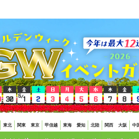
東北
関東
東京
甲信越
東海
愛知
北陸
関西
大阪
中