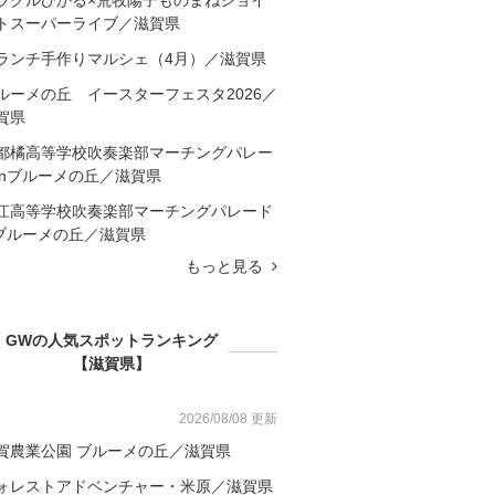
トスーパーライブ／滋賀県
ランチ手作りマルシェ（4月）／滋賀県
ルーメの丘 イースターフェスタ2026／
賀県
都橘高等学校吹奏楽部マーチングパレー
inブルーメの丘／滋賀県
江高等学校吹奏楽部マーチングパレード
nブルーメの丘／滋賀県
もっと見る
GWの人気スポットランキング
【滋賀県】
2026/08/08 更新
賀農業公園 ブルーメの丘／滋賀県
ォレストアドベンチャー・米原／滋賀県