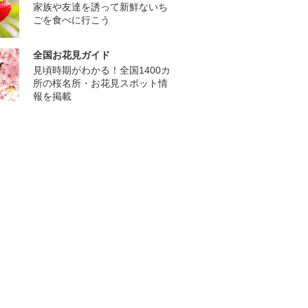
家族や友達を誘って新鮮ないち
ごを食べに行こう
全国お花見ガイド
見頃時期がわかる！全国1400カ
所の桜名所・お花見スポット情
報を掲載