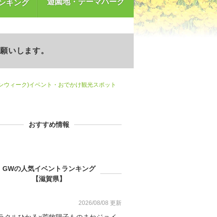
遊園地・テーマパーク
ンキング
お願いします。
デンウィーク)イベント・おでかけ観光スポット
おすすめ情報
GWの人気イベントランキング
【滋賀県】
2026/08/08 更新
ラクルひかる×荒牧陽子ものまねジョイ