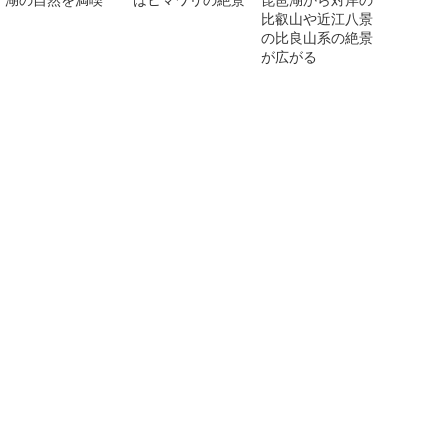
比叡山や近江八景
の比良山系の絶景
が広がる