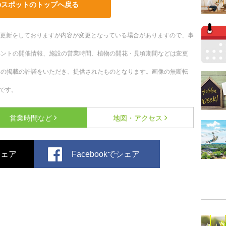
のスポットのトップへ戻る
随時更新をしておりますが内容が変更となっている場合がありますので、事
ベントの開催情報、施設の営業時間、植物の開花・見頃期間などは変更
への掲載の許諾をいただき、提供されたものとなります。画像の無断転
です。
営業時間など
地図・アクセス
でシェア
Facebookでシェア