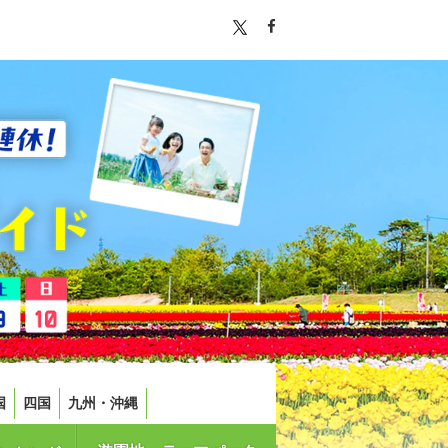
国
四国
九州・沖縄