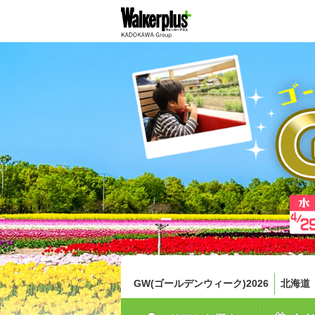
GW(ゴールデンウィーク)2026
北海道