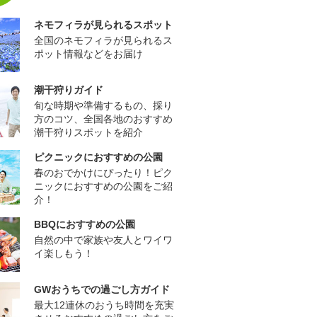
ネモフィラが見られるスポット
全国のネモフィラが見られるス
ポット情報などをお届け
潮干狩りガイド
旬な時期や準備するもの、採り
方のコツ、全国各地のおすすめ
潮干狩りスポットを紹介
ピクニックにおすすめの公園
春のおでかけにぴったり！ピク
ニックにおすすめの公園をご紹
介！
BBQにおすすめの公園
自然の中で家族や友人とワイワ
イ楽しもう！
GWおうちでの過ごし方ガイド
最大12連休のおうち時間を充実