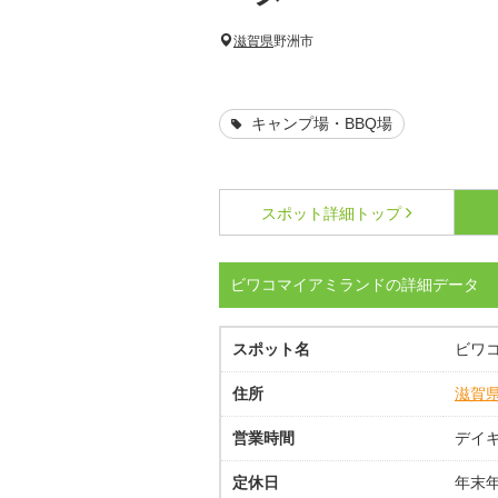
滋賀県
野洲市
キャンプ場・BBQ場
スポット詳細
トップ
ビワコマイアミランドの詳細データ
スポット名
ビワ
住所
滋賀
営業時間
デイキ
定休日
年末