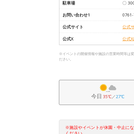
駐車場
〇 3
お問い合わせ1
0761-
公式サイト
公式
公式X
公式
※イベントの開催情報や施設の営業時間等は
ださい。
今日
35℃
／
27℃
※施設やイベントが休園・中止に
ください。