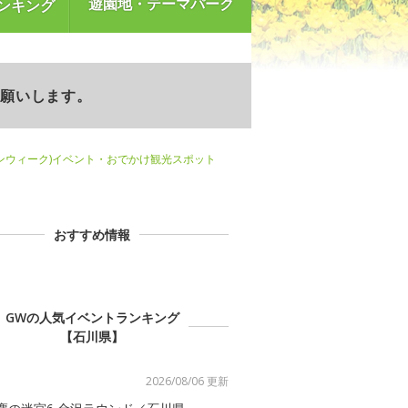
遊園地・テーマパーク
ンキング
お願いします。
ンウィーク)イベント・おでかけ観光スポット
おすすめ情報
GWの人気イベントランキング
【石川県】
2026/08/06 更新