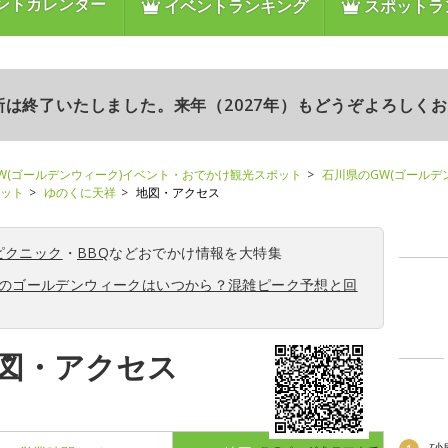
ントカレンダー
イベントランキング
スポットラ
更新は終了いたしました。来年（2027年）もどうぞよろしく
W(ゴールデンウィーク)イベント・おでかけ観光スポット
石川県のGW(ゴールデ
ポット
ゆのくに天祥
地図・アクセス
ピクニック
・
BBQ
などおでかけ情報を大特集
6年のゴールデンウィークはいつから？混雑ピーク予想と回
図・アクセス