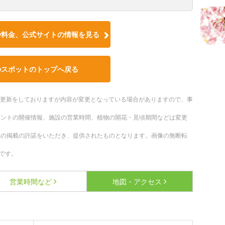
や料金、公式サイトの情報を見る
のスポットのトップへ戻る
随時更新をしておりますが内容が変更となっている場合がありますので、事
ベントの開催情報、施設の営業時間、植物の開花・見頃期間などは変更
への掲載の許諾をいただき、提供されたものとなります。画像の無断転
です。
営業時間など
地図・アクセス