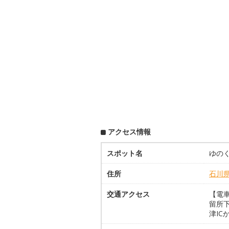
アクセス情報
スポット名
ゆの
住所
石川
交通アクセス
【電車
留所下
津IC