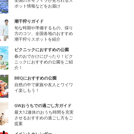
全国のネモフィラが見られるス
ポット情報などをお届け
潮干狩りガイド
旬な時期や準備するもの、採り
方のコツ、全国各地のおすすめ
潮干狩りスポットを紹介
ピクニックにおすすめの公園
春のおでかけにぴったり！ピク
ニックにおすすめの公園をご紹
介！
BBQにおすすめの公園
自然の中で家族や友人とワイワ
イ楽しもう！
GWおうちでの過ごし方ガイド
最大12連休のおうち時間を充実
させるおすすめの過ごし方をご
提案
イベントカレンダー