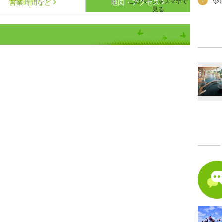
砂
1
このページをスマホで
営業時間など
地図・アクセス
見る