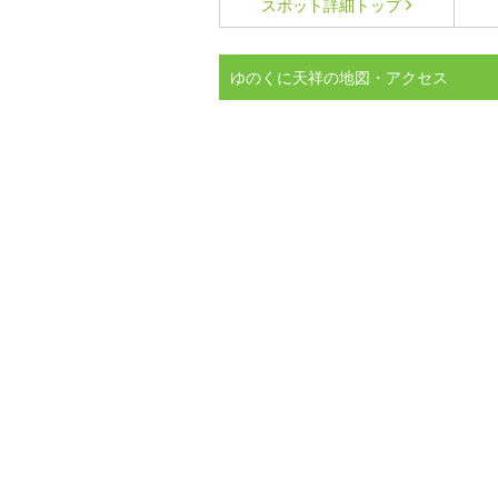
スポット詳細
トップ
ゆのくに天祥の地図・アクセス