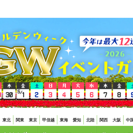
東北
関東
東京
甲信越
東海
愛知
北陸
関西
大阪
中