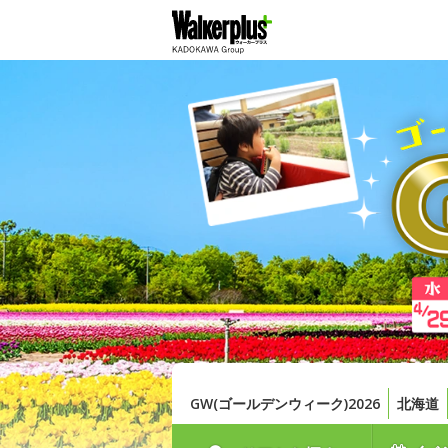
GW(ゴールデンウィーク)2026
北海道