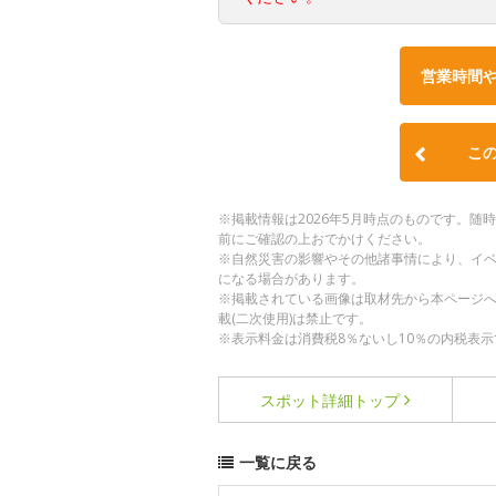
営業時間
こ
※掲載情報は2026年5月時点のものです。
前にご確認の上おでかけください。
※自然災害の影響やその他諸事情により、イ
になる場合があります。
※掲載されている画像は取材先から本ページ
載(二次使用)は禁止です。
※表示料金は消費税8％ないし10％の内税表示
スポット詳細
トップ
一覧に戻る