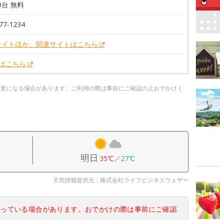
00台 無料
77-1234
サイトほか、関連サイトはこちら
Xはこちら
変更になる場合があります。ご利用の際は事前にご確認の上おでかけく
明日
35℃
／
27℃
天気情報提供元：株式会社ライフビジネスウェザー
なっている場合があります。おでかけの際は事前にご確認