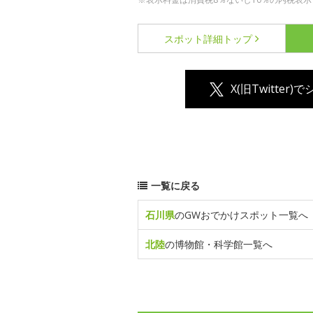
スポット詳細
トップ
X(旧Twitter)
一覧に戻る
石川県
のGWおでかけスポット一覧へ
北陸
の博物館・科学館一覧へ