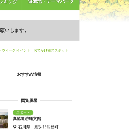
遊園地・テーマパーク
ンキング
お願いします。
ンウィーク)イベント・おでかけ観光スポット
おすすめ情報
閲覧履歴
真脇遺跡縄文館
石川県・鳳珠郡能登町