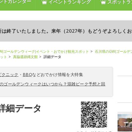
ントカレンダー
イベントランキング
スポットラ
更新は終了いたしました。来年（2027年）もどうぞよろしく
W(ゴールデンウィーク)イベント・おでかけ観光スポット
石川県のGW(ゴールデ
ポット
真脇遺跡縄文館
詳細データ
ピクニック
・
BBQ
などおでかけ情報を大特集
6年のゴールデンウィークはいつから？混雑ピーク予想と回
詳細データ