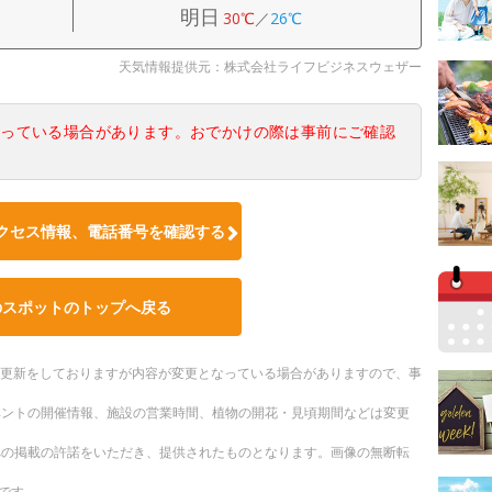
明日
30℃
／
26℃
天気情報提供元：株式会社ライフビジネスウェザー
なっている場合があります。おでかけの際は事前にご確認
クセス情報、電話番号を確認する
のスポットのトップへ戻る
随時更新をしておりますが内容が変更となっている場合がありますので、事
ベントの開催情報、施設の営業時間、植物の開花・見頃期間などは変更
への掲載の許諾をいただき、提供されたものとなります。画像の無断転
です。