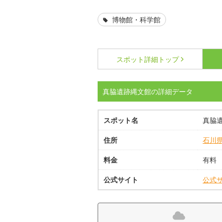
博物館・科学館
スポット詳細
トップ
真脇遺跡縄文館の詳細データ
スポット名
真脇
住所
石川
料金
有料
公式サイト
公式