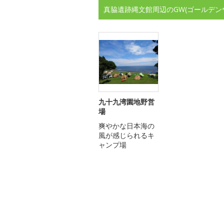
真脇遺跡縄文館周辺のGW(ゴールデン
九十九湾園地野営
場
爽やかな日本海の
風が感じられるキ
ャンプ場