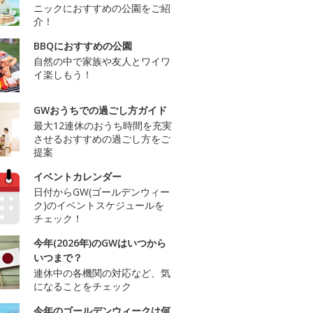
ニックにおすすめの公園をご紹
介！
BBQにおすすめの公園
自然の中で家族や友人とワイワ
イ楽しもう！
GWおうちでの過ごし方ガイド
最大12連休のおうち時間を充実
させるおすすめの過ごし方をご
提案
イベントカレンダー
日付からGW(ゴールデンウィー
ク)のイベントスケジュールを
チェック！
今年(2026年)のGWはいつから
いつまで？
連休中の各機関の対応など、気
になることをチェック
今年のゴールデンウィークは何