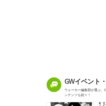
GWイベント
ウォーカー編集部が選ぶ、G
ンテンツも続々！