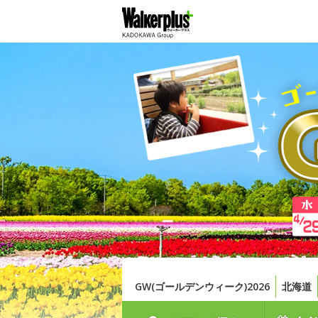
GW(ゴールデンウィーク)2026
北海道