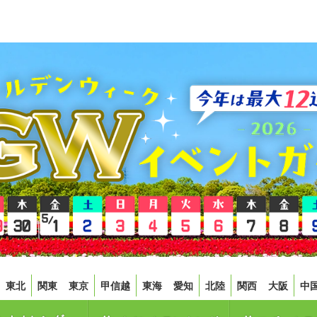
東北
関東
東京
甲信越
東海
愛知
北陸
関西
大阪
中