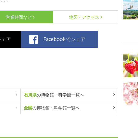
営業時間など
地図・アクセス
でシェア
Facebookでシェア
石川県
の博物館・科学館一覧へ
全国
の博物館・科学館一覧へ