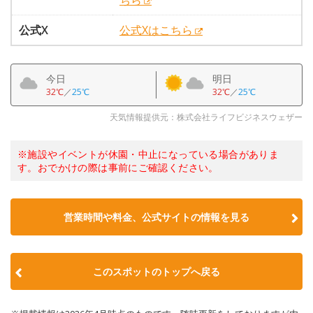
ちら
公式X
公式Xはこちら
今日
明日
32℃
／
25℃
32℃
／
25℃
天気情報提供元：株式会社ライフビジネスウェザー
※施設やイベントが休園・中止になっている場合がありま
す。おでかけの際は事前にご確認ください。
営業時間や料金、公式サイトの情報を見る
このスポットのトップへ戻る