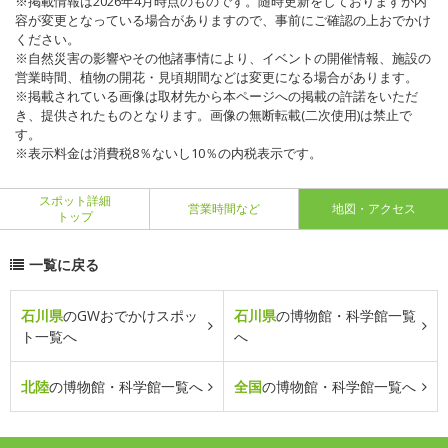
※掲載情報は2026年4月時点のものです。随時更新をしておりますが内
容が変更となっている場合がありますので、事前にご確認の上おでかけ
ください。
※自然災害の影響やその他諸事情により、イベントの開催情報、施設の
営業時間、植物の開花・見頃期間などは変更になる場合があります。
※掲載されている画像は取材先から本ページへの掲載の許諾をいただ
き、提供されたものとなります。画像の無断転載(二次使用)は禁止で
す。
※表示料金は消費税8％ないし10％の内税表示です。
スポット詳細
営業時間など
地図・アクセス
トップ
一覧に戻る
石川県
のGWおでかけスポッ
石川県
の博物館・科学館一覧
ト一覧へ
へ
北陸
の博物館・科学館一覧へ
全国
の博物館・科学館一覧へ