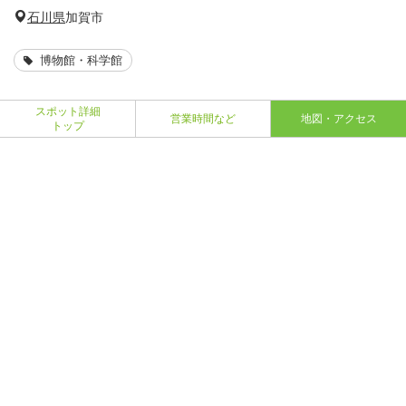
石川県
加賀市
博物館・科学館
スポット詳細
営業時間など
地図・アクセス
トップ