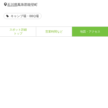
石川県
鳳珠郡能登町
キャンプ場・BBQ場
スポット詳細
営業時間など
地図・アクセス
トップ