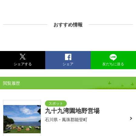
おすすめ情報
シェアする
シェア
友だちに送る
閲覧履歴
九十九湾園地野営場
石川県・鳳珠郡能登町