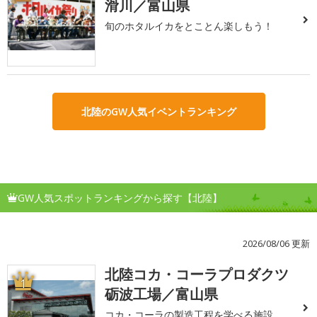
滑川／富山県
旬のホタルイカをとことん楽しもう！
北陸のGW人気イベントランキング
GW人気スポットランキングから探す【北陸】
2026/08/06 更新
北陸コカ・コーラプロダクツ
1
砺波工場／富山県
コカ・コーラの製造工程を学べる施設