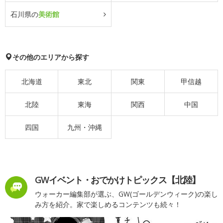
石川県の
美術館
その他のエリアから探す
北海道
東北
関東
甲信越
北陸
東海
関西
中国
四国
九州・沖縄
GWイベント・おでかけトピックス【北陸】
ウォーカー編集部が選ぶ、GW(ゴールデンウィーク)の楽し
み方を紹介。家で楽しめるコンテンツも続々！