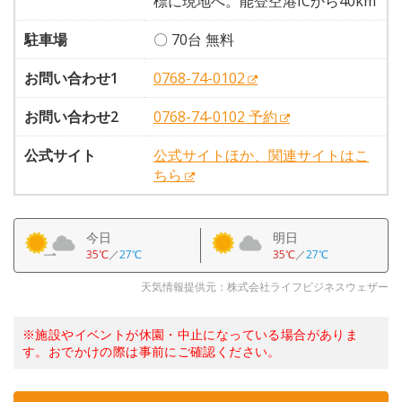
標に現地へ。能登空港ICから40km
駐車場
〇 70台 無料
お問い合わせ1
0768-74-0102
お問い合わせ2
0768-74-0102 予約
公式サイト
公式サイトほか、関連サイトはこ
ちら
今日
明日
35℃
／
27℃
35℃
／
27℃
天気情報提供元：株式会社ライフビジネスウェザー
※施設やイベントが休園・中止になっている場合がありま
す。おでかけの際は事前にご確認ください。