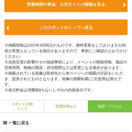
営業時間や料金、公式サイトの情報を見る
このスポットのトップへ戻る
※掲載情報は2025年4月時点のものです。随時更新をしておりますが内
容が変更となっている場合がありますので、事前にご確認の上おでかけ
ください。
※自然災害の影響やその他諸事情により、イベントの開催情報、施設の
営業時間、植物の開花・見頃期間などは変更になる場合があります。
※掲載されている画像は取材先から本ページへの掲載の許諾をいただ
き、提供されたものとなります。画像の無断転載(二次使用)は禁止で
す。
※表示料金は消費税8％ないし10％の内税表示です。
スポット詳細
営業時間など
地図・アクセス
トップ
一覧に戻る