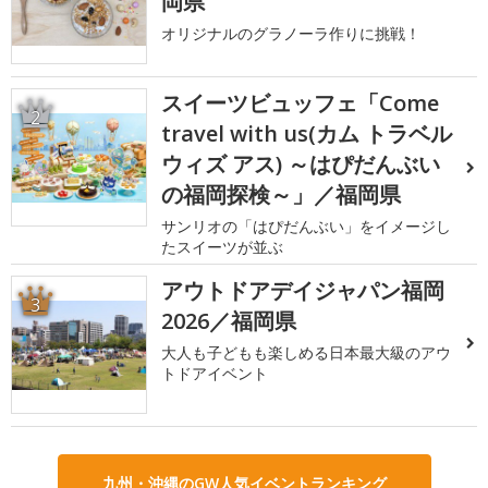
岡県
オリジナルのグラノーラ作りに挑戦！
スイーツビュッフェ「Come
2
travel with us(カム トラベル
ウィズ アス) ～はぴだんぶい
の福岡探検～」／福岡県
サンリオの「はぴだんぶい」をイメージし
たスイーツが並ぶ
アウトドアデイジャパン福岡
3
2026／福岡県
大人も子どもも楽しめる日本最大級のアウ
トドアイベント
九州・沖縄のGW人気イベントランキング