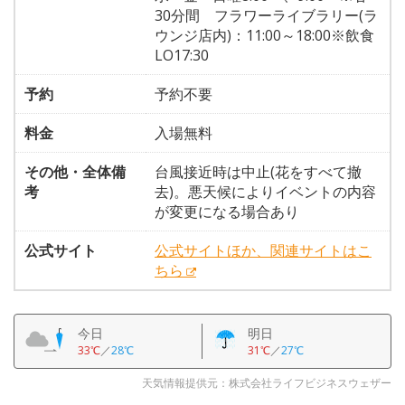
30分間 フラワーライブラリー(ラ
ウンジ店内)：11:00～18:00※飲食
LO17:30
予約
予約不要
料金
入場無料
その他・全体備
台風接近時は中止(花をすべて撤
考
去)。悪天候によりイベントの内容
が変更になる場合あり
公式サイト
公式サイトほか、関連サイトはこ
ちら
今日
明日
33℃
／
28℃
31℃
／
27℃
天気情報提供元：株式会社ライフビジネスウェザー