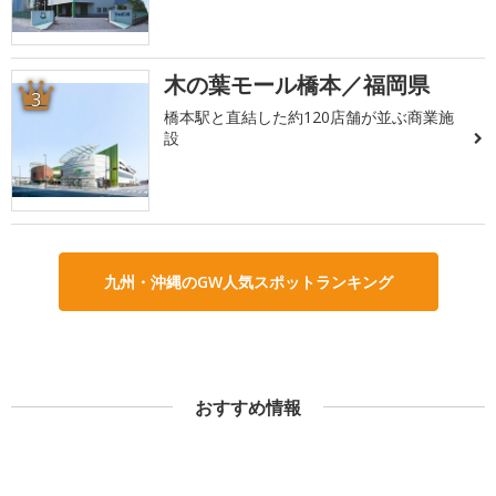
木の葉モール橋本／福岡県
3
橋本駅と直結した約120店舗が並ぶ商業施
設
九州・沖縄のGW人気スポットランキング
おすすめ情報