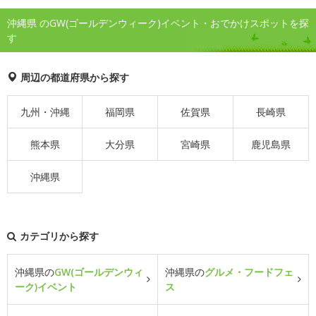
沖縄県 のGW(ゴールデンウィーク)イベント・おでかけスポットを探
す
周辺の都道府県から探す
九州・沖縄
福岡県
佐賀県
長崎県
熊本県
大分県
宮崎県
鹿児島県
沖縄県
カテゴリから探す
沖縄県の
GW(ゴールデンウィ
沖縄県の
グルメ・フードフェ
ーク)イベント
ス