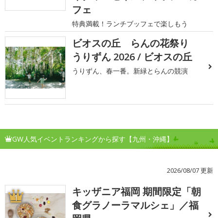
フェ
特典満載！ランチブッフェで楽しもう
ビオスの丘 らんの花祭り
うりずん 2026 / ビオスの丘
うりずん、春一番。新緑とらんの競演
GW人気イベントランキングから探す【九州・沖縄】
2026/08/07 更新
キッザニア福岡 期間限定「朝
1
食グラノーラマルシェ」／福