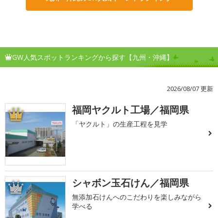
GW人気スポットランキングから探す【九州・沖縄】
2026/08/07 更新
福岡ヤクルト工場／福岡県
1
「ヤクルト」の生産工程を見学
シャボン玉石けん／福岡県
2
無添加石けんへのこだわりを楽しみながら
学べる