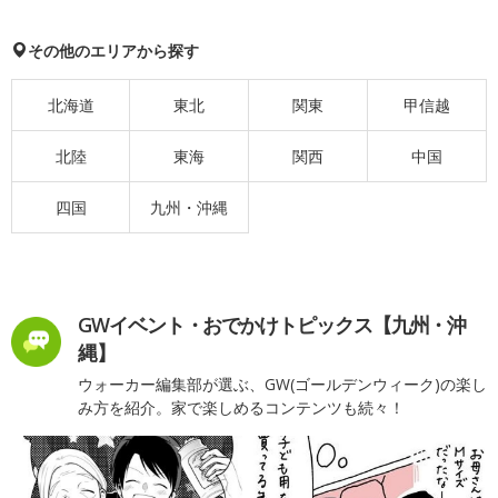
その他のエリアから探す
北海道
東北
関東
甲信越
北陸
東海
関西
中国
四国
九州・沖縄
GWイベント・おでかけトピックス【九州・沖
縄】
ウォーカー編集部が選ぶ、GW(ゴールデンウィーク)の楽し
み方を紹介。家で楽しめるコンテンツも続々！