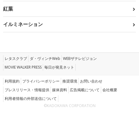
紅葉
イルミネーション
レタスクラブ
ダ・ヴィンチWeb
WEBザテレビジョン
MOVIE WALKER PRESS
毎日が発見ネット
利用規約
プライバシーポリシー
推奨環境
お問い合わせ
プレスリリース・情報提供
媒体資料
広告掲載について
会社概要
利用者情報の外部送信について
©KADOKAWA CORPORATION