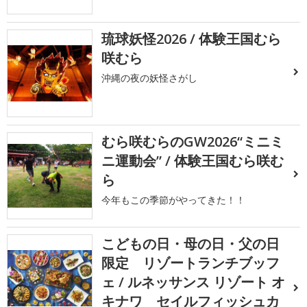
琉球妖怪2026 / 体験王国むら
咲むら
沖縄の夜の妖怪さがし
むら咲むらのGW2026“ミニミ
ニ運動会” / 体験王国むら咲む
ら
今年もこの季節がやってきた！！
こどもの日・母の日・父の日
限定 リゾートランチブッフ
ェ / ルネッサンス リゾート オ
キナワ セイルフィッシュカ