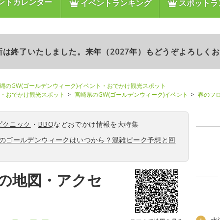
ントカレンダー
イベントランキング
スポットラ
更新は終了いたしました。来年（2027年）もどうぞよろしく
縄のGW(ゴールデンウィーク)イベント・おでかけ観光スポット
ト・おでかけ観光スポット
宮崎県のGW(ゴールデンウィーク)イベント
春のフ
ピクニック
・
BBQ
などおでかけ情報を大特集
6年のゴールデンウィークはいつから？混雑ピーク予想と回
の地図・アクセ