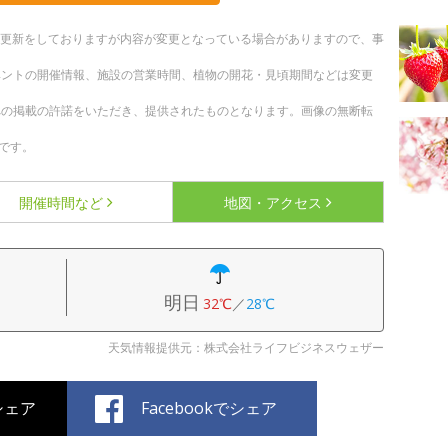
随時更新をしておりますが内容が変更となっている場合がありますので、事
ベントの開催情報、施設の営業時間、植物の開花・見頃期間などは変更
への掲載の許諾をいただき、提供されたものとなります。画像の無断転
です。
開催時間など
地図・アクセス
明日
32℃
／
28℃
天気情報提供元：株式会社ライフビジネスウェザー
でシェア
Facebookでシェア