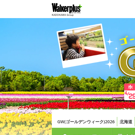
GW(ゴールデンウィーク)2026
北海道