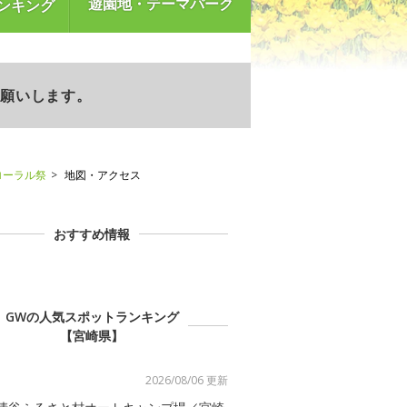
遊園地・テーマパーク
ンキング
お願いします。
ローラル祭
地図・アクセス
おすすめ情報
GWの人気スポットランキング
【宮崎県】
2026/08/06 更新