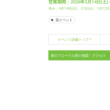
営業期間：2026年3月14日(土)
休み：4月14日(火)、21日(火)、5月12日(
花イベント
イベント詳細
トップ
春のフローラル祭の地図・アクセス