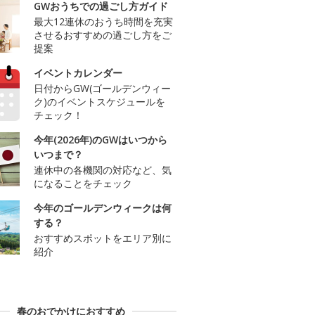
GWおうちでの過ごし方ガイド
最大12連休のおうち時間を充実
させるおすすめの過ごし方をご
提案
イベントカレンダー
日付からGW(ゴールデンウィー
ク)のイベントスケジュールを
チェック！
今年(2026年)のGWはいつから
いつまで？
連休中の各機関の対応など、気
になることをチェック
今年のゴールデンウィークは何
する？
おすすめスポットをエリア別に
紹介
春のおでかけにおすすめ