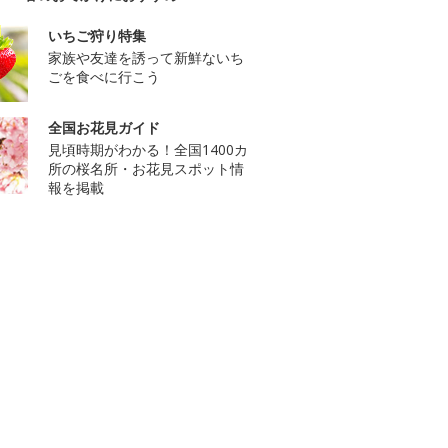
いちご狩り特集
家族や友達を誘って新鮮ないち
ごを食べに行こう
全国お花見ガイド
見頃時期がわかる！全国1400カ
所の桜名所・お花見スポット情
報を掲載