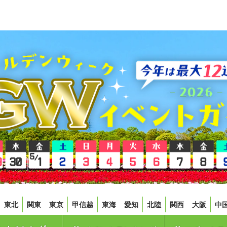
東北
関東
東京
甲信越
東海
愛知
北陸
関西
大阪
中