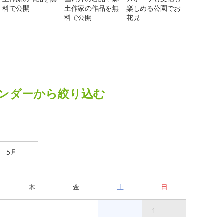
料で公開
土作家の作品を無
楽しめる公園でお
料で公開
花見
ンダーから絞り込む
5月
木
金
土
日
1