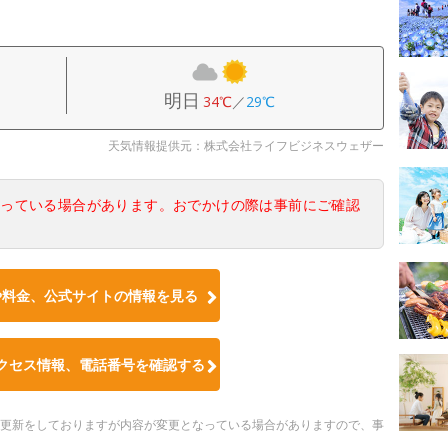
明日
34℃
／
29℃
天気情報提供元：株式会社ライフビジネスウェザー
なっている場合があります。おでかけの際は事前にご確認
や料金、公式サイトの情報を見る
クセス情報、電話番号を確認する
随時更新をしておりますが内容が変更となっている場合がありますので、事