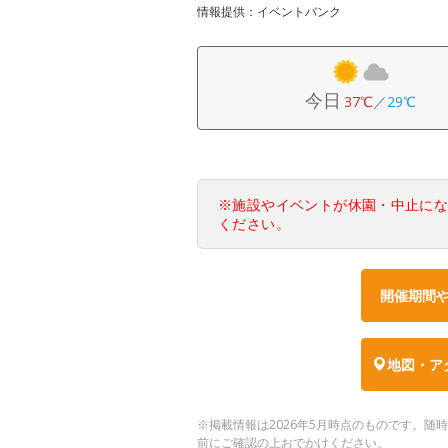
情報提供：イベントバンク
今日
37℃
／
29℃
※施設やイベントが休園・中止に
ください。
開催期間
地図・ア
※掲載情報は2026年5月時点のものです。
前にご確認の上おでかけください。