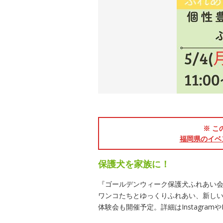
※ こ
福岡県のイベ
保護犬を家族に！
『ゴールデンウィーク保護犬ふれあい会
ワンコたちとゆっくりふれあい、新し
体験会も開催予定。詳細はInstagram