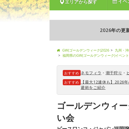
イベ
エリアから探す
2026年の
GW(ゴールデンウィーク)2026
九州・沖
福岡県のGW(ゴールデンウィーク)イベン
ネモフィラ
・
潮干狩り
・
おすすめ
【最大12連休も】202
おすすめ
避術をご紹介
ゴールデンウィー
い会
ピースワンコ・ジャパン福岡