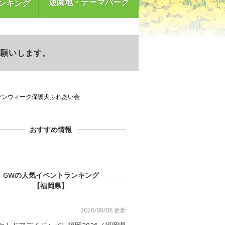
遊園地・テーマパーク
ンキング
お願いします。
デンウィーク保護犬ふれあい会
おすすめ情報
GWの人気イベントランキング
【福岡県】
2026/08/08 更新