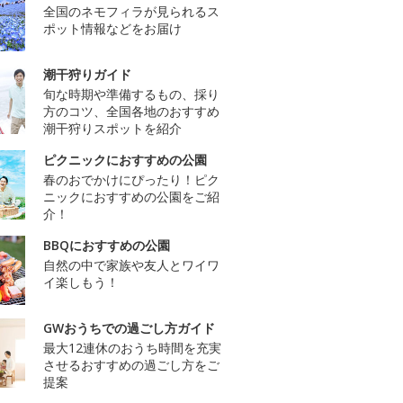
全国のネモフィラが見られるス
ポット情報などをお届け
潮干狩りガイド
旬な時期や準備するもの、採り
方のコツ、全国各地のおすすめ
潮干狩りスポットを紹介
ピクニックにおすすめの公園
春のおでかけにぴったり！ピク
ニックにおすすめの公園をご紹
介！
BBQにおすすめの公園
自然の中で家族や友人とワイワ
イ楽しもう！
GWおうちでの過ごし方ガイド
最大12連休のおうち時間を充実
させるおすすめの過ごし方をご
提案