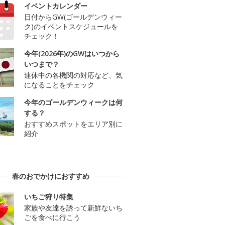
イベントカレンダー
日付からGW(ゴールデンウィー
ク)のイベントスケジュールを
チェック！
今年(2026年)のGWはいつから
いつまで？
連休中の各機関の対応など、気
になることをチェック
今年のゴールデンウィークは何
する？
おすすめスポットをエリア別に
紹介
春のおでかけにおすすめ
いちご狩り特集
家族や友達を誘って新鮮ないち
ごを食べに行こう