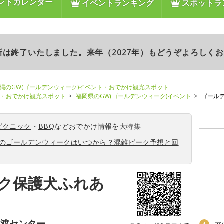
ントカレンダー
イベントランキング
スポットラ
更新は終了いたしました。来年（2027年）もどうぞよろしく
縄のGW(ゴールデンウィーク)イベント・おでかけ観光スポット
ト・おでかけ観光スポット
福岡県のGW(ゴールデンウィーク)イベント
ゴール
ピクニック
・
BBQ
などおでかけ情報を大特集
6年のゴールデンウィークはいつから？混雑ピーク予想と回
ク保護犬ふれあ
譲渡センター