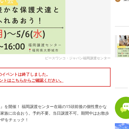
ピースワンコ・ジャパン福岡譲渡センター
のイベントは終了しました。
ントはこちらからご確認ください。
』を開催！ 福岡譲渡センター在籍の15頭前後の個性豊かな
い家族に出会おう。予約不要。当日譲渡不可。期間中はお散歩
やHPをチェック！