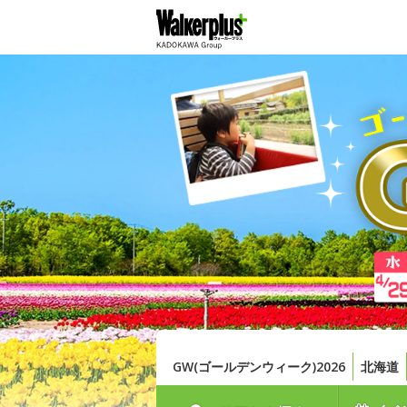
GW(ゴールデンウィーク)2026
北海道