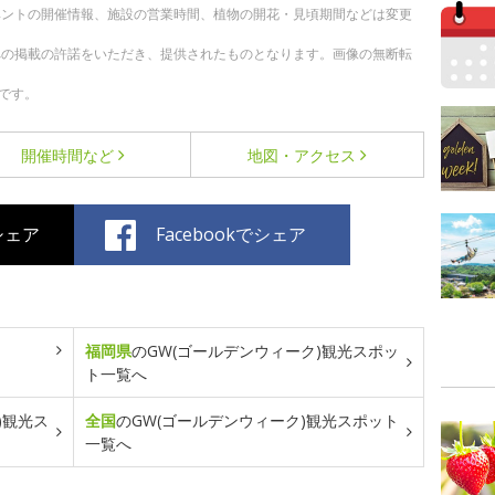
ベントの開催情報、施設の営業時間、植物の開花・見頃期間などは変更
への掲載の許諾をいただき、提供されたものとなります。画像の無断転
です。
開催時間など
地図・アクセス
でシェア
Facebookでシェア
福岡県
のGW(ゴールデンウィーク)観光スポッ
ト一覧へ
)観光ス
全国
のGW(ゴールデンウィーク)観光スポット
一覧へ