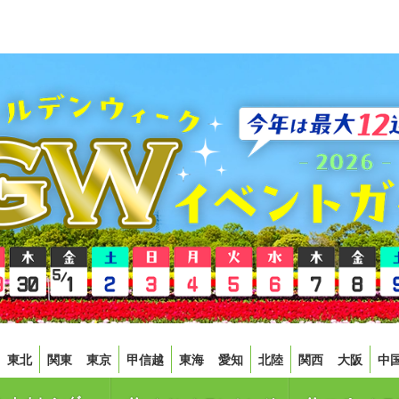
東北
関東
東京
甲信越
東海
愛知
北陸
関西
大阪
中