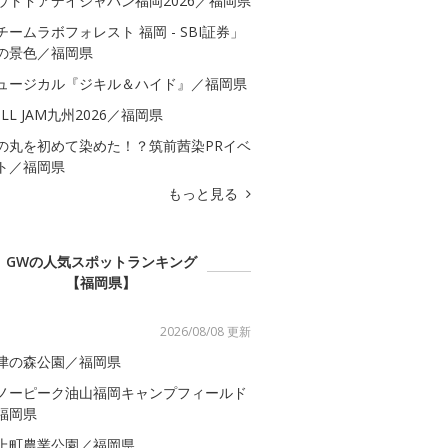
ウトドアデイジャパン福岡2026／福岡県
チームラボフォレスト 福岡 - SBI証券」
の景色／福岡県
ュージカル『ジキル＆ハイド』／福岡県
ULL JAM九州2026／福岡県
の丸を初めて染めた！？筑前茜染PRイベ
ト／福岡県
もっと見る
GWの人気スポットランキング
【福岡県】
2026/08/08 更新
津の森公園／福岡県
ノーピーク油山福岡キャンプフィールド
福岡県
上町農業公園／福岡県