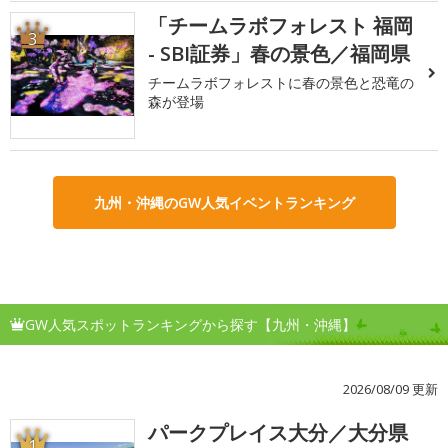
「チームラボフォレスト 福岡
3
- SBI証券」春の景色／福岡県
チームラボフォレストに春の景色と恐竜の
森が登場
九州・沖縄のGW人気イベントランキング
GW人気スポットランキングから探す【九州・沖縄】
2026/08/09 更新
パークプレイス大分／大分県
1