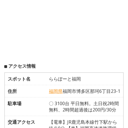
アクセス情報
スポット名
ららぽーと福岡
住所
福岡県
福岡市博多区那珂6丁目23-1
駐車場
〇 3100台 平日無料。土日祝2時間
無料、2時間超過後は200円/30分
交通アクセス
【電車】JR鹿児島本線竹下駅から