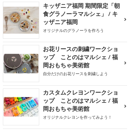
キッザニア福岡 期間限定「朝
食グラノーラマルシェ」 / キ
ッザニア福岡
オリジナルのグラノーラを作ろう
お花リースの刺繍ワークショ
ップ ことのはマルシェ / 福
岡おもちゃ美術館
自分だけのお花リースを刺繍しよう
カスタムクレヨンワークショ
ップ ことのはマルシェ / 福
岡おもちゃ美術館
オリジナルクレヨンを作ってみよう！