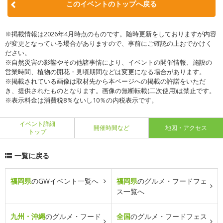
このイベントのトップへ戻る
※掲載情報は2026年4月時点のものです。随時更新をしておりますが内容
が変更となっている場合がありますので、事前にご確認の上おでかけく
ださい。
※自然災害の影響やその他諸事情により、イベントの開催情報、施設の
営業時間、植物の開花・見頃期間などは変更になる場合があります。
※掲載されている画像は取材先から本ページへの掲載の許諾をいただ
き、提供されたものとなります。画像の無断転載(二次使用)は禁止です。
※表示料金は消費税8％ないし10％の内税表示です。
イベント詳細
開催時間など
地図・アクセス
トップ
一覧に戻る
福岡県
のGWイベント一覧へ
福岡県
のグルメ・フードフェ
ス一覧へ
九州・沖縄
のグルメ・フード
全国
のグルメ・フードフェス