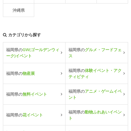
沖縄県
カテゴリから探す
福岡県の
GW(ゴールデンウィ
福岡県の
グルメ・フードフェ
ーク)イベント
ス
福岡県の
体験イベント・アク
福岡県の
物産展
ティビティ
福岡県の
アニメ・ゲームイベ
福岡県の
無料イベント
ント
福岡県の
動物ふれあいイベン
福岡県の
花イベント
ト