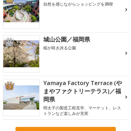
自然を感じながらショッピングを満喫
城山公園／福岡県
2
桜が咲き誇る公園
Yamaya Factory Terrace (や
3
まやファクトリーテラス)／福
岡県
明太子の製造工程見学、マーケット、レス
トランなど楽しみが充実