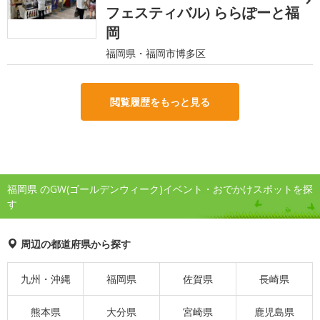
フェスティバル) ららぽーと福
岡
福岡県・福岡市博多区
閲覧履歴をもっと見る
福岡県 のGW(ゴールデンウィーク)イベント・おでかけスポットを探
す
周辺の都道府県から探す
九州・沖縄
福岡県
佐賀県
長崎県
熊本県
大分県
宮崎県
鹿児島県