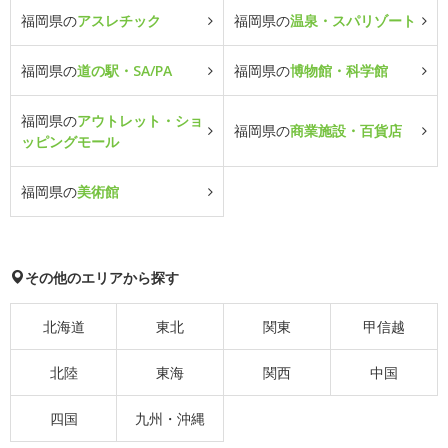
福岡県の
アスレチック
福岡県の
温泉・スパリゾート
福岡県の
道の駅・SA/PA
福岡県の
博物館・科学館
福岡県の
アウトレット・ショ
福岡県の
商業施設・百貨店
ッピングモール
福岡県の
美術館
その他のエリアから探す
北海道
東北
関東
甲信越
北陸
東海
関西
中国
四国
九州・沖縄