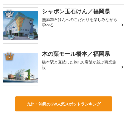
シャボン玉石けん／福岡県
2
無添加石けんへのこだわりを楽しみながら
学べる
木の葉モール橋本／福岡県
3
橋本駅と直結した約120店舗が並ぶ商業施
設
九州・沖縄のGW人気スポットランキング