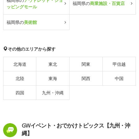
福岡県の
アウトレット・ショ
福岡県の
商業施設・百貨店
ッピングモール
福岡県の
美術館
その他のエリアから探す
北海道
東北
関東
甲信越
北陸
東海
関西
中国
四国
九州・沖縄
GWイベント・おでかけトピックス【九州・沖
縄】