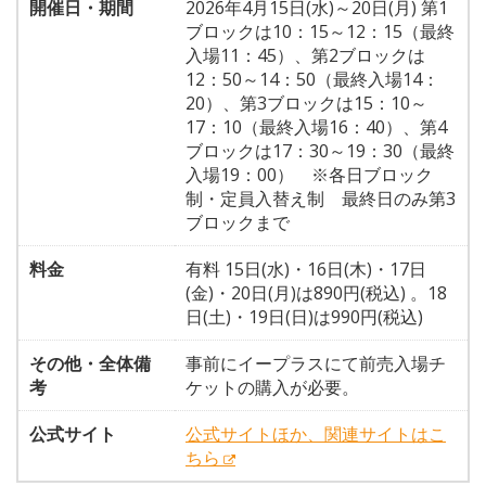
開催日・期間
2026年4月15日(水)～20日(月) 第1
ブロックは10：15～12：15（最終
入場11：45）、第2ブロックは
12：50～14：50（最終入場14：
20）、第3ブロックは15：10～
17：10（最終入場16：40）、第4
ブロックは17：30～19：30（最終
入場19：00） ※各日ブロック
制・定員入替え制 最終日のみ第3
ブロックまで
料金
有料 15日(水)・16日(木)・17日
(金)・20日(月)は890円(税込) 。18
日(土)・19日(日)は990円(税込)
その他・全体備
事前にイープラスにて前売入場チ
考
ケットの購入が必要。
公式サイト
公式サイトほか、関連サイトはこ
ちら