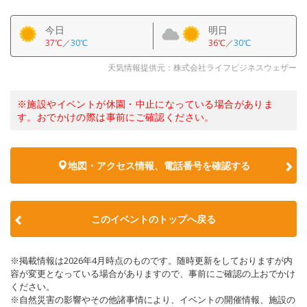
今日
明日
37℃
／
30℃
36℃
／
30℃
天気情報提供元：株式会社ライフビジネスウェザー
※施設やイベントが休園・中止になっている場合がありま
す。おでかけの際は事前にご確認ください。
地図・アクセス情報、電話番号を確認する
このイベントのトップへ戻る
※掲載情報は2026年4月時点のものです。随時更新をしておりますが内
容が変更となっている場合がありますので、事前にご確認の上おでかけ
ください。
※自然災害の影響やその他諸事情により、イベントの開催情報、施設の