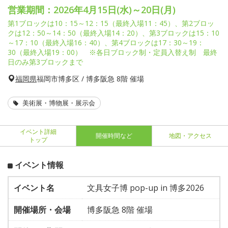
営業期間：2026年4月15日(水)～20日(月)
第1ブロックは10：15～12：15（最終入場11：45）、第2ブロッ
クは12：50～14：50（最終入場14：20）、第3ブロックは15：10
～17：10（最終入場16：40）、第4ブロックは17：30～19：
30（最終入場19：00） ※各日ブロック制・定員入替え制 最終
日のみ第3ブロックまで
福岡県
福岡市博多区 / 博多阪急 8階 催場
美術展・博物展・展示会
イベント詳細
開催時間など
地図・アクセス
トップ
イベント情報
イベント名
文具女子博 pop-up in 博多2026
開催場所・会場
博多阪急 8階 催場