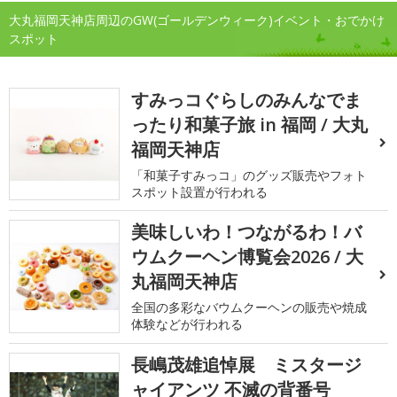
大丸福岡天神店周辺のGW(ゴールデンウィーク)イベント・おでかけ
スポット
すみっコぐらしのみんなでま
ったり和菓子旅 in 福岡 / 大丸
福岡天神店
「和菓子すみっコ」のグッズ販売やフォト
スポット設置が行われる
美味しいわ！つながるわ！バ
ウムクーヘン博覧会2026 / 大
丸福岡天神店
全国の多彩なバウムクーヘンの販売や焼成
体験などが行われる
長嶋茂雄追悼展 ミスタージ
ャイアンツ 不滅の背番号