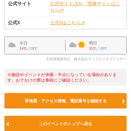
公式サイト
公式サイトほか、関連サイトはこ
ちら
公式X
公式Xはこちら
今日
明日
34℃
／
28℃
35℃
／
28℃
天気情報提供元：株式会社ライフビジネスウェザー
※施設やイベントが休園・中止になっている場合がありま
す。おでかけの際は事前にご確認ください。
地図・アクセス情報、電話番号を確認する
このイベントのトップへ戻る