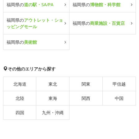
福岡県の
道の駅・SA/PA
福岡県の
博物館・科学館
福岡県の
アウトレット・ショ
福岡県の
商業施設・百貨店
ッピングモール
福岡県の
美術館
その他のエリアから探す
北海道
東北
関東
甲信越
北陸
東海
関西
中国
四国
九州・沖縄