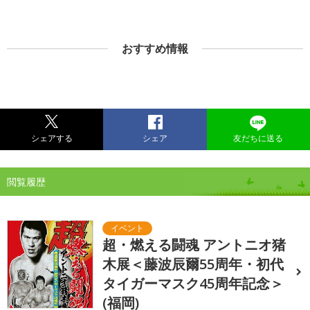
おすすめ情報
シェアする
シェア
友だちに送る
閲覧履歴
超・燃える闘魂 アントニオ猪
木展＜藤波辰爾55周年・初代
タイガーマスク45周年記念＞
(福岡)