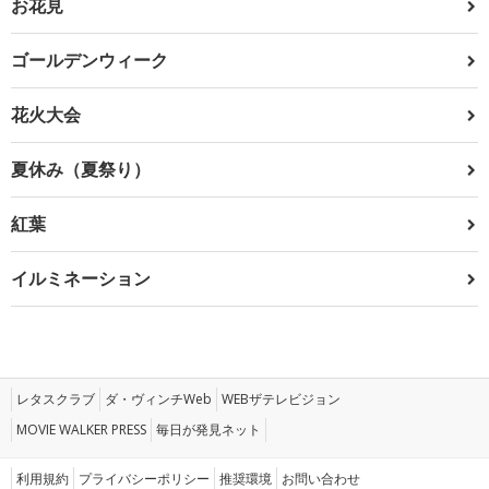
お花見
ゴールデンウィーク
花火大会
夏休み（夏祭り）
紅葉
イルミネーション
レタスクラブ
ダ・ヴィンチWeb
WEBザテレビジョン
MOVIE WALKER PRESS
毎日が発見ネット
利用規約
プライバシーポリシー
推奨環境
お問い合わせ