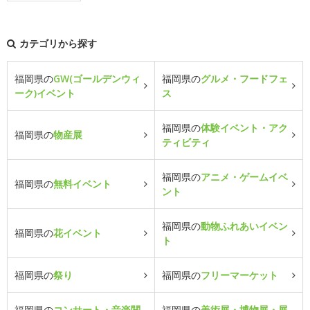
カテゴリから探す
福岡県の
GW(ゴールデンウィ
福岡県の
グルメ・フードフェ
ーク)イベント
ス
福岡県の
体験イベント・アク
福岡県の
物産展
ティビティ
福岡県の
アニメ・ゲームイベ
福岡県の
無料イベント
ント
福岡県の
動物ふれあいイベン
福岡県の
花イベント
ト
福岡県の
祭り
福岡県の
フリーマーケット
福岡県の
コンサート・音楽関
福岡県の
美術展・博物展・展