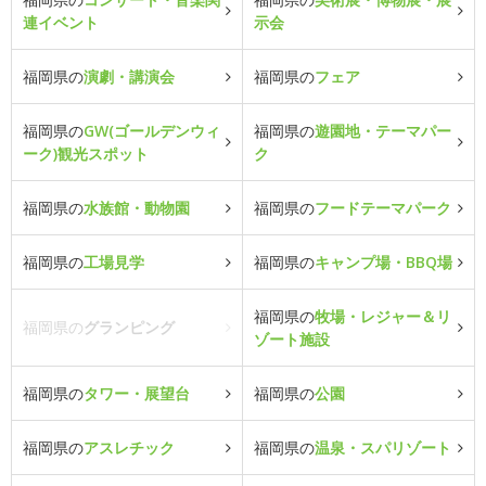
連イベント
示会
福岡県の
演劇・講演会
福岡県の
フェア
福岡県の
GW(ゴールデンウィ
福岡県の
遊園地・テーマパー
ーク)観光スポット
ク
福岡県の
水族館・動物園
福岡県の
フードテーマパーク
福岡県の
工場見学
福岡県の
キャンプ場・BBQ場
福岡県の
牧場・レジャー＆リ
福岡県の
グランピング
ゾート施設
福岡県の
タワー・展望台
福岡県の
公園
福岡県の
アスレチック
福岡県の
温泉・スパリゾート