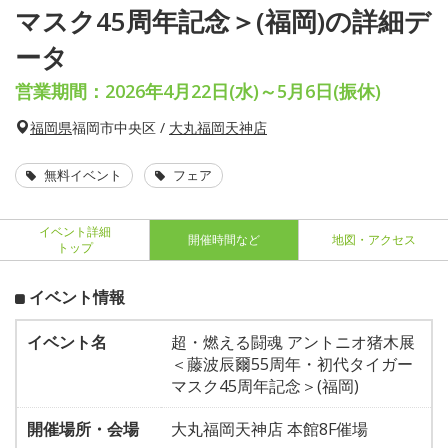
マスク45周年記念＞(福岡)の詳細デ
ータ
営業期間：2026年4月22日(水)～5月6日(振休)
福岡県
福岡市中央区 /
大丸福岡天神店
無料イベント
フェア
イベント詳細
開催時間など
地図・アクセス
トップ
イベント情報
イベント名
超・燃える闘魂 アントニオ猪木展
＜藤波辰爾55周年・初代タイガー
マスク45周年記念＞(福岡)
開催場所・会場
大丸福岡天神店 本館8F催場