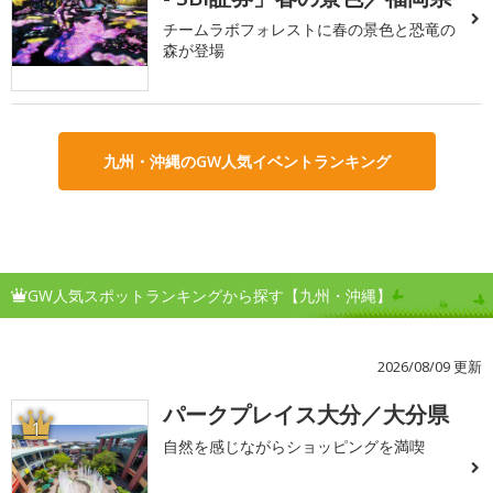
チームラボフォレストに春の景色と恐竜の
森が登場
九州・沖縄のGW人気イベントランキング
GW人気スポットランキングから探す【九州・沖縄】
2026/08/09 更新
パークプレイス大分／大分県
1
自然を感じながらショッピングを満喫