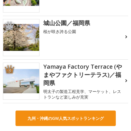
城山公園／福岡県
2
桜が咲き誇る公園
Yamaya Factory Terrace (や
3
まやファクトリーテラス)／福
岡県
明太子の製造工程見学、マーケット、レス
トランなど楽しみが充実
九州・沖縄のGW人気スポットランキング