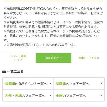
※掲載情報は2026年4月時点のものです。随時更新をしておりますが内
容が変更となっている場合がありますので、事前にご確認の上おでかけ
ください。
※自然災害の影響やその他諸事情により、イベントの開催情報、施設の
営業時間、植物の開花・見頃期間などは変更になる場合があります。
※掲載されている画像は取材先から本ページへの掲載の許諾をいただ
き、提供されたものとなります。画像の無断転載(二次使用)は禁止で
す。
※表示料金は消費税8％ないし10％の内税表示です。
イベント詳細
開催時間など
地図・アクセス
トップ
一覧に戻る
福岡県
のGWイベント一覧へ
福岡県
のフェア一覧へ
九州・沖縄
のフェア一覧へ
全国
のフェア一覧へ