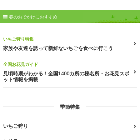
春のおでかけにおすすめ
いちご狩り特集
家族や友達を誘って新鮮ないちごを食べに行こう
全国お花見ガイド
見頃時期がわかる！全国1400カ所の桜名所・お花見スポ
ット情報を掲載
季節特集
いちご狩り