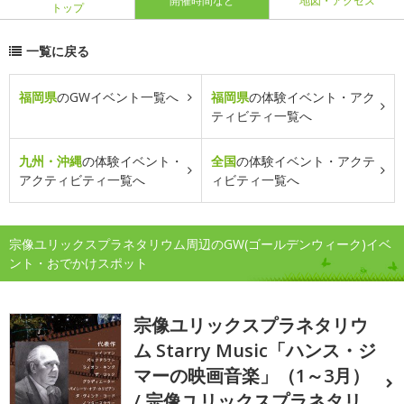
開催時間など
地図・アクセス
トップ
一覧に戻る
福岡県
のGWイベント一覧へ
福岡県
の体験イベント・アク
ティビティ一覧へ
九州・沖縄
の体験イベント・
全国
の体験イベント・アクテ
アクティビティ一覧へ
ィビティ一覧へ
宗像ユリックスプラネタリウム周辺のGW(ゴールデンウィーク)イベ
ント・おでかけスポット
宗像ユリックスプラネタリウ
ム Starry Music「ハンス・ジ
マーの映画音楽」（1～3月）
/ 宗像ユリックスプラネタリ