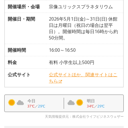
開催場所・会場
宗像ユリックスプラネタリウム
開催日・期間
2026年5月1日(金)～31日(日) 休館
日は月曜日（祝日の場合は翌平
日）。開催時間は毎日16時から約
50分間。
開催時間
16:00～16:50
料金
有料 小学生以上500円
公式サイト
公式サイトほか、関連サイトはこ
ちら
今日
明日
37℃
／
29℃
34℃
／
29℃
天気情報提供元：株式会社ライフビジネスウェザー