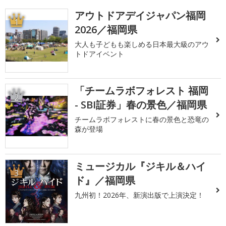
アウトドアデイジャパン福岡
1
2026／福岡県
大人も子どもも楽しめる日本最大級のアウ
トドアイベント
「チームラボフォレスト 福岡
2
- SBI証券」春の景色／福岡県
チームラボフォレストに春の景色と恐竜の
森が登場
ミュージカル『ジキル＆ハイ
3
ド』／福岡県
九州初！2026年、新演出版で上演決定！