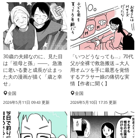
30歳の夫婦なのに、見た目
「いつどうなっても…」70代
は「祖母と孫」――。急激
父が全裸で救急搬送→大人
に老いる妻と成長が止まっ
用オムツを手に最悪を覚悟
た夫の漫画が描く「歳と幸
するアラサー娘の痛切な実
せ」
情【作者に聞く】
全国
全国
2026年5月11日 09:43 更新
2026年5月10日 17:35 更新