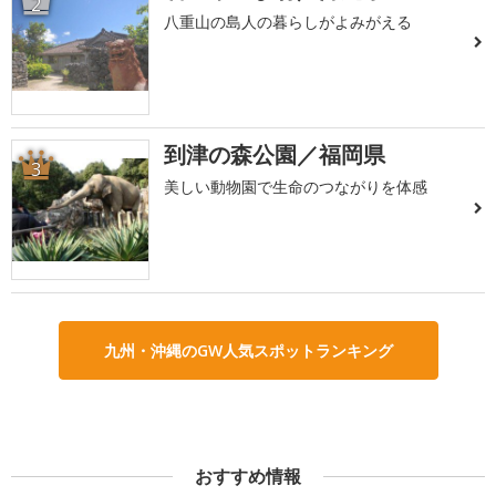
2
八重山の島人の暮らしがよみがえる
到津の森公園／福岡県
3
美しい動物園で生命のつながりを体感
九州・沖縄のGW人気スポットランキング
おすすめ情報