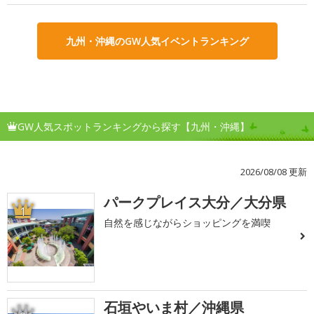
九州・沖縄のGW人気イベントランキング
GW人気スポットランキングから探す【九州・沖縄】
2026/08/08 更新
パークプレイス大分／大分県
1
自然を感じながらショッピングを満喫
石垣やいま村／沖縄県