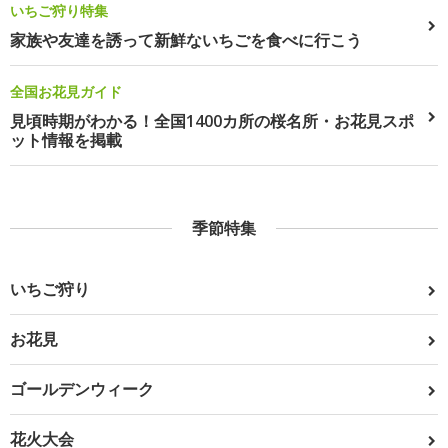
いちご狩り特集
家族や友達を誘って新鮮ないちごを食べに行こう
全国お花見ガイド
見頃時期がわかる！全国1400カ所の桜名所・お花見スポ
ット情報を掲載
季節特集
いちご狩り
お花見
ゴールデンウィーク
花火大会