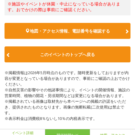
※施設やイベントが休園・中止になっている場合がありま
す。おでかけの際は事前にご確認ください。
地図・アクセス情報、電話番号を確認する
このイベントのトップへ戻る
※掲載情報は2026年5月時点のものです。随時更新をしておりますが内
容が変更となっている場合がありますので、事前にご確認の上おでかけ
ください。
※自然災害の影響やその他諸事情により、イベントの開催情報、施設の
営業時間、植物の開花・見頃期間などは変更になる場合があります。
※掲載されている画像は取材先から本ページへの掲載の許諾をいただ
き、提供されたものとなります。画像の無断転載(二次使用)は禁止で
す。
※表示料金は消費税8％ないし10％の内税表示です。
イベント詳細