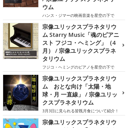
ウム
ハンス・ジマーの映画音楽を星空の下で
宗像ユリックスプラネタリウ
ム Starry Music「魂のピアニ
スト フジコ・ヘミング」（4
月） / 宗像ユリックスプラネ
タリウム
フジコ・ヘミングのピアノを星空の下で
宗像ユリックスプラネタリウ
ム おとな向け「太陽・地
球・月 一直線」 / 宗像ユリッ
クスプラネタリウム
3月3日に見られる皆既月食について紹介！
宗像ユリックスプラネタリウ