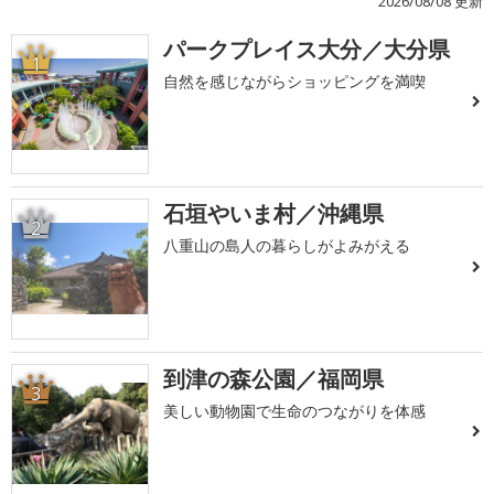
2026/08/08 更新
パークプレイス大分／大分県
1
自然を感じながらショッピングを満喫
石垣やいま村／沖縄県
2
八重山の島人の暮らしがよみがえる
到津の森公園／福岡県
3
美しい動物園で生命のつながりを体感