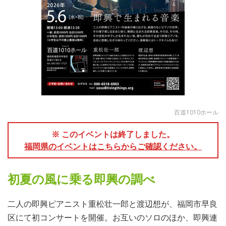
百道1010ホール
※ このイベントは終了しました。
福岡県のイベントはこちらからご確認ください。
初夏の風に乗る即興の調べ
二人の即興ピアニスト重松壮一郎と渡辺想が、福岡市早良
区にて初コンサートを開催。お互いのソロのほか、即興連