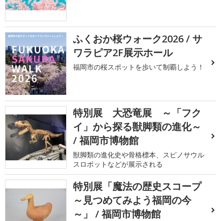
ふくおか桜ウォーク2026 / サ
ワラピア2F展示ホール
福岡市の桜スポットを歩いて制覇しよう！
特別展 大恐竜展 ～「フク
イ」から探る獣脚類の進化～
/ 福岡市博物館
獣脚類の進化史や骨格標本、スピノサウル
スロボットなどが展示される
特別展「魔法の歴史スコープ
～見つめてみよう福岡の今
～」 / 福岡市博物館