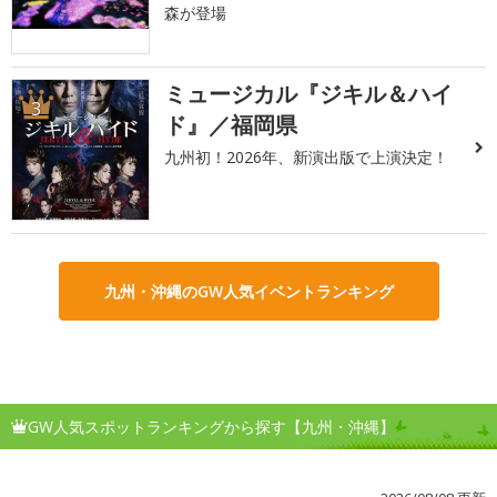
森が登場
ミュージカル『ジキル＆ハイ
3
ド』／福岡県
九州初！2026年、新演出版で上演決定！
九州・沖縄のGW人気イベントランキング
GW人気スポットランキングから探す【九州・沖縄】