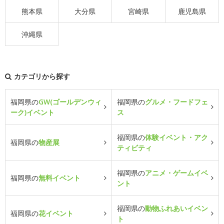
熊本県
大分県
宮崎県
鹿児島県
沖縄県
カテゴリから探す
福岡県の
GW(ゴールデンウィ
福岡県の
グルメ・フードフェ
ーク)イベント
ス
福岡県の
体験イベント・アク
福岡県の
物産展
ティビティ
福岡県の
アニメ・ゲームイベ
福岡県の
無料イベント
ント
福岡県の
動物ふれあいイベン
福岡県の
花イベント
ト