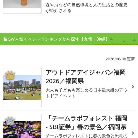
森や海などの自然環境と人の生活との歴史
が紹介される
GW人気イベントランキングから探す【九州・沖縄】
2026/08/08 更新
アウトドアデイジャパン福岡
1
2026／福岡県
大人も子どもも楽しめる日本最大級のアウ
トドアイベント
「チームラボフォレスト 福岡
2
- SBI証券」春の景色／福岡県
チームラボフォレストに春の景色と恐竜の