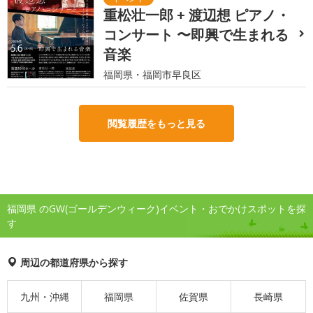
重松壮一郎 + 渡辺想 ピアノ・
コンサート 〜即興で生まれる
音楽
福岡県・福岡市早良区
閲覧履歴をもっと見る
福岡県 のGW(ゴールデンウィーク)イベント・おでかけスポットを探
す
周辺の都道府県から探す
九州・沖縄
福岡県
佐賀県
長崎県