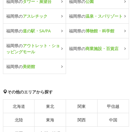
福岡県の
タワー・展望台
福岡県の
公園
福岡県の
アスレチック
福岡県の
温泉・スパリゾート
福岡県の
道の駅・SA/PA
福岡県の
博物館・科学館
福岡県の
アウトレット・ショ
福岡県の
商業施設・百貨店
ッピングモール
福岡県の
美術館
その他のエリアから探す
北海道
東北
関東
甲信越
北陸
東海
関西
中国