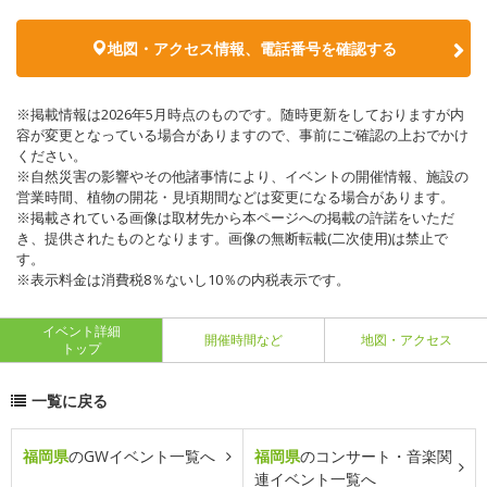
地図・アクセス情報、電話番号を確認する
※掲載情報は2026年5月時点のものです。随時更新をしておりますが内
容が変更となっている場合がありますので、事前にご確認の上おでかけ
ください。
※自然災害の影響やその他諸事情により、イベントの開催情報、施設の
営業時間、植物の開花・見頃期間などは変更になる場合があります。
※掲載されている画像は取材先から本ページへの掲載の許諾をいただ
き、提供されたものとなります。画像の無断転載(二次使用)は禁止で
す。
※表示料金は消費税8％ないし10％の内税表示です。
イベント詳細
開催時間など
地図・アクセス
トップ
一覧に戻る
福岡県
のGWイベント一覧へ
福岡県
のコンサート・音楽関
連イベント一覧へ