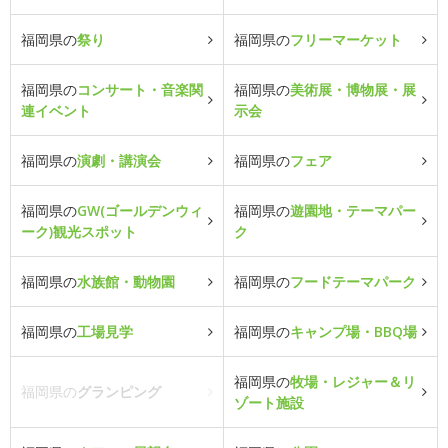
福岡県の
祭り
福岡県の
フリーマーケット
福岡県の
コンサート・音楽関
福岡県の
美術展・博物展・展
連イベント
示会
福岡県の
演劇・講演会
福岡県の
フェア
福岡県の
GW(ゴールデンウィ
福岡県の
遊園地・テーマパー
ーク)観光スポット
ク
福岡県の
水族館・動物園
福岡県の
フードテーマパーク
福岡県の
工場見学
福岡県の
キャンプ場・BBQ場
福岡県の
牧場・レジャー＆リ
福岡県の
グランピング
ゾート施設