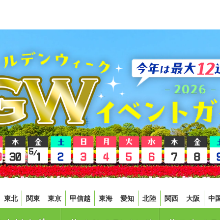
東北
関東
東京
甲信越
東海
愛知
北陸
関西
大阪
中