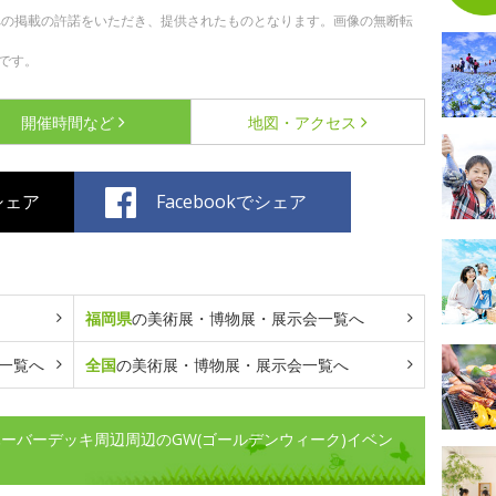
への掲載の許諾をいただき、提供されたものとなります。画像の無断転
です。
開催時間など
地図・アクセス
でシェア
Facebookでシェア
福岡県
の美術展・博物展・展示会一覧へ
一覧へ
全国
の美術展・博物展・展示会一覧へ
ーバーデッキ周辺周辺のGW(ゴールデンウィーク)イベン