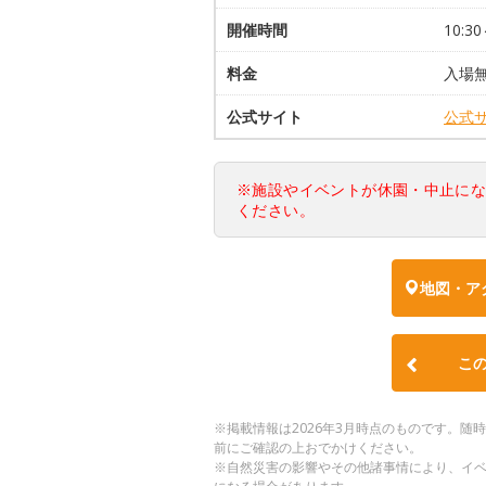
開催時間
10:30
料金
入場
公式サイト
公式
※施設やイベントが休園・中止に
ください。
地図・ア
こ
※掲載情報は2026年3月時点のものです。
前にご確認の上おでかけください。
※自然災害の影響やその他諸事情により、イ