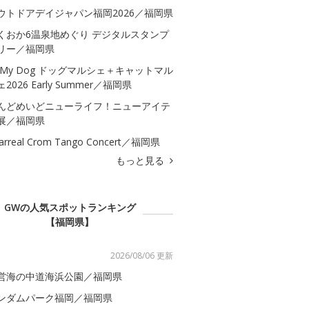
ウトドアデイジャパン福岡2026／福岡県
くおか6温泉地めぐり デジタルスタンプ
リー／福岡県
 My Dog ドッグマルシェ＋キャットマル
2026 Early Summer／福岡県
んどめいどニューライフ！ニューアイテ
展／福岡県
llarreal Crom Tango Concert／福岡県
もっと見る
GWの人気スポットランキング
【福岡県】
2026/08/06 更新
営海の中道海浜公園／福岡県
ンダムパーク福岡／福岡県