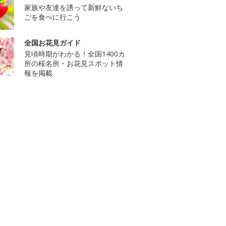
家族や友達を誘って新鮮ないち
ごを食べに行こう
全国お花見ガイド
見頃時期がわかる！全国1400カ
所の桜名所・お花見スポット情
報を掲載