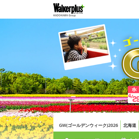
GW(ゴールデンウィーク)2026
北海道