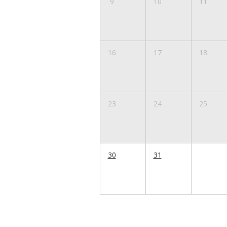
9
10
11
16
17
18
23
24
25
30
31