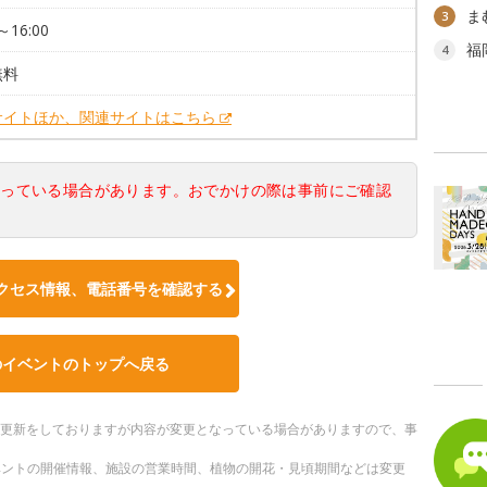
ま
3
～16:00
福
4
無料
サイトほか、関連サイトはこちら
なっている場合があります。おでかけの際は事前にご確認
クセス情報、電話番号を確認する
のイベントのトップへ戻る
随時更新をしておりますが内容が変更となっている場合がありますので、事
ベントの開催情報、施設の営業時間、植物の開花・見頃期間などは変更