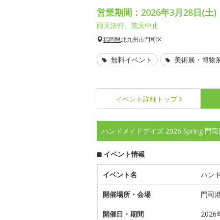
営業期間：2026年3月28日(土)・
雨天決行、荒天中止
福岡県
北九州市門司区
無料イベント
美術展・博物
イベント詳細
トップ
ハンドメイドデイズ 2026 Spring 
イベント情報
イベント名
ハンド
開催場所・会場
門司
開催日・期間
202