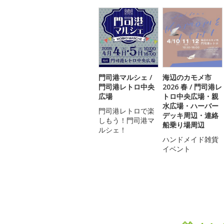
門司港マルシェ /
海辺のカモメ市
門司港レトロ中央
2026 春 / 門司港レ
広場
トロ中央広場・親
水広場・ハーバー
門司港レトロで楽
デッキ周辺・連絡
しもう！門司港マ
船乗り場周辺
ルシェ！
ハンドメイド雑貨
イベント