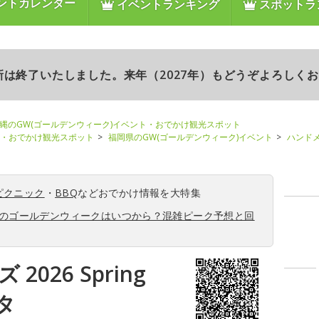
ントカレンダー
イベントランキング
スポットラ
更新は終了いたしました。来年（2027年）もどうぞよろしく
縄のGW(ゴールデンウィーク)イベント・おでかけ観光スポット
ト・おでかけ観光スポット
福岡県のGW(ゴールデンウィーク)イベント
ハンドメイ
ピクニック
・
BBQ
などおでかけ情報を大特集
6年のゴールデンウィークはいつから？混雑ピーク予想と回
026 Spring
タ