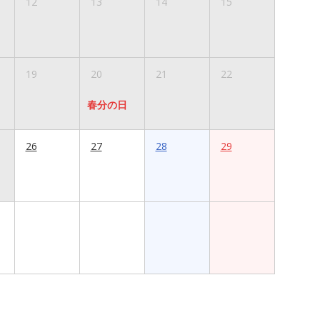
12
13
14
15
19
20
21
22
春分の日
26
27
28
29