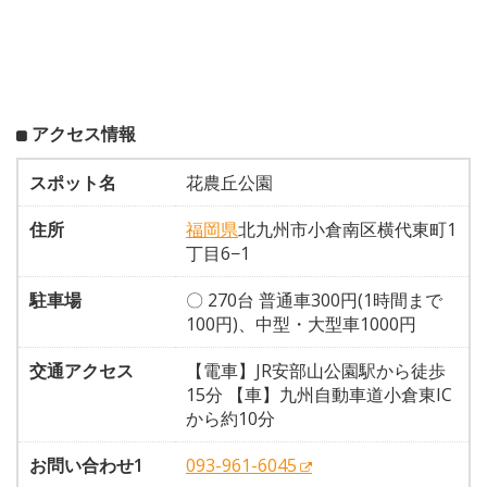
アクセス情報
スポット名
花農丘公園
住所
福岡県
北九州市小倉南区横代東町1
丁目6−1
駐車場
〇 270台 普通車300円(1時間まで
100円)、中型・大型車1000円
交通アクセス
【電車】JR安部山公園駅から徒歩
15分 【車】九州自動車道小倉東IC
から約10分
お問い合わせ1
093-961-6045