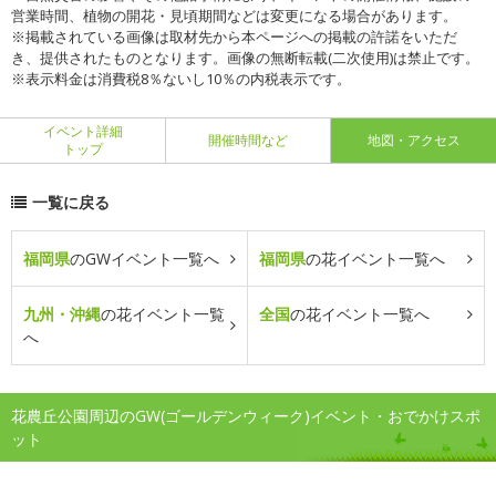
営業時間、植物の開花・見頃期間などは変更になる場合があります。
※掲載されている画像は取材先から本ページへの掲載の許諾をいただ
き、提供されたものとなります。画像の無断転載(二次使用)は禁止です。
※表示料金は消費税8％ないし10％の内税表示です。
イベント詳細
開催時間など
地図・アクセス
トップ
一覧に戻る
福岡県
のGWイベント一覧へ
福岡県
の花イベント一覧へ
九州・沖縄
の花イベント一覧
全国
の花イベント一覧へ
へ
花農丘公園周辺のGW(ゴールデンウィーク)イベント・おでかけスポ
ット