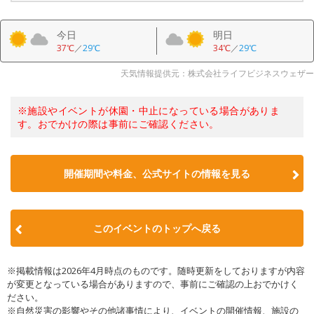
今日
明日
37℃
／
29℃
34℃
／
29℃
天気情報提供元：株式会社ライフビジネスウェザー
※施設やイベントが休園・中止になっている場合がありま
す。おでかけの際は事前にご確認ください。
開催期間や料金、公式サイトの
情報を見る
このイベントのトップへ戻る
※掲載情報は2026年4月時点のものです。随時更新をしておりますが内容
が変更となっている場合がありますので、事前にご確認の上おでかけく
ださい。
※自然災害の影響やその他諸事情により、イベントの開催情報、施設の