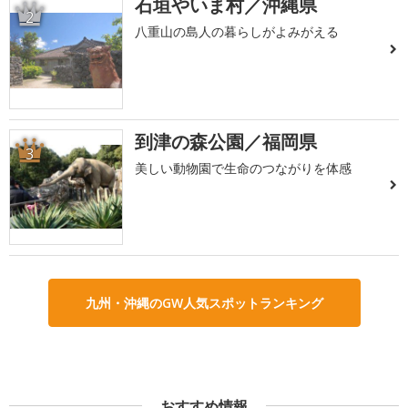
石垣やいま村／沖縄県
2
八重山の島人の暮らしがよみがえる
到津の森公園／福岡県
3
美しい動物園で生命のつながりを体感
九州・沖縄のGW人気スポットランキング
おすすめ情報