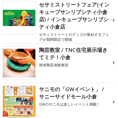
セサミストリートフェア(イン
キューブサンリブシティ小倉
店) / インキューブサンリブシ
ティ小倉店
セサミストリートのグッズが集結するフェ
アが期間限定で開催
陶芸教室 / TNC住宅展示場き
てミテ！小倉
簡単陶芸体験教室
サニモの「GWイベント」 /
サニーサイドモール小倉
GWのサニモは楽しいイベント満載！