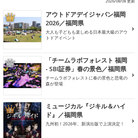
2026/08/08 更新
アウトドアデイジャパン福岡
1
2026／福岡県
大人も子どもも楽しめる日本最大級のアウ
トドアイベント
「チームラボフォレスト 福岡
2
- SBI証券」春の景色／福岡県
チームラボフォレストに春の景色と恐竜の
森が登場
ミュージカル『ジキル＆ハイ
3
ド』／福岡県
九州初！2026年、新演出版で上演決定！