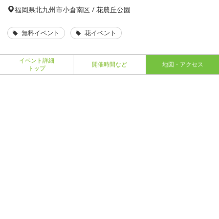
福岡県
北九州市小倉南区 / 花農丘公園
無料イベント
花イベント
イベント詳細
開催時間など
地図・アクセス
トップ