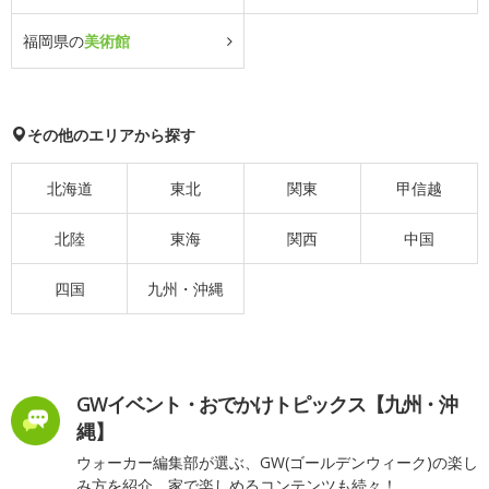
福岡県の
美術館
その他のエリアから探す
北海道
東北
関東
甲信越
北陸
東海
関西
中国
四国
九州・沖縄
GWイベント・おでかけトピックス【九州・沖
縄】
ウォーカー編集部が選ぶ、GW(ゴールデンウィーク)の楽し
み方を紹介。家で楽しめるコンテンツも続々！