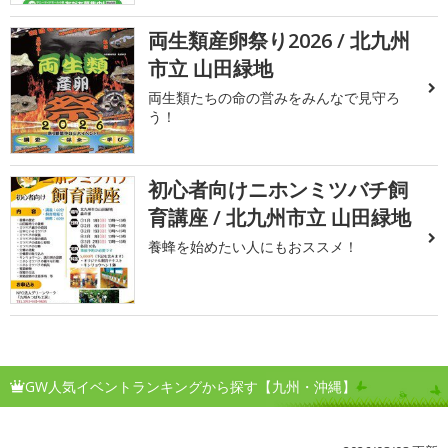
両生類産卵祭り2026 / 北九州
市立 山田緑地
両生類たちの命の営みをみんなで見守ろ
う！
初心者向けニホンミツバチ飼
育講座 / 北九州市立 山田緑地
養蜂を始めたい人にもおススメ！
GW人気イベントランキングから探す【九州・沖縄】