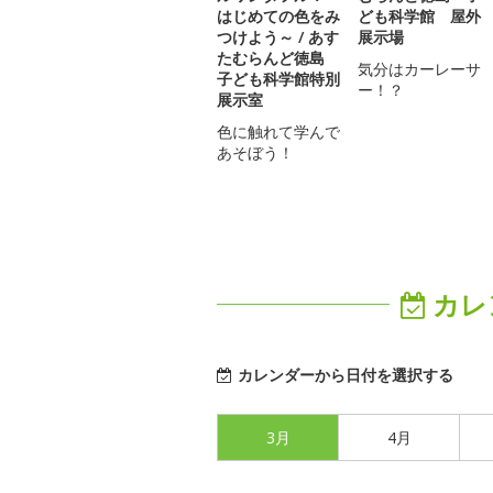
はじめての色をみ
ども科学館 屋外
つけよう～ / あす
展示場
たむらんど徳島
気分はカーレーサ
子ども科学館特別
ー！？
展示室
色に触れて学んで
あそぼう！
カレ
カレンダーから日付を選択する
3月
4月