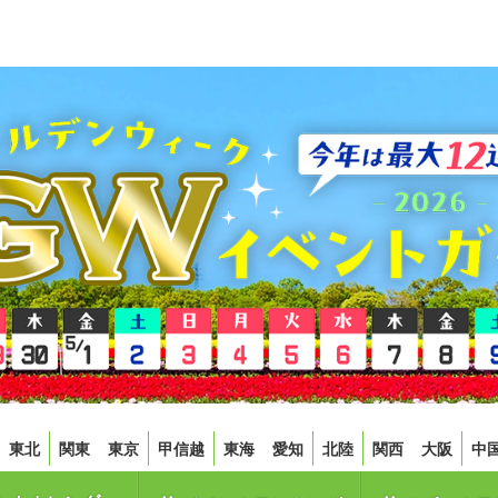
東北
関東
東京
甲信越
東海
愛知
北陸
関西
大阪
中