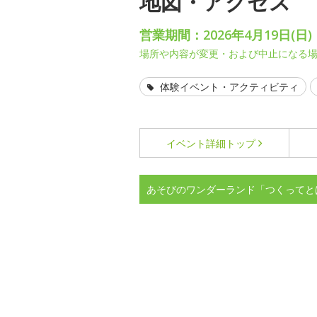
地図・アクセス
営業期間：2026年4月19日(日)
場所や内容が変更・および中止になる
体験イベント・アクティビティ
イベント詳細
トップ
あそびのワンダーランド「つくってと