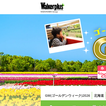
GW(ゴールデンウィーク)2026
北海道