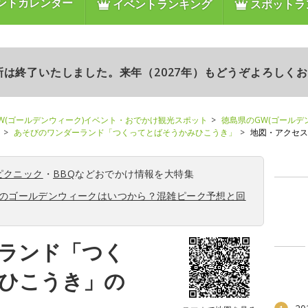
ントカレンダー
イベントランキング
スポットラ
更新は終了いたしました。来年（2027年）もどうぞよろしく
W(ゴールデンウィーク)イベント・おでかけ観光スポット
徳島県のGW(ゴールデ
あそびのワンダーランド「つくってとばそうかみひこうき」
地図・アクセス
ピクニック
・
BBQ
などおでかけ情報を大特集
6年のゴールデンウィークはいつから？混雑ピーク予想と回
ランド「つく
ひこうき」の