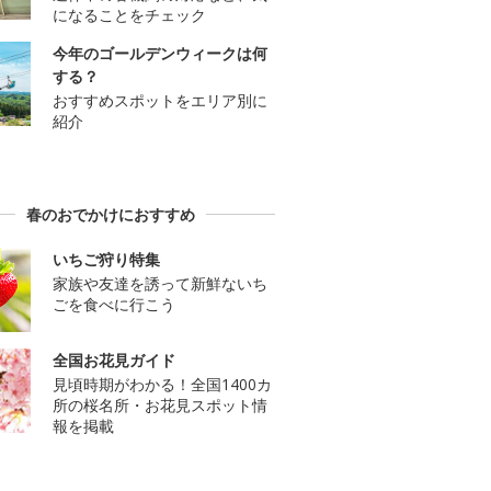
になることをチェック
今年のゴールデンウィークは何
する？
おすすめスポットをエリア別に
紹介
春のおでかけにおすすめ
いちご狩り特集
家族や友達を誘って新鮮ないち
ごを食べに行こう
全国お花見ガイド
見頃時期がわかる！全国1400カ
所の桜名所・お花見スポット情
報を掲載