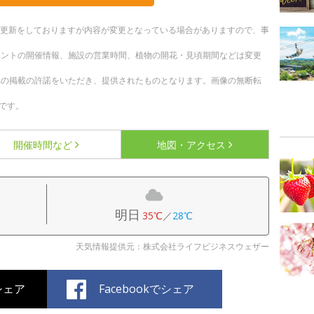
随時更新をしておりますが内容が変更となっている場合がありますので、事
ベントの開催情報、施設の営業時間、植物の開花・見頃期間などは変更
への掲載の許諾をいただき、提供されたものとなります。画像の無断転
です。
開催時間など
地図・アクセス
明日
35℃
／
28℃
天気情報提供元：株式会社ライフビジネスウェザー
でシェア
Facebookでシェア