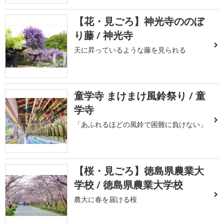
【花・見ごろ】神光寺ののぼ
り藤 / 神光寺
天に昇っているような藤を見られる
童学寺 まけまけ風鈴祭り / 童
学寺
「あふれるほどの風鈴で困難に負けない」
【桜・見ごろ】徳島県農業大
学校 / 徳島県農業大学校
農大に春を届ける桜