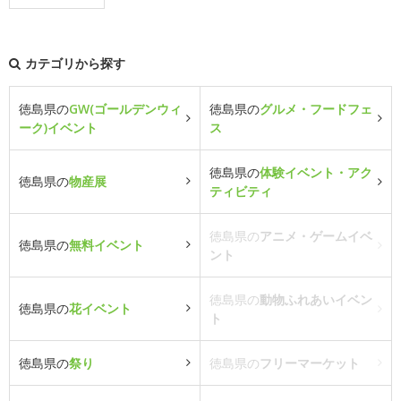
カテゴリから探す
徳島県の
GW(ゴールデンウィ
徳島県の
グルメ・フードフェ
ーク)イベント
ス
徳島県の
体験イベント・アク
徳島県の
物産展
ティビティ
徳島県の
アニメ・ゲームイベ
徳島県の
無料イベント
ント
徳島県の
動物ふれあいイベン
徳島県の
花イベント
ト
徳島県の
祭り
徳島県の
フリーマーケット