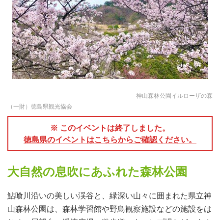
神山森林公園イルローザの森
（一財）徳島県観光協会
※ このイベントは終了しました。
徳島県のイベントはこちらからご確認ください。
大自然の息吹にあふれた森林公園
鮎喰川沿いの美しい渓谷と、緑深い山々に囲まれた県立神
山森林公園は、森林学習館や野鳥観察施設などの施設をは