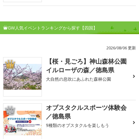
GW人気イベントランキングから探す【四国】
2026/08/06 更新
【桜・見ごろ】神山森林公園
1
イルローザの森／徳島県
大自然の息吹にあふれた森林公園
オブスタクルスポーツ体験会
2
／徳島県
9種類のオブスタクルを楽しもう