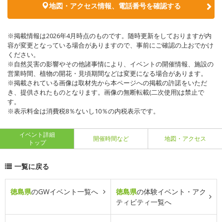
地図・アクセス情報、電話番号を確認する
※掲載情報は2026年4月時点のものです。随時更新をしておりますが内
容が変更となっている場合がありますので、事前にご確認の上おでかけ
ください。
※自然災害の影響やその他諸事情により、イベントの開催情報、施設の
営業時間、植物の開花・見頃期間などは変更になる場合があります。
※掲載されている画像は取材先から本ページへの掲載の許諾をいただ
き、提供されたものとなります。画像の無断転載(二次使用)は禁止で
す。
※表示料金は消費税8％ないし10％の内税表示です。
イベント詳細
開催時間など
地図・アクセス
トップ
一覧に戻る
徳島県
のGWイベント一覧へ
徳島県
の体験イベント・アク
ティビティ一覧へ