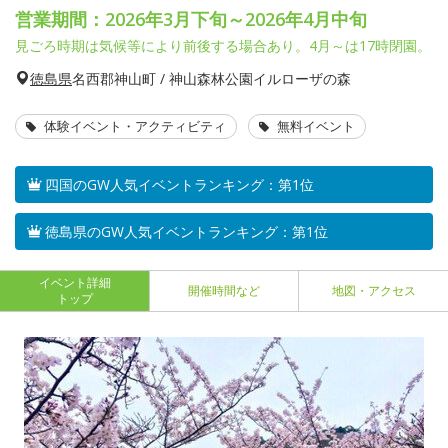
営業期間：2026年3月下旬～2026年4月中旬
見ごろ時期は気候等により前後する場合あり。4月～は17時閉園。
徳島県
名西郡神山町 / 神山森林公園イルローザの森
体験イベント・アクティビティ
無料イベント
四国のGW人気イベントランキング：第1位
徳島県のGW人気イベントランキング：第1位
イベント詳細
開催時間など
地図・アクセス
トップ