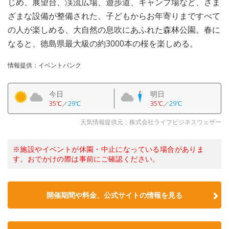
じめ、展望台、渓流広場、遊歩道、キャンプ場など、さま
ざまな設備が整備された、子どもからお年寄りまですべて
の人が楽しめる、大自然の息吹にあふれた森林公園。春に
なると、徳島県最大級の約3000本の桜を楽しめる。
情報提供：イベントバンク
今日
明日
35℃
／
29℃
35℃
／
29℃
天気情報提供元：株式会社ライフビジネスウェザー
※施設やイベントが休園・中止になっている場合がありま
す。おでかけの際は事前にご確認ください。
開催期間や料金、公式サイトの
情報を見る