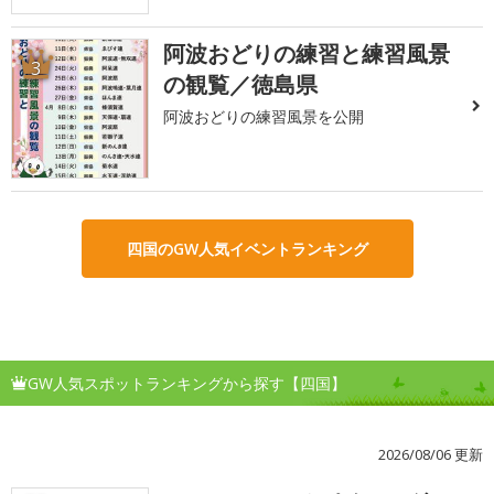
阿波おどりの練習と練習風景
3
の観覧／徳島県
阿波おどりの練習風景を公開
四国のGW人気イベントランキング
GW人気スポットランキングから探す【四国】
2026/08/06 更新