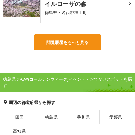
イルローザの森
徳島県・名西郡神山町
閲覧履歴をもっと見る
徳島県 のGW(ゴールデンウィーク)イベント・おでかけスポットを探
す
周辺の都道府県から探す
四国
徳島県
香川県
愛媛県
高知県