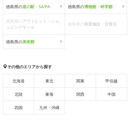
徳島県の
道の駅・SA/PA
徳島県の
博物館・科学館
徳島県の
アウトレット・ショ
徳島県の
商業施設・百貨店
ッピングモール
徳島県の
美術館
その他のエリアから探す
北海道
東北
関東
甲信越
北陸
東海
関西
中国
四国
九州・沖縄