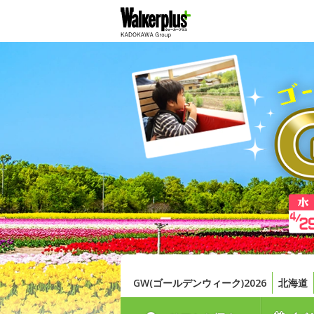
GW(ゴールデンウィーク)2026
北海道