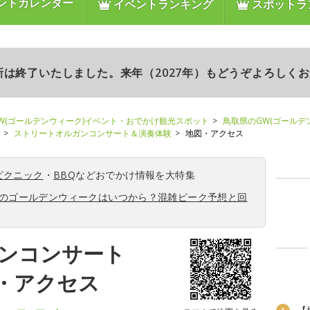
ントカレンダー
イベントランキング
スポットラ
更新は終了いたしました。来年（2027年）もどうぞよろしく
W(ゴールデンウィーク)イベント・おでかけ観光スポット
鳥取県のGW(ゴールデ
ストリートオルガンコンサート＆演奏体験
地図・アクセス
ピクニック
・
BBQ
などおでかけ情報を大特集
6年のゴールデンウィークはいつから？混雑ピーク予想と回
ンコンサート
・アクセス