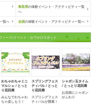
鳥取県
の体験イベント・アクティビティ一覧
へ
一覧へ
全国
の体験イベント・アクティビティ一覧へ
ウィーク)イベント・おでかけスポット
わちゃわちゃミニ
スプリングフェス
シャボン玉タイム
マルシェ / とっと
ティバル / とっと
/ とっとり花回廊
り花回廊
り花回廊
お花畑にシャボン
みんなでわちゃわ
スプリングフェス
がふわり
ちゃ楽しもう！
ティバルが開幕！