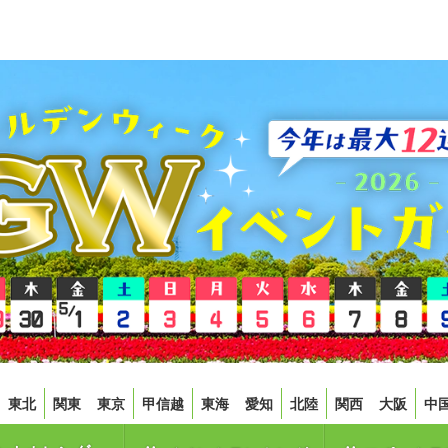
東北
関東
東京
甲信越
東海
愛知
北陸
関西
大阪
中