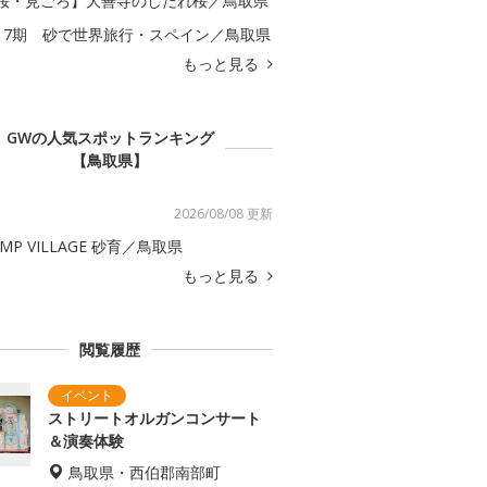
桜・見ごろ】大善寺のしだれ桜／鳥取県
17期 砂で世界旅行・スペイン／鳥取県
もっと見る
GWの人気スポットランキング
【鳥取県】
2026/08/08 更新
AMP VILLAGE 砂育／鳥取県
もっと見る
閲覧履歴
ストリートオルガンコンサート
＆演奏体験
鳥取県・西伯郡南部町