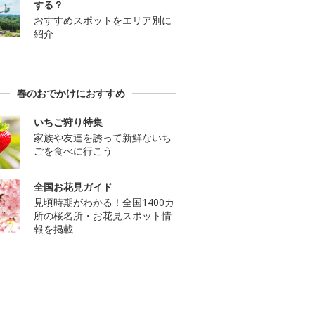
する？
おすすめスポットをエリア別に
紹介
春のおでかけにおすすめ
いちご狩り特集
家族や友達を誘って新鮮ないち
ごを食べに行こう
全国お花見ガイド
見頃時期がわかる！全国1400カ
所の桜名所・お花見スポット情
報を掲載