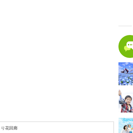
とり花回廊