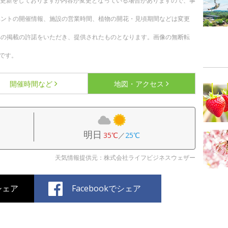
随時更新をしておりますが内容が変更となっている場合がありますので、事
ベントの開催情報、施設の営業時間、植物の開花・見頃期間などは変更
への掲載の許諾をいただき、提供されたものとなります。画像の無断転
です。
開催時間など
地図・アクセス
明日
35℃
／
25℃
天気情報提供元：株式会社ライフビジネスウェザー
でシェア
Facebookでシェア