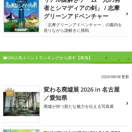
者とシマディアの剣」 / 志摩
グリーンアドベンチャー
「志摩グリーンアドベンチャー」の園内を
巡りながら謎解きに挑戦
GW人気イベントランキングから探す【東海】
2026/08/08 更新
変わる廃墟展 2026 in 名古屋
1
／愛知県
廃墟が持つ新たな魅力を伝える写真展