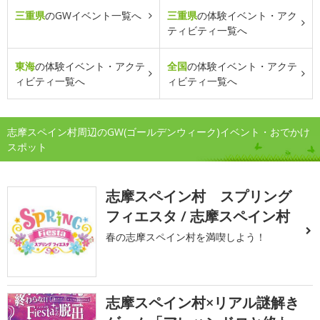
三重県
のGWイベント一覧へ
三重県
の体験イベント・アク
ティビティ一覧へ
東海
の体験イベント・アクテ
全国
の体験イベント・アクテ
ィビティ一覧へ
ィビティ一覧へ
志摩スペイン村周辺のGW(ゴールデンウィーク)イベント・おでかけ
スポット
志摩スペイン村 スプリング
フィエスタ / 志摩スペイン村
春の志摩スペイン村を満喫しよう！
志摩スペイン村×リアル謎解き