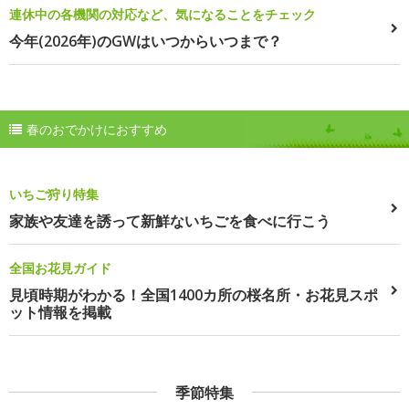
連休中の各機関の対応など、気になることをチェック
今年(2026年)のGWはいつからいつまで？
春のおでかけにおすすめ
いちご狩り特集
家族や友達を誘って新鮮ないちごを食べに行こう
全国お花見ガイド
見頃時期がわかる！全国1400カ所の桜名所・お花見スポ
ット情報を掲載
季節特集