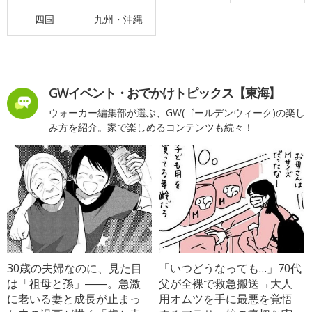
四国
九州・沖縄
GWイベント・おでかけトピックス【東海】
ウォーカー編集部が選ぶ、GW(ゴールデンウィーク)の楽し
み方を紹介。家で楽しめるコンテンツも続々！
30歳の夫婦なのに、見た目
「いつどうなっても…」70代
は「祖母と孫」――。急激
父が全裸で救急搬送→大人
に老いる妻と成長が止まっ
用オムツを手に最悪を覚悟