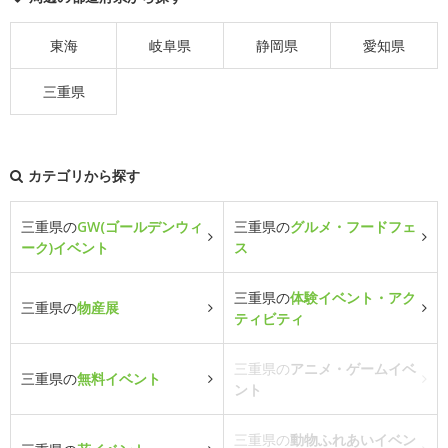
東海
岐阜県
静岡県
愛知県
三重県
カテゴリから探す
三重県の
GW(ゴールデンウィ
三重県の
グルメ・フードフェ
ーク)イベント
ス
三重県の
体験イベント・アク
三重県の
物産展
ティビティ
三重県の
アニメ・ゲームイベ
三重県の
無料イベント
ント
三重県の
動物ふれあいイベン