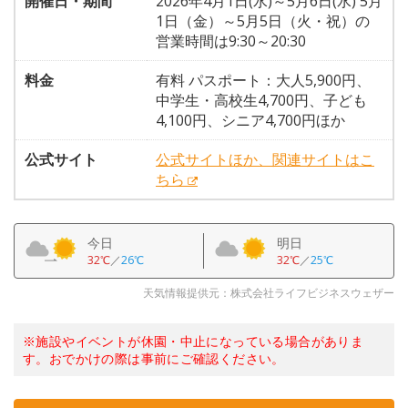
開催日・期間
2026年4月1日(水)～5月6日(水) 5月
1日（金）～5月5日（火・祝）の
営業時間は9:30～20:30
料金
有料 パスポート：大人5,900円、
中学生・高校生4,700円、子ども
4,100円、シニア4,700円ほか
公式サイト
公式サイトほか、関連サイトはこ
ちら
今日
明日
32℃
／
26℃
32℃
／
25℃
天気情報提供元：株式会社ライフビジネスウェザー
※施設やイベントが休園・中止になっている場合がありま
す。おでかけの際は事前にご確認ください。