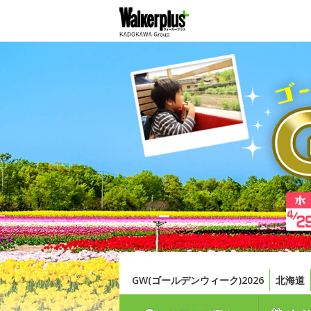
GW(ゴールデンウィーク)2026
北海道