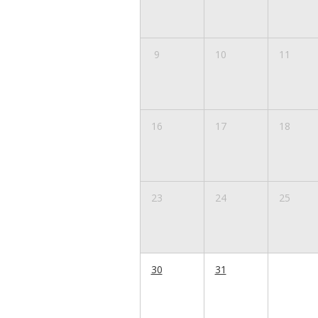
9
10
11
16
17
18
23
24
25
30
31