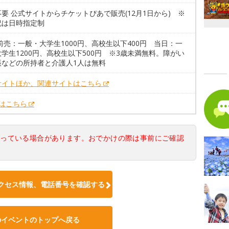
要 公式サイトからチケットぴあで販売(12月1日から) ※
祝は日時指定制
前売：一般・大学生1000円、高校生以下400円 当日：一
学生1200円、高校生以下500円 ※3歳未満無料。障がい
帳などの所持者と介護人1人は無料
サイトほか、関連サイトはこちら
Xはこちら
なっている場合があります。おでかけの際は事前にご確認
クセス情報、電話番号を確認する
のイベントのトップへ戻る