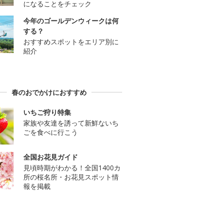
になることをチェック
今年のゴールデンウィークは何
する？
おすすめスポットをエリア別に
紹介
春のおでかけにおすすめ
いちご狩り特集
家族や友達を誘って新鮮ないち
ごを食べに行こう
全国お花見ガイド
見頃時期がわかる！全国1400カ
所の桜名所・お花見スポット情
報を掲載