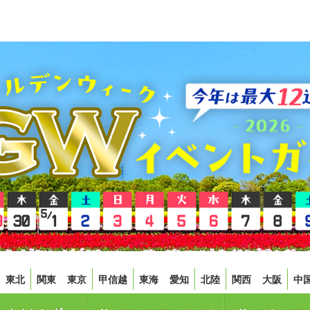
東北
関東
東京
甲信越
東海
愛知
北陸
関西
大阪
中