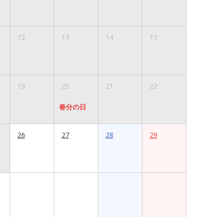
12
13
14
15
19
20
21
22
春分の日
26
27
28
29