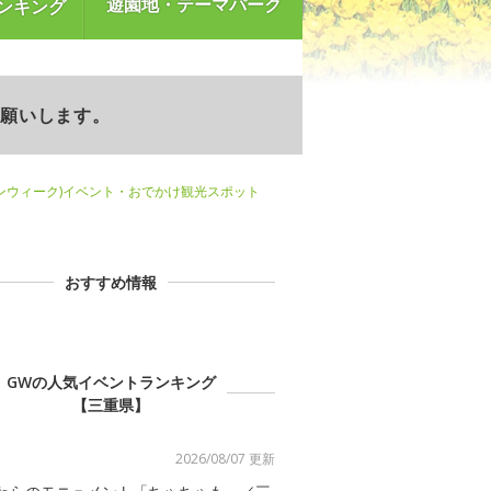
遊園地・テーマパーク
ンキング
お願いします。
ンウィーク)イベント・おでかけ観光スポット
おすすめ情報
GWの人気イベントランキング
【三重県】
2026/08/07 更新