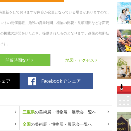
。随時更新をしておりますが内容が変更となっている場合がありますので、
ベントの開催情報、施設の営業時間、植物の開花・見頃期間などは変更
への掲載の許諾をいただき、提供されたものとなります。画像の無断転
です。
開催時間など
地図・アクセス
でシェア
Facebookでシェア
三重県
の美術展・博物展・展示会一覧へ
全国
の美術展・博物展・展示会一覧へ