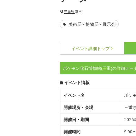
三重県
津市
美術展・博物展・展示会
イベント詳細
トップ
ポケモン化石博物館(三重)の詳細デー
イベント情報
イベント名
ポケモ
開催場所・会場
三重県
開催日・期間
202
開催時間
9:00