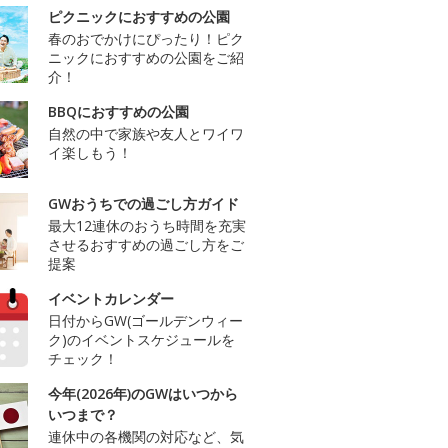
ピクニックにおすすめの公園
春のおでかけにぴったり！ピク
ニックにおすすめの公園をご紹
介！
BBQにおすすめの公園
自然の中で家族や友人とワイワ
イ楽しもう！
GWおうちでの過ごし方ガイド
最大12連休のおうち時間を充実
させるおすすめの過ごし方をご
提案
イベントカレンダー
日付からGW(ゴールデンウィー
ク)のイベントスケジュールを
チェック！
今年(2026年)のGWはいつから
いつまで？
連休中の各機関の対応など、気