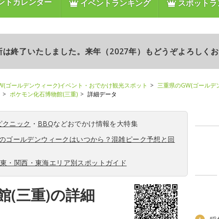
ントカレンダー
イベントランキング
スポットラ
更新は終了いたしました。来年（2027年）もどうぞよろしく
W(ゴールデンウィーク)イベント・おでかけ観光スポット
三重県のGW(ゴールデ
ポケモン化石博物館(三重)
詳細データ
ピクニック
・
BBQ
などおでかけ情報を大特集
6年のゴールデンウィークはいつから？混雑ピーク予想と回
関東・関西・東海エリア別スポットガイド
(三重)の詳細