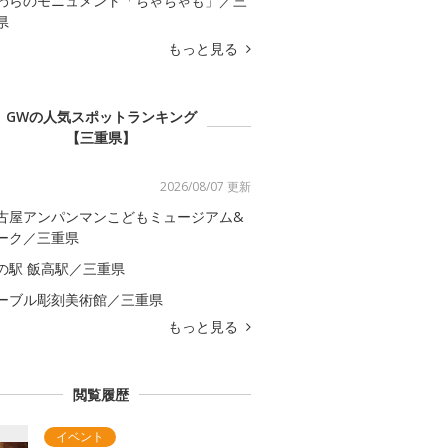
わらのモニュメント「ちゃちゃも」／三
県
もっと見る
GWの人気スポットランキング
【三重県】
2026/08/07 更新
古屋アンパンマンこどもミュージアム&
ーク／三重県
の駅 飯高駅／三重県
ーブル彫刻美術館／三重県
もっと見る
閲覧履歴