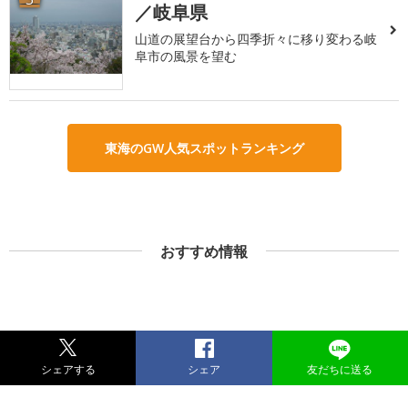
／岐阜県
山道の展望台から四季折々に移り変わる岐
阜市の風景を望む
東海のGW人気スポットランキング
おすすめ情報
シェアする
シェア
友だちに送る