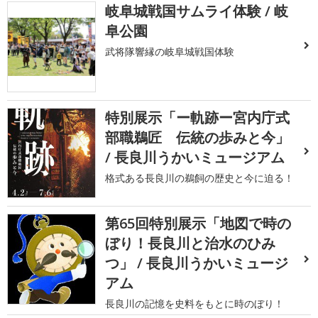
岐阜城戦国サムライ体験 / 岐
阜公園
武将隊響縁の岐阜城戦国体験
特別展示「ー軌跡ー宮内庁式
部職鵜匠 伝統の歩みと今」
/ 長良川うかいミュージアム
格式ある長良川の鵜飼の歴史と今に迫る！
第65回特別展示「地図で時の
ぼり！長良川と治水のひみ
つ」 / 長良川うかいミュージ
アム
長良川の記憶を史料をもとに時のぼり！