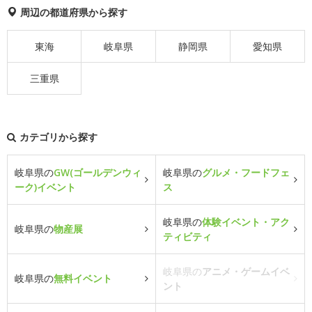
周辺の都道府県から探す
東海
岐阜県
静岡県
愛知県
三重県
カテゴリから探す
岐阜県の
GW(ゴールデンウィ
岐阜県の
グルメ・フードフェ
ーク)イベント
ス
岐阜県の
体験イベント・アク
岐阜県の
物産展
ティビティ
岐阜県の
アニメ・ゲームイベ
岐阜県の
無料イベント
ント