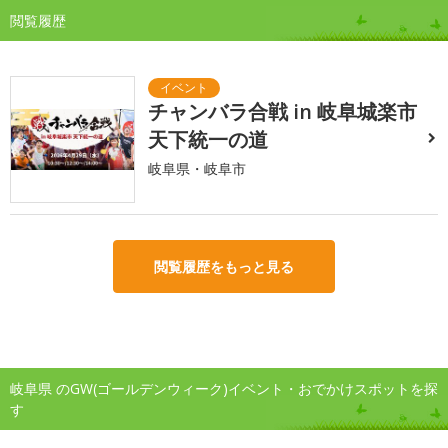
閲覧履歴
チャンバラ合戦 in 岐阜城楽市
天下統一の道
岐阜県・岐阜市
閲覧履歴をもっと見る
岐阜県 のGW(ゴールデンウィーク)イベント・おでかけスポットを探
す