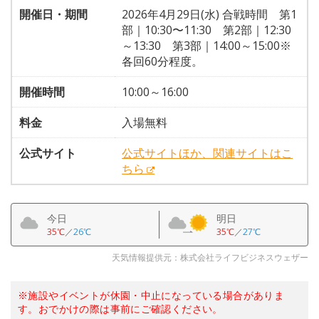
開催日・期間
2026年4月29日(水) 合戦時間 第1
部｜10:30〜11:30 第2部｜12:30
～13:30 第3部｜14:00～15:00※
各回60分程度。
開催時間
10:00～16:00
料金
入場無料
公式サイト
公式サイトほか、関連サイトはこ
ちら
今日
明日
35℃
／
26℃
35℃
／
27℃
天気情報提供元：株式会社ライフビジネスウェザー
※施設やイベントが休園・中止になっている場合がありま
す。おでかけの際は事前にご確認ください。