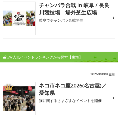
チャンバラ合戦 in 岐阜 / 長良
川競技場 場外芝生広場
岐阜でチャンバラ合戦開催！
GW人気イベントランキングから探す【東海】
2026/08/09 更新
ネコ市ネコ座2026(名古屋)／
1
愛知県
猫に関するさまざまなイベントを開催