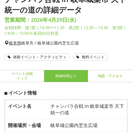
統一の道の詳細データ
営業期間：2026年4月29日(水)
合戦時間 第1部｜10:30〜11:30 第2部｜12:30～13:30 第3部｜
14:00～15:00※各回60分程度。
岐阜県
岐阜市 / 岐阜城公園内芝生広場
体験イベント・アクティビティ
無料イベント
イベント詳細
開催時間など
地図・アクセス
トップ
イベント情報
イベント名
チャンバラ合戦 in 岐阜城楽市 天下
統一の道
開催場所・会場
岐阜城公園内芝生広場