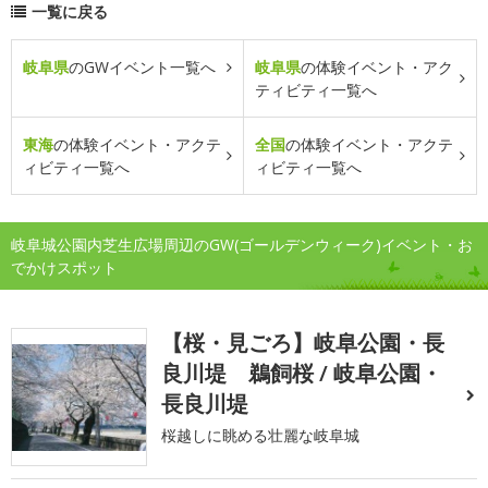
一覧に戻る
岐阜県
のGWイベント一覧へ
岐阜県
の体験イベント・アク
ティビティ一覧へ
東海
の体験イベント・アクテ
全国
の体験イベント・アクテ
ィビティ一覧へ
ィビティ一覧へ
岐阜城公園内芝生広場周辺のGW(ゴールデンウィーク)イベント・お
でかけスポット
【桜・見ごろ】岐阜公園・長
良川堤 鵜飼桜 / 岐阜公園・
長良川堤
桜越しに眺める壮麗な岐阜城