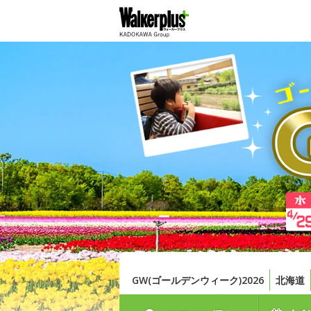
GW(ゴールデンウィーク)2026
北海道