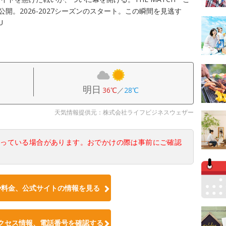
開。2026-2027シーズンのスタート。この瞬間を見逃す
U
明日
36℃
／
28℃
天気情報提供元：株式会社ライフビジネスウェザー
なっている場合があります。おでかけの際は事前にご確認
や料金、公式サイトの情報を見る
クセス情報、電話番号を確認する