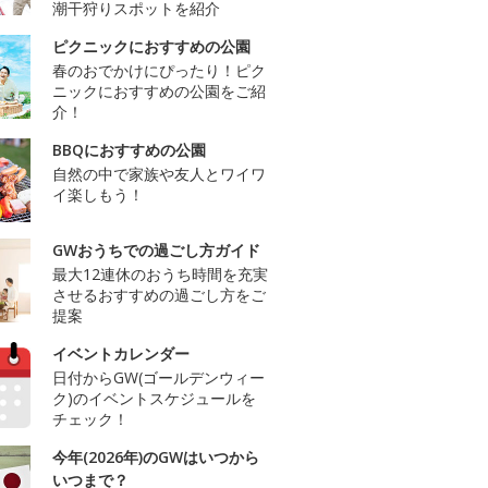
潮干狩りスポットを紹介
ピクニックにおすすめの公園
春のおでかけにぴったり！ピク
ニックにおすすめの公園をご紹
介！
BBQにおすすめの公園
自然の中で家族や友人とワイワ
イ楽しもう！
GWおうちでの過ごし方ガイド
最大12連休のおうち時間を充実
させるおすすめの過ごし方をご
提案
イベントカレンダー
日付からGW(ゴールデンウィー
ク)のイベントスケジュールを
チェック！
今年(2026年)のGWはいつから
いつまで？