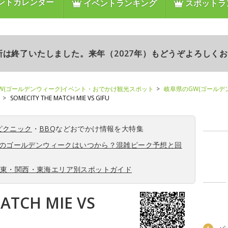
ントカレンダー
イベントランキング
スポットラ
更新は終了いたしました。来年（2027年）もどうぞよろしく
W(ゴールデンウィーク)イベント・おでかけ観光スポット
岐阜県のGW(ゴールデ
SOMECITY THE MATCH MIE VS GIFU
ピクニック
・
BBQ
などおでかけ情報を大特集
6年のゴールデンウィークはいつから？混雑ピーク予想と回
関東・関西・東海エリア別スポットガイド
ATCH MIE VS