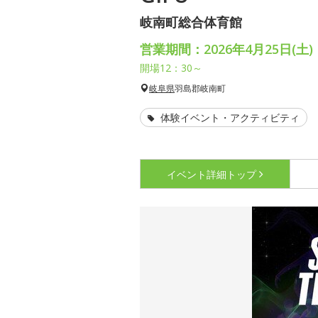
岐南町総合体育館
営業期間：2026年4月25日(土)
開場12：30～
岐阜県
羽島郡岐南町
体験イベント・アクティビティ
イベント詳細
トップ