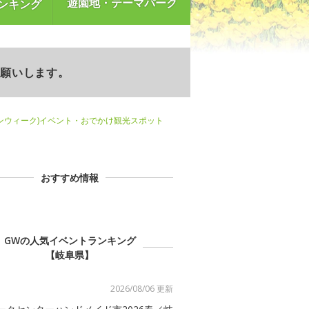
遊園地・テーマパーク
ンキング
お願いします。
ンウィーク)イベント・おでかけ観光スポット
おすすめ情報
GWの人気イベントランキング
【岐阜県】
2026/08/06 更新