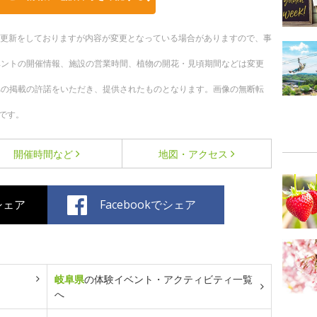
随時更新をしておりますが内容が変更となっている場合がありますので、事
ベントの開催情報、施設の営業時間、植物の開花・見頃期間などは変更
への掲載の許諾をいただき、提供されたものとなります。画像の無断転
です。
開催時間など
地図・アクセス
でシェア
Facebookでシェア
岐阜県
の体験イベント・アクティビティ一覧
へ