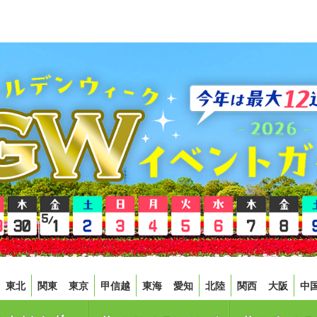
東北
関東
東京
甲信越
東海
愛知
北陸
関西
大阪
中