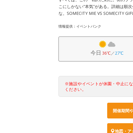
こにしかない“本気”がある。詳細は順次公
な。SOMECITY MIE VS SOMECITY GIF
情報提供：イベントバンク
今日
36℃
／
27℃
※施設やイベントが休園・中止に
ください。
開催期間
地図・ア