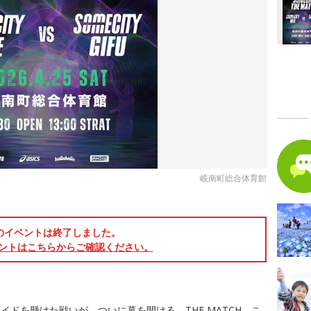
岐南町総合体育館
のイベントは終了しました。
ントはこちらからご確認ください。
ドを懸けた戦いが、ついに幕を開ける。THE MATCH こ