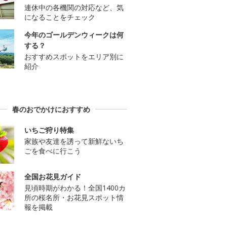
連休中の各機関の対応など、気
になることをチェック
今年のゴールデンウィークは何
する？
おすすめスポットをエリア別に
紹介
春のおでかけにおすすめ
いちご狩り特集
家族や友達を誘って新鮮ないち
ごを食べに行こう
全国お花見ガイド
見頃時期がわかる！全国1400カ
所の桜名所・お花見スポット情
報を掲載