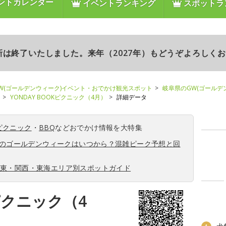
ントカレンダー
イベントランキング
スポットラ
更新は終了いたしました。来年（2027年）もどうぞよろしく
W(ゴールデンウィーク)イベント・おでかけ観光スポット
岐阜県のGW(ゴールデ
YONDAY BOOKピクニック（4月）
詳細データ
ピクニック
・
BBQ
などおでかけ情報を大特集
6年のゴールデンウィークはいつから？混雑ピーク予想と回
関東・関西・東海エリア別スポットガイド
Kピクニック（4