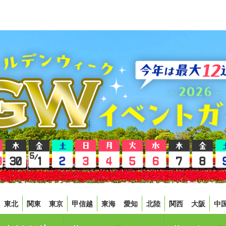
東北
関東
東京
甲信越
東海
愛知
北陸
関西
大阪
中