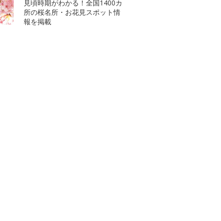
見頃時期がわかる！全国1400カ
所の桜名所・お花見スポット情
報を掲載