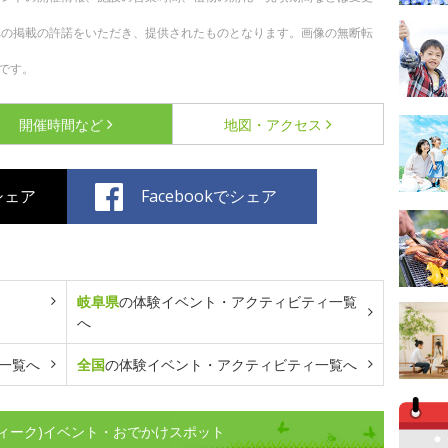
への掲載の許諾をいただき、提供されたものとなります。画像の無断転
です。
開催時間など
地図・アクセス
でシェア
Facebookでシェア
岐阜県
の体験イベント・アクティビティ一覧
へ
一覧へ
全国
の体験イベント・アクティビティ一覧へ
ィーク)イベント・おでかけスポット