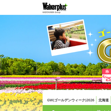
GW(ゴールデンウィーク)2026
北海道