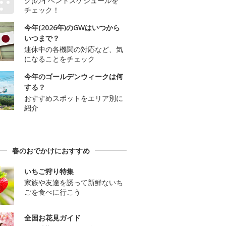
ク)のイベントスケジュールを
チェック！
今年(2026年)のGWはいつから
いつまで？
連休中の各機関の対応など、気
になることをチェック
今年のゴールデンウィークは何
する？
おすすめスポットをエリア別に
紹介
春のおでかけにおすすめ
いちご狩り特集
家族や友達を誘って新鮮ないち
ごを食べに行こう
全国お花見ガイド