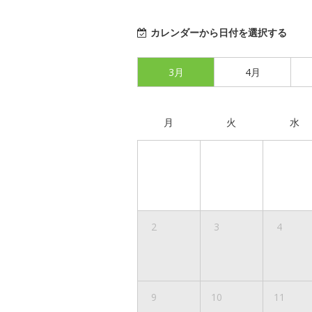
カレンダーから日付を選択する
3月
4月
月
火
水
2
3
4
9
10
11