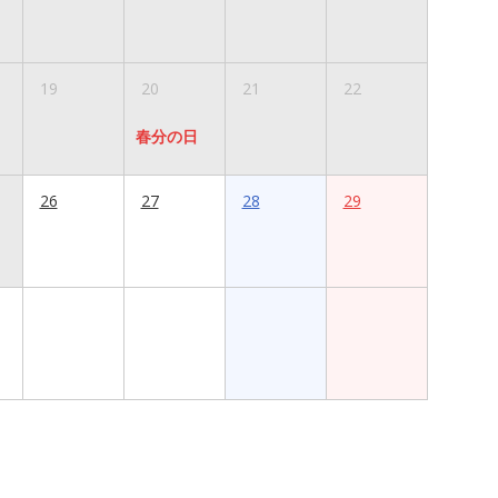
19
20
21
22
春分の日
26
27
28
29