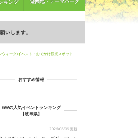
遊園地・テーマパーク
ンキング
お願いします。
ンウィーク)イベント・おでかけ観光スポット
おすすめ情報
GWの人気イベントランキング
【岐阜県】
2026/08/09 更新