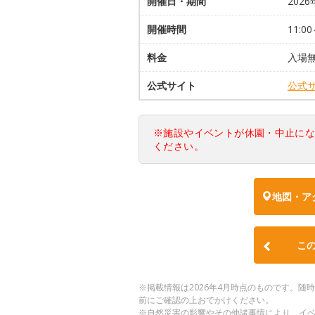
開催日・期間
202
開催時間
11:00
料金
入場無
公式サイト
公式
※施設やイベントが休園・中止に
ください。
地図・ア
こ
※掲載情報は2026年4月時点のものです。
前にご確認の上おでかけください。
※自然災害の影響やその他諸事情により、イ