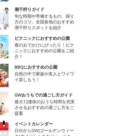
潮干狩りガイド
旬な時期や準備するもの、採り
方のコツ、全国各地のおすすめ
潮干狩りスポットを紹介
ピクニックにおすすめの公園
春のおでかけにぴったり！ピク
ニックにおすすめの公園をご紹
介！
BBQにおすすめの公園
自然の中で家族や友人とワイワ
イ楽しもう！
GWおうちでの過ごし方ガイド
最大12連休のおうち時間を充実
させるおすすめの過ごし方をご
提案
イベントカレンダー
日付からGW(ゴールデンウィー