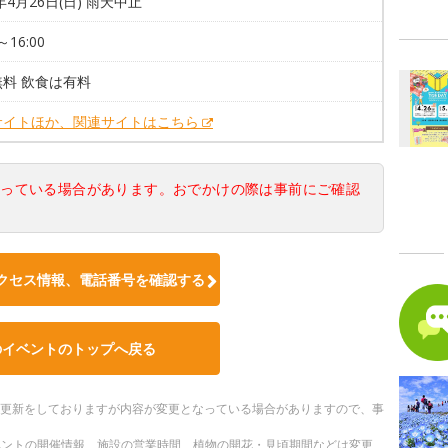
6年4月26日(日) 雨天中止
～16:00
料 飲食は有料
サイトほか、関連サイトはこちら
なっている場合があります。おでかけの際は事前にご確認
クセス情報、電話番号を確認する
のイベントのトップへ戻る
随時更新をしておりますが内容が変更となっている場合がありますので、事
ベントの開催情報、施設の営業時間、植物の開花・見頃期間などは変更