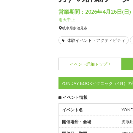
営業期間：2026年4月26日(日)
雨天中止
岐阜県
多治見市
体験イベント・アクティビティ
イベント詳細
トップ
YONDAY BOOKピクニック（4月）
イベント情報
イベント名
YON
開催場所・会場
虎渓