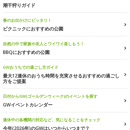
潮干狩りガイド
春のお出かけにピッタリ！
ピクニックにおすすめの公園
自然の中で家族や友人とワイワイ楽しもう！
BBQにおすすめの公園
GWおうちでの過ごし方ガイド
最大12連休のおうち時間を充実させるおすすめの過ごし
方をご提案
日付からGW(ゴールデンウィーク)のイベントを探す
GWイベントカレンダー
連休中の各機関の対応など、気になることをチェック
今年(2026年)のGWはいつからいつまで？