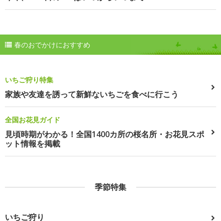
春のおでかけにおすすめ
いちご狩り特集
家族や友達を誘って新鮮ないちごを食べに行こう
全国お花見ガイド
見頃時期がわかる！全国1400カ所の桜名所・お花見スポ
ット情報を掲載
季節特集
いちご狩り