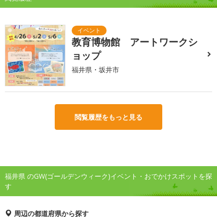
教育博物館 アートワークシ
ョップ
福井県・坂井市
閲覧履歴をもっと見る
福井県 のGW(ゴールデンウィーク)イベント・おでかけスポットを探
す
周辺の都道府県から探す