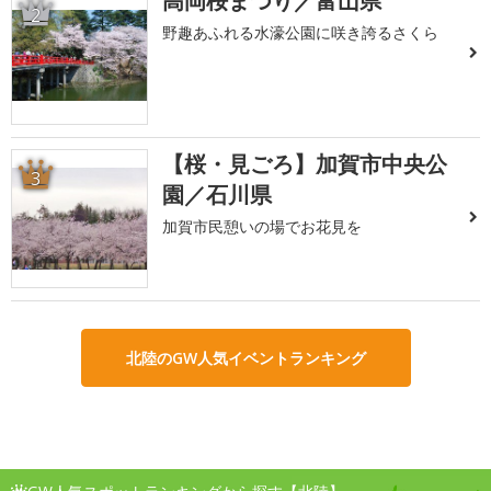
高岡桜まつり／富山県
2
野趣あふれる水濠公園に咲き誇るさくら
【桜・見ごろ】加賀市中央公
3
園／石川県
加賀市民憩いの場でお花見を
北陸のGW人気イベントランキング