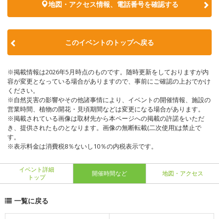
地図・アクセス情報、電話番号を確認する
このイベントのトップへ戻る
※掲載情報は2026年5月時点のものです。随時更新をしておりますが内
容が変更となっている場合がありますので、事前にご確認の上おでかけ
ください。
※自然災害の影響やその他諸事情により、イベントの開催情報、施設の
営業時間、植物の開花・見頃期間などは変更になる場合があります。
※掲載されている画像は取材先から本ページへの掲載の許諾をいただ
き、提供されたものとなります。画像の無断転載(二次使用)は禁止で
す。
※表示料金は消費税8％ないし10％の内税表示です。
イベント詳細
開催時間など
地図・アクセス
トップ
一覧に戻る