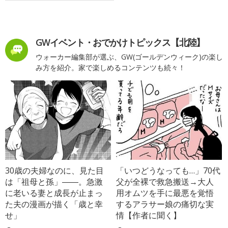
GWイベント・おでかけトピックス【北陸】
ウォーカー編集部が選ぶ、GW(ゴールデンウィーク)の楽し
み方を紹介。家で楽しめるコンテンツも続々！
30歳の夫婦なのに、見た目
「いつどうなっても…」70代
は「祖母と孫」――。急激
父が全裸で救急搬送→大人
に老いる妻と成長が止まっ
用オムツを手に最悪を覚悟
た夫の漫画が描く「歳と幸
するアラサー娘の痛切な実
せ」
情【作者に聞く】