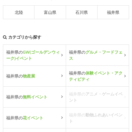
北陸
富山県
石川県
福井県
カテゴリから探す
福井県の
GW(ゴールデンウィ
福井県の
グルメ・フードフェ
ーク)イベント
ス
福井県の
体験イベント・アク
福井県の
物産展
ティビティ
福井県の
アニメ・ゲームイベ
福井県の
無料イベント
ント
福井県の
動物ふれあいイベン
福井県の
花イベント
ト