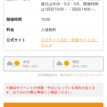
催日は4/26・5/2・5/6。開催時間
は1回目10:00～・2回目14:00～。
開催時間
10:00
料金
入場無料
公式サイト
公式サイトほか、関連サイトはこ
ちら
今日
明日
33℃
／
23℃
31℃
／
22℃
天気情報提供元：株式会社ライフビジネスウェザー
※施設やイベントが休園・中止になっている場合がありま
す。おでかけの際は事前にご確認ください。