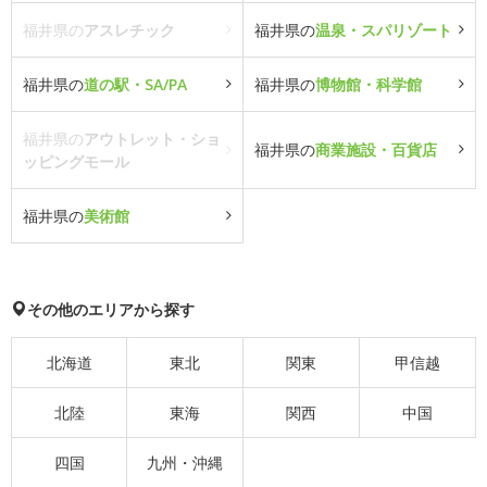
福井県の
アスレチック
福井県の
温泉・スパリゾート
福井県の
道の駅・SA/PA
福井県の
博物館・科学館
福井県の
アウトレット・ショ
福井県の
商業施設・百貨店
ッピングモール
福井県の
美術館
その他のエリアから探す
北海道
東北
関東
甲信越
北陸
東海
関西
中国
四国
九州・沖縄