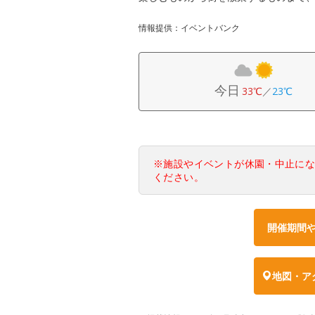
情報提供：イベントバンク
今日
33℃
／
23℃
※施設やイベントが休園・中止に
ください。
開催期間
地図・ア