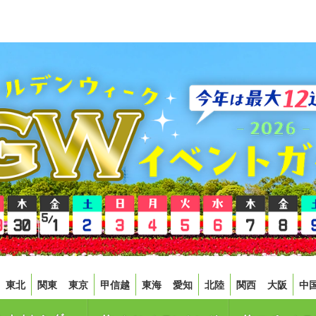
東北
関東
東京
甲信越
東海
愛知
北陸
関西
大阪
中