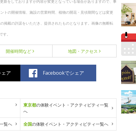
随時更新をしておりますが内容が変更となっている場合がありますので、事
ベントの開催情報、施設の営業時間、植物の開花・見頃期間などは変更
への掲載の許諾をいただき、提供されたものとなります。画像の無断転
です。
開催時間など
地図・アクセス
でシェア
Facebookでシェア
東京都
の体験イベント・アクティビティ一覧
へ
一覧へ
全国
の体験イベント・アクティビティ一覧へ