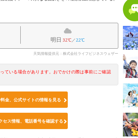
明日
32℃
／
22℃
天気情報提供元：株式会社ライフビジネスウェザー
なっている場合があります。おでかけの際は事前にご確認
や料金、公式サイトの情報を見る
クセス情報、電話番号を確認する