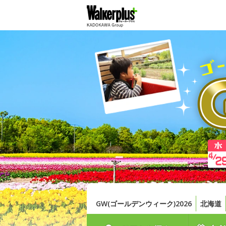
GW(ゴールデンウィーク)2026
北海道