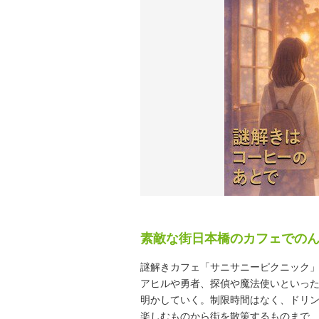
素敵な街日本橋のカフェでの
謎解きカフェ「サニサニーピクニック
アヒルや勇者、探偵や魔法使いといっ
明かしていく。制限時間はなく、ドリ
楽しむものから街を散策するものまで、