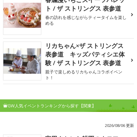
ト / ザ ストリングス 表参道
春の訪れを感じながらティータイムを楽し
める
リカちゃん×ザ ストリングス
表参道 キッズパティシエ体
験 / ザ ストリングス 表参道
親子で楽しめるリカちゃんコラボイベン
ト！
GW人気イベントランキングから探す【関東】
2026/08/06 更新