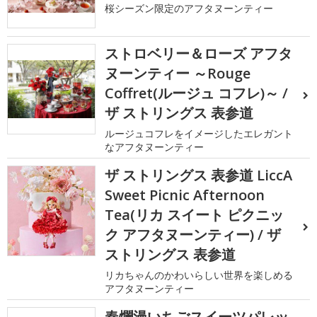
桜シーズン限定のアフタヌーンティー
ストロベリー＆ローズ アフタ
ヌーンティー ～Rouge
Coffret(ルージュ コフレ)～ /
ザ ストリングス 表参道
ルージュコフレをイメージしたエレガント
なアフタヌーンティー
ザ ストリングス 表参道 LiccA
Sweet Picnic Afternoon
Tea(リカ スイート ピクニッ
ク アフタヌーンティー) / ザ
ストリングス 表参道
リカちゃんのかわいらしい世界を楽しめる
アフタヌーンティー
春爛漫いちごスイーツパレッ