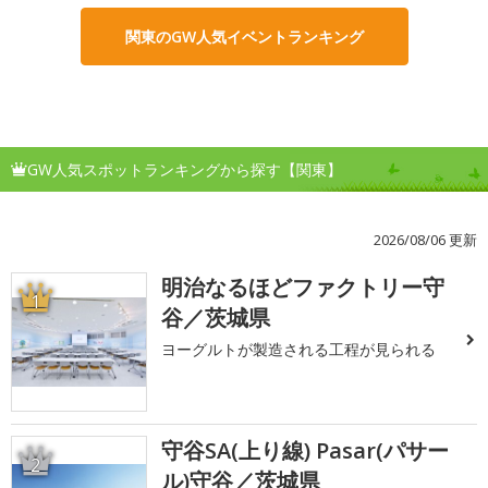
関東のGW人気イベントランキング
GW人気スポットランキングから探す【関東】
2026/08/06 更新
明治なるほどファクトリー守
1
谷／茨城県
ヨーグルトが製造される工程が見られる
守谷SA(上り線) Pasar(パサー
2
ル)守谷／茨城県