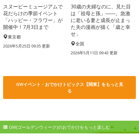
スヌーピーミュージアムで
30歳の夫婦なのに、見た目
花だらけの季節イベント
は「祖母と孫」――。急激
「ハッピー・フラワー」が
に老いる妻と成長が止まっ
開催中！7月3日まで
た夫の漫画が描く「歳と幸
せ」
東京都
全国
2026年5月25日 09:35 更新
2026年5月11日 09:43 更新
GWイベント・おでかけトピックス【関東】をもっと見
る
GW(ゴールデンウィーク)のおでかけをもっと楽しむ