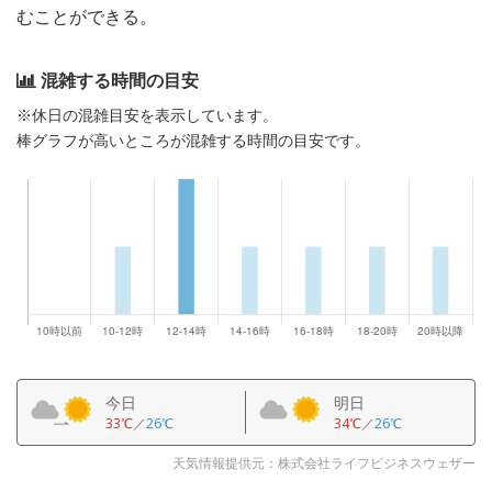
むことができる。
混雑する時間の目安
※休日の混雑目安を表示しています。
棒グラフが高いところが混雑する時間の目安です。
今日
明日
33℃
／
26℃
34℃
／
26℃
天気情報提供元：株式会社ライフビジネスウェザー