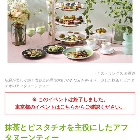
ザ ストリングス 表参道
新緑が美しく輝く表参道の欅並木(けやきなみき)をイメージした抹茶とピスタ
チオのアフタヌーンティー
※ このイベントは終了しました。
東京都のイベントはこちらからご確認ください。
抹茶とピスタチオを主役にしたアフ
タヌーンティー