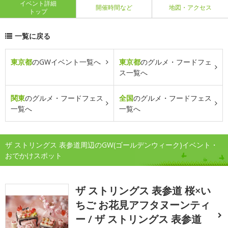
イベント詳細
開催時間など
地図・アクセス
トップ
一覧に戻る
東京都
のGWイベント一覧へ
東京都
のグルメ・フードフェ
ス一覧へ
関東
のグルメ・フードフェス
全国
のグルメ・フードフェス
一覧へ
一覧へ
ザ ストリングス 表参道周辺のGW(ゴールデンウィーク)イベント・
おでかけスポット
ザ ストリングス 表参道 桜×い
ちご お花見アフタヌーンティ
ー / ザ ストリングス 表参道