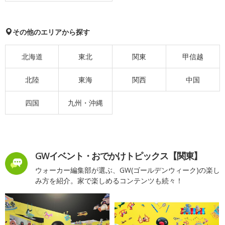
その他のエリアから探す
北海道
東北
関東
甲信越
北陸
東海
関西
中国
四国
九州・沖縄
GWイベント・おでかけトピックス【関東】
ウォーカー編集部が選ぶ、GW(ゴールデンウィーク)の楽し
み方を紹介。家で楽しめるコンテンツも続々！