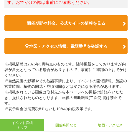
す。おでかけの際は事前にご確認ください。
開催期間や料金、公式サイトの
情報を見る
地図・アクセス情報、電話番号を確認する
※掲載情報は2026年5月時点のものです。随時更新をしておりますが内
容が変更となっている場合がありますので、事前にご確認の上おでかけ
ください。
※自然災害の影響やその他諸事情により、イベントの開催情報、施設の
営業時間、植物の開花・見頃期間などは変更になる場合があります。
※掲載されている画像は取材先から本ページへの掲載の許諾をいただ
き、提供されたものとなります。画像の無断転載(二次使用)は禁止で
す。
※表示料金は消費税8％ないし10％の内税表示です。
イベント詳細
開催時間など
地図・アクセス
トップ