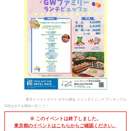
東京イーストサイド ホテル櫂会 メインダイニング アンサンブル
GWはホテル櫂会へ行こう！
※ このイベントは終了しました。
東京都のイベントはこちらからご確認ください。