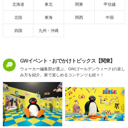
北海道
東北
関東
甲信越
北陸
東海
関西
中国
四国
九州・沖縄
GWイベント・おでかけトピックス【関東】
ウォーカー編集部が選ぶ、GW(ゴールデンウィーク)の楽し
み方を紹介。家で楽しめるコンテンツも続々！