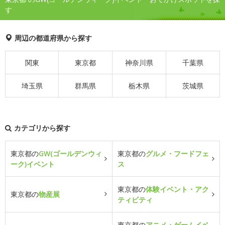
す
周辺の都道府県から探す
関東
東京都
神奈川県
千葉県
埼玉県
群馬県
栃木県
茨城県
カテゴリから探す
東京都の
GW(ゴールデンウィ
東京都の
グルメ・フードフェ
ーク)イベント
ス
東京都の
体験イベント・アク
東京都の
物産展
ティビティ
東京都の
アニメ・ゲームイベ