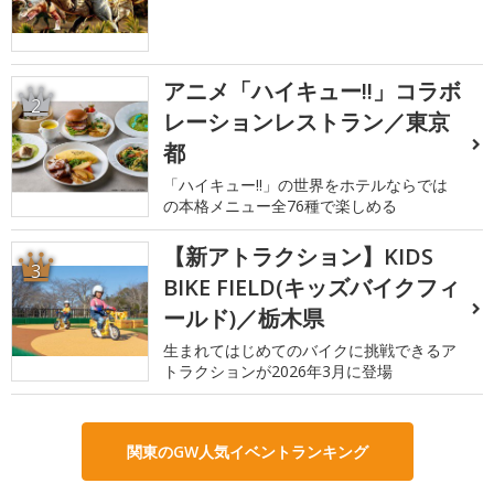
アニメ「ハイキュー!!」コラボ
2
レーションレストラン／東京
都
「ハイキュー!!」の世界をホテルならでは
の本格メニュー全76種で楽しめる
【新アトラクション】KIDS
3
BIKE FIELD(キッズバイクフィ
ールド)／栃木県
生まれてはじめてのバイクに挑戦できるア
トラクションが2026年3月に登場
関東のGW人気イベントランキング