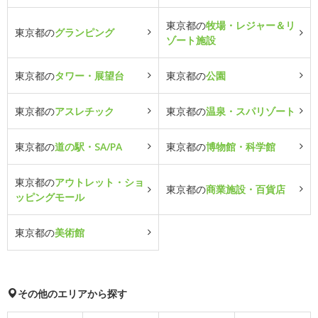
東京都の
牧場・レジャー＆リ
東京都の
グランピング
ゾート施設
東京都の
タワー・展望台
東京都の
公園
東京都の
アスレチック
東京都の
温泉・スパリゾート
東京都の
道の駅・SA/PA
東京都の
博物館・科学館
東京都の
アウトレット・ショ
東京都の
商業施設・百貨店
ッピングモール
東京都の
美術館
その他のエリアから探す