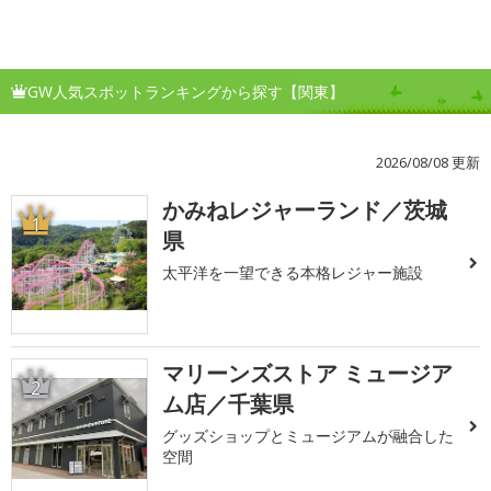
GW人気スポットランキングから探す【関東】
2026/08/08 更新
かみねレジャーランド／茨城
1
県
太平洋を一望できる本格レジャー施設
マリーンズストア ミュージア
2
ム店／千葉県
グッズショップとミュージアムが融合した
空間