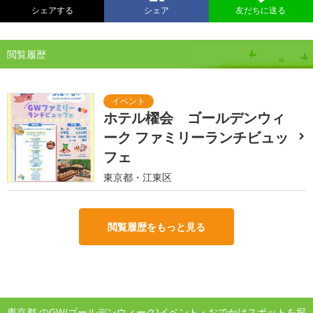
シェアする
シェア
友だちに送る
閲覧履歴
ホテル櫂会 ゴールデンウィ
ーク ファミリーランチビュッ
フェ
東京都・江東区
閲覧履歴をもっと見る
東京都 のGW(ゴールデンウィーク)イベント・おでかけスポットを探