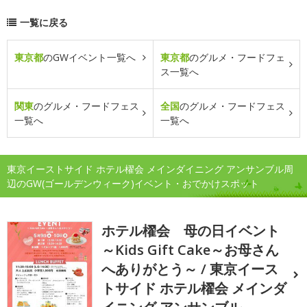
一覧に戻る
東京都
のGWイベント一覧へ
東京都
のグルメ・フードフェ
ス一覧へ
関東
のグルメ・フードフェス
全国
のグルメ・フードフェス
一覧へ
一覧へ
東京イーストサイド ホテル櫂会 メインダイニング アンサンブル周
辺のGW(ゴールデンウィーク)イベント・おでかけスポット
ホテル櫂会 母の日イベント
～Kids Gift Cake～お母さん
へありがとう～ / 東京イース
トサイド ホテル櫂会 メインダ