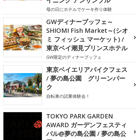
イニング アンサンブル
母の日にホテルでケーキ作り体験
GWディナーブッフェ～
SHIOMI Fish Market～(シオ
ミ フィッシュ マーケット) /
東京ベイ潮見プリンスホテル
GW限定のディナーブッフェ
東京ベイエリアバイクフェス
/ 夢の島公園 グリーンパー
ク
自転車の試乗体験会！
TOKYO PARK GARDEN
AWARD ガーデンフェスティ
バル@夢の島公園 / 夢の島公