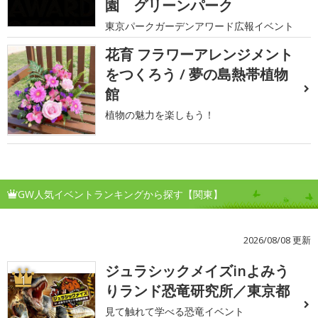
園 グリーンパーク
東京パークガーデンアワード広報イベント
花育 フラワーアレンジメント
をつくろう / 夢の島熱帯植物
館
植物の魅力を楽しもう！
GW人気イベントランキングから探す【関東】
2026/08/08 更新
ジュラシックメイズinよみう
1
りランド恐竜研究所／東京都
見て触れて学べる恐竜イベント