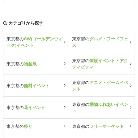
カテゴリから探す
東京都の
GW(ゴールデンウィ
東京都の
グルメ・フードフェ
ーク)イベント
ス
東京都の
体験イベント・アク
東京都の
物産展
ティビティ
東京都の
アニメ・ゲームイベ
東京都の
無料イベント
ント
東京都の
動物ふれあいイベン
東京都の
花イベント
ト
東京都の
祭り
東京都の
フリーマーケット