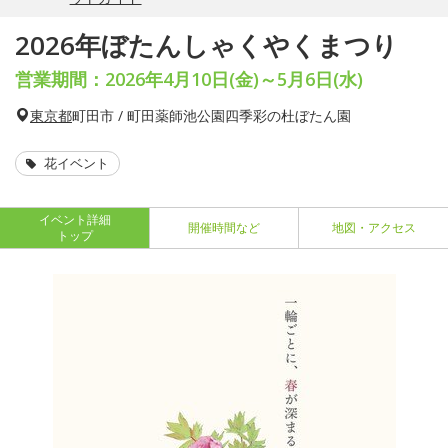
2026年ぼたんしゃくやくまつり
営業期間：2026年4月10日(金)～5月6日(水)
東京都
町田市 / 町田薬師池公園四季彩の杜ぼたん園
花イベント
イベント詳細
開催時間など
地図・アクセス
トップ