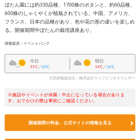
ぼたん園には約330品種、1700株のボタンと、約60品種、
600株のしゃくやくが植栽されている。中国、アメリカ、
フランス、日本の品種があり、色や花の形の違いを楽しめ
る。開催期間中ぼたんの栽培講座あり。
情報提供：イベントバンク
今日
明日
33℃
／
26℃
34℃
／
26℃
天気情報提供元：株式会社ライフビジネスウェザー
※施設やイベントが休園・中止になっている場合がありま
す。おでかけの際は事前にご確認ください。
開催期間や料金、公式サイトの
情報を見る