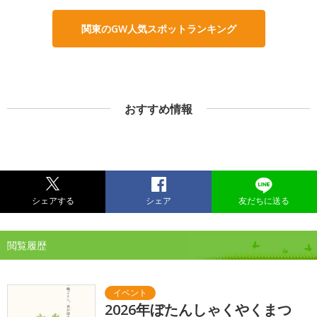
関東のGW人気スポットランキング
おすすめ情報
シェアする
シェア
友だちに送る
閲覧履歴
2026年ぼたんしゃくやくまつ