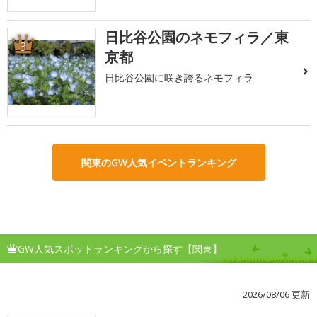
日比谷公園のネモフィラ／東
3
京都
日比谷公園に咲き誇るネモフィラ
関東のGW人気イベントランキング
GW人気スポットランキングから探す【関東】
2026/08/06 更新