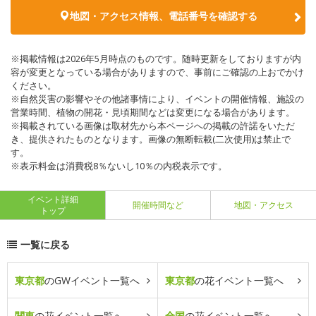
地図・アクセス情報、電話番号を確認する
※掲載情報は2026年5月時点のものです。随時更新をしておりますが内
容が変更となっている場合がありますので、事前にご確認の上おでかけ
ください。
※自然災害の影響やその他諸事情により、イベントの開催情報、施設の
営業時間、植物の開花・見頃期間などは変更になる場合があります。
※掲載されている画像は取材先から本ページへの掲載の許諾をいただ
き、提供されたものとなります。画像の無断転載(二次使用)は禁止で
す。
※表示料金は消費税8％ないし10％の内税表示です。
イベント詳細
開催時間など
地図・アクセス
トップ
一覧に戻る
東京都
のGWイベント一覧へ
東京都
の花イベント一覧へ
関東
の花イベント一覧へ
全国
の花イベント一覧へ