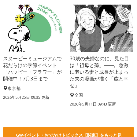
スヌーピーミュージアムで
30歳の夫婦なのに、見た目
花だらけの季節イベント
は「祖母と孫」――。急激
「ハッピー・フラワー」が
に老いる妻と成長が止まっ
開催中！7月3日まで
た夫の漫画が描く「歳と幸
せ」
東京都
全国
2026年5月25日 09:35 更新
2026年5月11日 09:43 更新
GWイベント・おでかけトピックス【関東】をもっと見