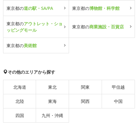
東京都の
道の駅・SA/PA
東京都の
博物館・科学館
東京都の
アウトレット・ショ
東京都の
商業施設・百貨店
ッピングモール
東京都の
美術館
その他のエリアから探す
北海道
東北
関東
甲信越
北陸
東海
関西
中国
四国
九州・沖縄